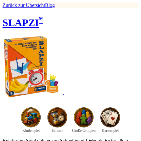
Zurück zur Übersicht
Blog
*
SLAPZI
*
Kinderspiel
Echtzeit
Große Gruppen
Kartenspiel
Bei diesem Spiel geht es um Schnelligkeit! Wer als Erster alle 5