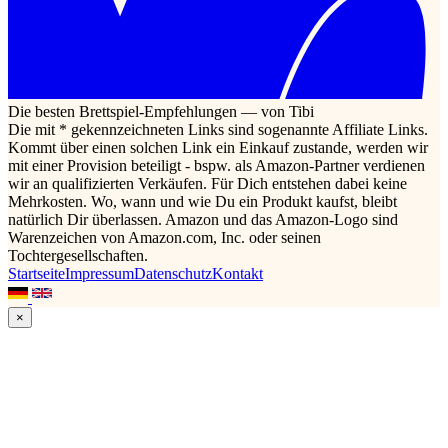
Die besten Brettspiel-Empfehlungen — von Tibi
Die mit * gekennzeichneten Links sind sogenannte Affiliate Links.
Kommt über einen solchen Link ein Einkauf zustande, werden wir
mit einer Provision beteiligt - bspw. als Amazon-Partner verdienen
wir an qualifizierten Verkäufen. Für Dich entstehen dabei keine
Mehrkosten. Wo, wann und wie Du ein Produkt kaufst, bleibt
natürlich Dir überlassen. Amazon und das Amazon-Logo sind
Warenzeichen von Amazon.com, Inc. oder seinen
Tochtergesellschaften.
Startseite
Impressum
Datenschutz
Kontakt
×