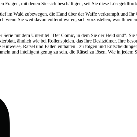
en Fragen, mit denen Sie sich beschäftigen, seit Sie diese Lösegeldfor
tief im Wald zubewegen, die Hand über der Waffe verkrampft und Ihr Gei
auch wenn Sie weit davon entfernt waren, sich vorzustellen, was Ihnen 
er Serie mit dem Untertitel "Der Comic, in dem Sie der Held sind". Sie v
kterblatt, ähnlich wie bei Rollenspielen, das Ihre Besitztümer, Ihre be
 Hinweise, Rätsel und Fallen enthalten - zu folgen und Entscheidungen
n und intelligent genug zu sein, die Rätsel zu lösen. Wie in jedem Spi