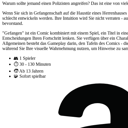
Warum sollte jemand einen Polizisten angreifen? Das ist eine von viel
Wenn Sie sich in Gefangenschaft auf die Haustür eines Herrenhauses 
schlecht entwickeln werden. Ihre Intuition wird Sie nicht verraten - 
bevorstand.
"Gefangen" ist ein Comic kombiniert mit einem Spiel, ein Titel in ein
Entscheidungen Ihren Fortschritt lenken. Sie verfügen über ein Chara
Allgemeinen besteht das Gameplay darin, den Tafeln des Comics - die
während Sie Ihre visuelle Wahrnehmung nutzen, um Hinweise zu sammel
👥
1 Spieler
⏱️
30 - 130 Minuten
🧒
Ab 13 Jahren
🧩
Sofort spielbar