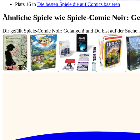
Platz 16 in
Die besten Spiele die auf Comics basieren
Ähnliche Spiele wie Spiele-Comic Noir: G
Dir gefällt Spiele-Comic Noir: Gefangen! und Du bist auf der Suche 