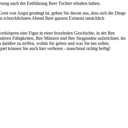
derung nach der Entführung Ihrer Tochter erhalten haben.
st von Angst gesättigt ist, gehen Sie davon aus, dass sich die Dinge
am schrecklichsten Abend Ihrer ganzen Existenz tatsächlich
erkörpern eine Figur in einer fesselnden Geschichte, in der Ihre
sonderen Fähigkeiten, Ihre Münzen und Ihre Siegpunkte aufzeichnet. Im
 darüber zu treffen, wohin Sie gehen und was Sie tun sollen,
el können Sie auch hier verlieren - manchmal richtig heftig!