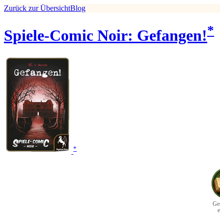
Zurück zur Übersicht
Blog
*
Spiele-Comic Noir: Gefangen!
*
Ge
e