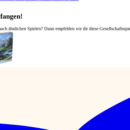
efangen!
nach ähnlichen Spielen? Dann empfehlen wir dir diese Gesellschaftsspie