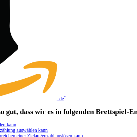
*
.de
o gut, dass wir es in folgenden Brettspiel
elen kann
Erzählung auswählen kann
rreichen einer Zielaugenzahl auslösen kann