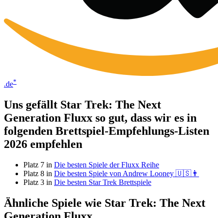
*
.de
Uns gefällt Star Trek: The Next
Generation Fluxx so gut, dass wir es in
folgenden Brettspiel-Empfehlungs-Listen
2026 empfehlen
Platz 7 in
Die besten Spiele der Fluxx Reihe
Platz 8 in
Die besten Spiele von Andrew Looney 🇺🇸👨
Platz 3 in
Die besten Star Trek Brettspiele
Ähnliche Spiele wie Star Trek: The Next
Generation Fluxx