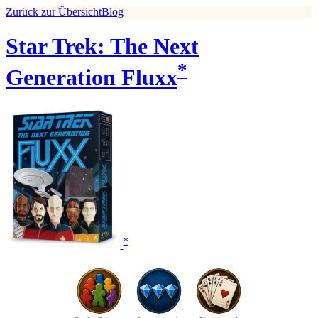
Zurück zur Übersicht
Blog
Star Trek: The Next
*
Generation Fluxx
*