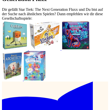
Dir gefällt Star Trek: The Next Generation Fluxx und Du bist auf
der Suche nach ähnlichen Spielen? Dann empfehlen wir dir diese
Gesellschaftsspiele: