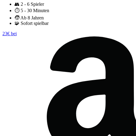
👥
2 - 6 Spieler
⏱️
5 - 30 Minuten
🧒
Ab 8 Jahren
🧩
Sofort spielbar
23€ bei