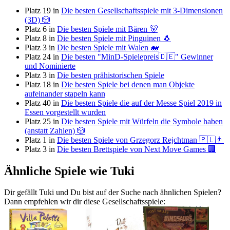
Platz 19 in
Die besten Gesellschaftsspiele mit 3-Dimensionen
(3D) 🎲
Platz 6 in
Die besten Spiele mit Bären 🐻
Platz 8 in
Die besten Spiele mit Pinguinen 🐧
Platz 3 in
Die besten Spiele mit Walen 🐋
Platz 24 in
Die besten "MinD-Spielepreis🇩🇪" Gewinner
und Nominierte
Platz 3 in
Die besten prähistorischen Spiele
Platz 18 in
Die besten Spiele bei denen man Objekte
aufeinander stapeln kann
Platz 40 in
Die besten Spiele die auf der Messe Spiel 2019 in
Essen vorgestellt wurden
Platz 25 in
Die besten Spiele mit Würfeln die Symbole haben
(anstatt Zahlen) 🎲
Platz 1 in
Die besten Spiele von Grzegorz Rejchtman 🇵🇱👨
Platz 3 in
Die besten Brettspiele von Next Move Games 🏢
Ähnliche Spiele wie Tuki
Dir gefällt Tuki und Du bist auf der Suche nach ähnlichen Spielen?
Dann empfehlen wir dir diese Gesellschaftsspiele: