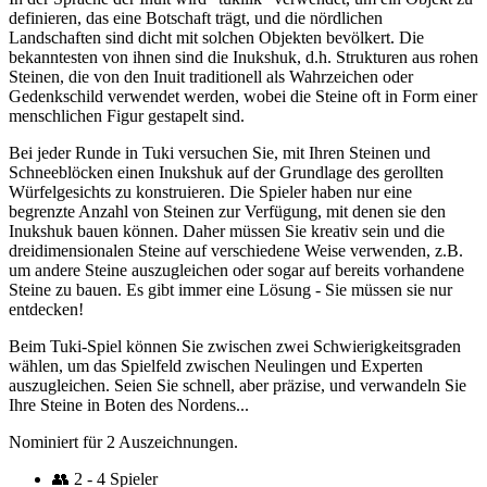
definieren, das eine Botschaft trägt, und die nördlichen
Landschaften sind dicht mit solchen Objekten bevölkert. Die
bekanntesten von ihnen sind die Inukshuk, d.h. Strukturen aus rohen
Steinen, die von den Inuit traditionell als Wahrzeichen oder
Gedenkschild verwendet werden, wobei die Steine oft in Form einer
menschlichen Figur gestapelt sind.
Bei jeder Runde in Tuki versuchen Sie, mit Ihren Steinen und
Schneeblöcken einen Inukshuk auf der Grundlage des gerollten
Würfelgesichts zu konstruieren. Die Spieler haben nur eine
begrenzte Anzahl von Steinen zur Verfügung, mit denen sie den
Inukshuk bauen können. Daher müssen Sie kreativ sein und die
dreidimensionalen Steine auf verschiedene Weise verwenden, z.B.
um andere Steine auszugleichen oder sogar auf bereits vorhandene
Steine zu bauen. Es gibt immer eine Lösung - Sie müssen sie nur
entdecken!
Beim Tuki-Spiel können Sie zwischen zwei Schwierigkeitsgraden
wählen, um das Spielfeld zwischen Neulingen und Experten
auszugleichen. Seien Sie schnell, aber präzise, und verwandeln Sie
Ihre Steine in Boten des Nordens...
Nominiert für 2 Auszeichnungen.
👥
2 - 4 Spieler