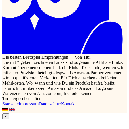
Die besten Brettspiel-Empfehlungen — von Tibi
Die mit * gekennzeichneten Links sind sogenannte Affiliate Links.
Kommt über einen solchen Link ein Einkauf zustande, werden wir
mit einer Provision beteiligt - bspw. als Amazon-Partner verdienen
wir an qualifizierten Verkäufen. Für Dich entstehen dabei keine
Mehrkosten. Wo, wann und wie Du ein Produkt kaufst, bleibt
natürlich Dir überlassen. Amazon und das Amazon-Logo sind
Warenzeichen von Amazon.com, Inc. oder seinen
Tochtergesellschaften.
Startseite
Impressum
Datenschutz
Kontakt
×