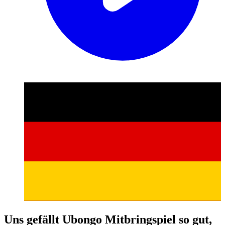
Uns gefällt Ubongo Mitbringspiel so gut,