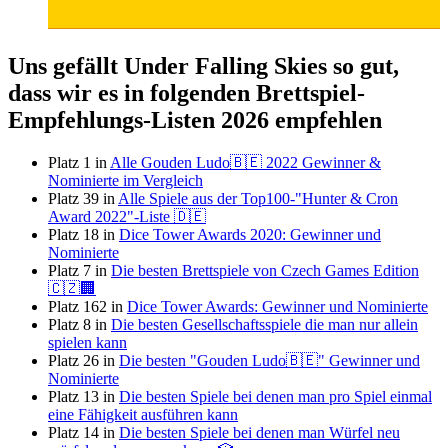
Uns gefällt Under Falling Skies so gut,
dass wir es in folgenden Brettspiel-
Empfehlungs-Listen 2026 empfehlen
Platz 1 in
Alle Gouden Ludo🇧🇪 2022 Gewinner &
Nominierte im Vergleich
Platz 39 in
Alle Spiele aus der Top100-"Hunter & Cron
Award 2022"-Liste 🇩🇪
Platz 18 in
Dice Tower Awards 2020: Gewinner und
Nominierte
Platz 7 in
Die besten Brettspiele von Czech Games Edition
🇨🇿🏢
Platz 162 in
Dice Tower Awards: Gewinner und Nominierte
Platz 8 in
Die besten Gesellschaftsspiele die man nur allein
spielen kann
Platz 26 in
Die besten "Gouden Ludo🇧🇪" Gewinner und
Nominierte
Platz 13 in
Die besten Spiele bei denen man pro Spiel einmal
eine Fähigkeit ausführen kann
Platz 14 in
Die besten Spiele bei denen man Würfel neu