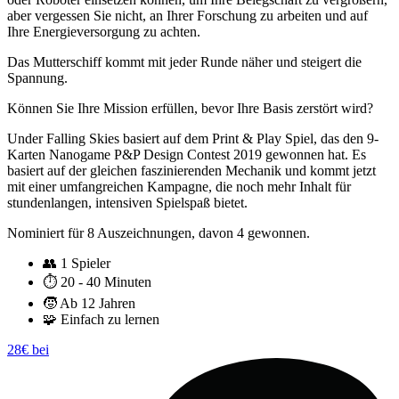
aber vergessen Sie nicht, an Ihrer Forschung zu arbeiten und auf
Ihre Energieversorgung zu achten.
Das Mutterschiff kommt mit jeder Runde näher und steigert die
Spannung.
Können Sie Ihre Mission erfüllen, bevor Ihre Basis zerstört wird?
Under Falling Skies basiert auf dem Print & Play Spiel, das den 9-
Karten Nanogame P&P Design Contest 2019 gewonnen hat. Es
basiert auf der gleichen faszinierenden Mechanik und kommt jetzt
mit einer umfangreichen Kampagne, die noch mehr Inhalt für
stundenlangen, intensiven Spielspaß bietet.
Nominiert für 8 Auszeichnungen, davon 4 gewonnen.
👥
1 Spieler
⏱️
20 - 40 Minuten
🧒
Ab 12 Jahren
🧩
Einfach zu lernen
28€ bei