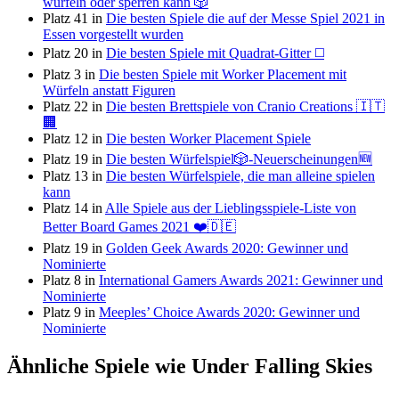
würfeln oder sperren kann 🎲
Platz 41 in
Die besten Spiele die auf der Messe Spiel 2021 in
Essen vorgestellt wurden
Platz 20 in
Die besten Spiele mit Quadrat-Gitter ◻️
Platz 3 in
Die besten Spiele mit Worker Placement mit
Würfeln anstatt Figuren
Platz 22 in
Die besten Brettspiele von Cranio Creations 🇮🇹
🏢
Platz 12 in
Die besten Worker Placement Spiele
Platz 19 in
Die besten Würfelspiel🎲-Neuerscheinungen🆕
Platz 13 in
Die besten Würfelspiele, die man alleine spielen
kann
Platz 14 in
Alle Spiele aus der Lieblingsspiele-Liste von
Better Board Games 2021 ❤️🇩🇪
Platz 19 in
Golden Geek Awards 2020: Gewinner und
Nominierte
Platz 8 in
International Gamers Awards 2021: Gewinner und
Nominierte
Platz 9 in
Meeples’ Choice Awards 2020: Gewinner und
Nominierte
Ähnliche Spiele wie Under Falling Skies