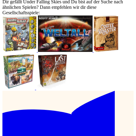
Dir gefällt Under Falling Skies und Du bist auf der Suche nach
ähnlichen Spielen? Dann empfehlen wir dir diese
Gesellschaftsspiele: