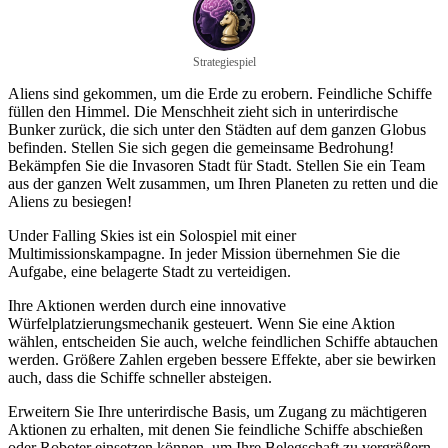
Strategiespiel
Aliens sind gekommen, um die Erde zu erobern. Feindliche Schiffe
füllen den Himmel. Die Menschheit zieht sich in unterirdische
Bunker zurück, die sich unter den Städten auf dem ganzen Globus
befinden. Stellen Sie sich gegen die gemeinsame Bedrohung!
Bekämpfen Sie die Invasoren Stadt für Stadt. Stellen Sie ein Team
aus der ganzen Welt zusammen, um Ihren Planeten zu retten und die
Aliens zu besiegen!
Under Falling Skies ist ein Solospiel mit einer
Multimissionskampagne. In jeder Mission übernehmen Sie die
Aufgabe, eine belagerte Stadt zu verteidigen.
Ihre Aktionen werden durch eine innovative
Würfelplatzierungsmechanik gesteuert. Wenn Sie eine Aktion
wählen, entscheiden Sie auch, welche feindlichen Schiffe abtauchen
werden. Größere Zahlen ergeben bessere Effekte, aber sie bewirken
auch, dass die Schiffe schneller absteigen.
Erweitern Sie Ihre unterirdische Basis, um Zugang zu mächtigeren
Aktionen zu erhalten, mit denen Sie feindliche Schiffe abschießen
oder Roboter einsetzen können, um Ihre Belegschaft zu vergrößern,