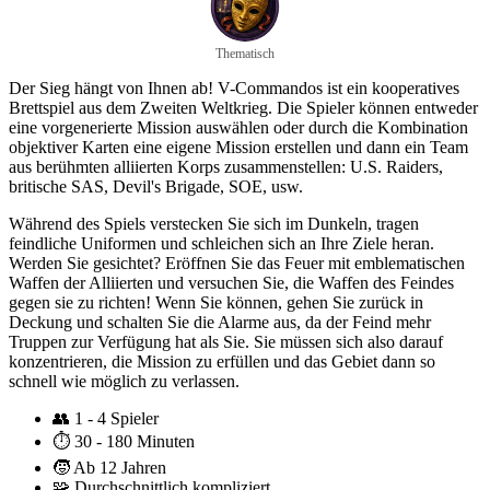
Thematisch
Der Sieg hängt von Ihnen ab! V-Commandos ist ein kooperatives
Brettspiel aus dem Zweiten Weltkrieg. Die Spieler können entweder
eine vorgenerierte Mission auswählen oder durch die Kombination
objektiver Karten eine eigene Mission erstellen und dann ein Team
aus berühmten alliierten Korps zusammenstellen: U.S. Raiders,
britische SAS, Devil's Brigade, SOE, usw.
Während des Spiels verstecken Sie sich im Dunkeln, tragen
feindliche Uniformen und schleichen sich an Ihre Ziele heran.
Werden Sie gesichtet? Eröffnen Sie das Feuer mit emblematischen
Waffen der Alliierten und versuchen Sie, die Waffen des Feindes
gegen sie zu richten! Wenn Sie können, gehen Sie zurück in
Deckung und schalten Sie die Alarme aus, da der Feind mehr
Truppen zur Verfügung hat als Sie. Sie müssen sich also darauf
konzentrieren, die Mission zu erfüllen und das Gebiet dann so
schnell wie möglich zu verlassen.
👥
1 - 4 Spieler
⏱️
30 - 180 Minuten
🧒
Ab 12 Jahren
🧩
Durchschnittlich kompliziert