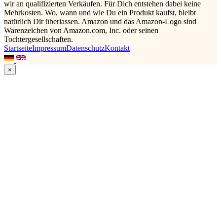
wir an qualifizierten Verkäufen. Für Dich entstehen dabei keine
Mehrkosten. Wo, wann und wie Du ein Produkt kaufst, bleibt
natürlich Dir überlassen. Amazon und das Amazon-Logo sind
Warenzeichen von Amazon.com, Inc. oder seinen
Tochtergesellschaften.
Startseite
Impressum
Datenschutz
Kontakt
×