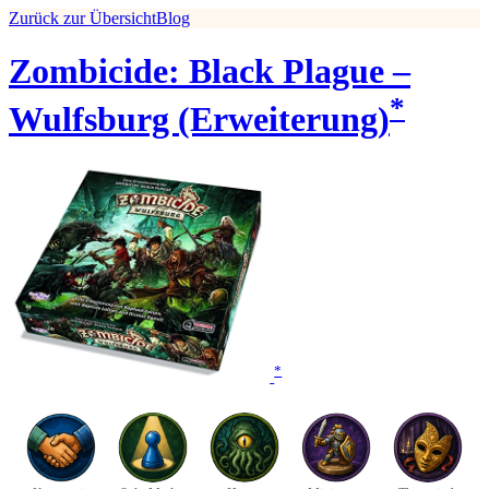
Zurück zur Übersicht
Blog
Zombicide: Black Plague –
*
Wulfsburg (Erweiterung)
*