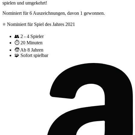
spielen und umgekehrt!
Nominiert für 6 Auszeichnungen, davon 1 gewonnen.
⭐️ Nominiert für Spiel des Jahres 2021
👥
2 - 4 Spieler
⏱️
20 Minuten
🧒
Ab 8 Jahren
🧩
Sofort spielbar