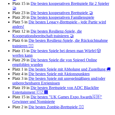
Platz 15 in
Die besten kooperativen Brettspiele für 2 Spieler
🤝
Platz 23 in
Die besten kooperativen Brettspiele 🤝
Platz 20 in
Die besten kooperativen Familienspiele
Platz 5 in
Die besten Legacy-Brettspiele - jede Partie wird
anders!
Platz 12 in
Die besten Resilienz-Spiele, die
Kooperationsbereitschaft trainieren 🤝
Platz 6 in
Die besten Resilienz-Spiele, die Rücksichtnahme
trainieren 💆‍♀️
Platz 15 in
Die besten Spiele bei denen man Würfel 🎲
werfen kann
Platz 29 in
Die besten Spiele die von Spiegel Online
empfohlen wurden
Platz 1 in
Die besten Spiele mit Abholung und Zustellung 🚚
Platz 4 in
Die besten Spiele mit Aktionspunkten
Platz 3 in
Die besten Spiele mit unregelmäßigen und/oder
unberechenbaren Ereignissen
Platz 19 in
Die besten Brettspiele von ADC Blackfire
Entertainment 🇨🇿🏢
Platz 15 in
Die besten "UK Games Expo Awards🇬🇧"
Gewinner und Nominierte
Platz 2 in
Die besten Zombie-Brettspiele 🧟‍♂️