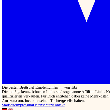
Die besten Brettspiel-Empfehlungen — von Tibi
Die mit * gekennzeichneten Links sind sogenannte Affiliate Links. K
qualifizierten Verkäufen. Für Dich entstehen dabei keine Mehrkoste
Amazon.com, Inc. oder seinen Tochtergesellschaften.
Startseite
Impressum
Datenschutz
Kontakt