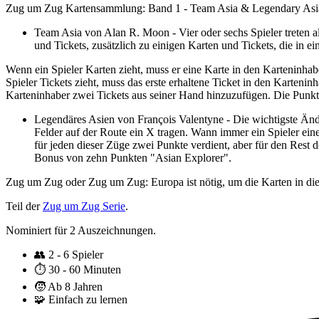
Zug um Zug Kartensammlung: Band 1 - Team Asia & Legendary Asia p
Team Asia von Alan R. Moon - Vier oder sechs Spieler treten 
und Tickets, zusätzlich zu einigen Karten und Tickets, die in 
Wenn ein Spieler Karten zieht, muss er eine Karte in den Karteninhab
Spieler Tickets zieht, muss das erste erhaltene Ticket in den Karten
Karteninhaber zwei Tickets aus seiner Hand hinzuzufügen. Die Punk
Legendäres Asien von François Valentyne - Die wichtigste Ände
Felder auf der Route ein X tragen. Wann immer ein Spieler ein
für jeden dieser Züge zwei Punkte verdient, aber für den Rest d
Bonus von zehn Punkten "Asian Explorer".
Zug um Zug oder Zug um Zug: Europa ist nötig, um die Karten in di
Teil der
Zug um Zug Serie
.
Nominiert für 2 Auszeichnungen.
👥
2 - 6 Spieler
⏱️
30 - 60 Minuten
🧒
Ab 8 Jahren
🧩
Einfach zu lernen