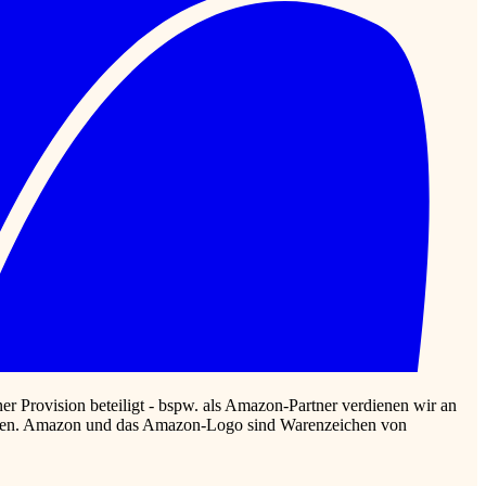
r Provision beteiligt - bspw. als Amazon-Partner verdienen wir an
rlassen. Amazon und das Amazon-Logo sind Warenzeichen von