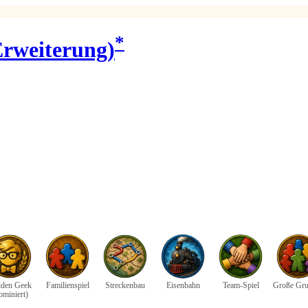
*
Erweiterung)
den Geek
Familienspiel
Streckenbau
Eisenbahn
Team-Spiel
Große Gr
ominiert)