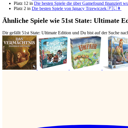
Platz 12 in
Die besten Spiele die über Gamefound finanziert w
Platz 2 in
Die besten Spiele von Ignacy Trzewiczek 🇵🇱👨
Ähnliche Spiele wie 51st State: Ultimate E
Dir gefällt 51st State: Ultimate Edition und Du bist auf der Suche na