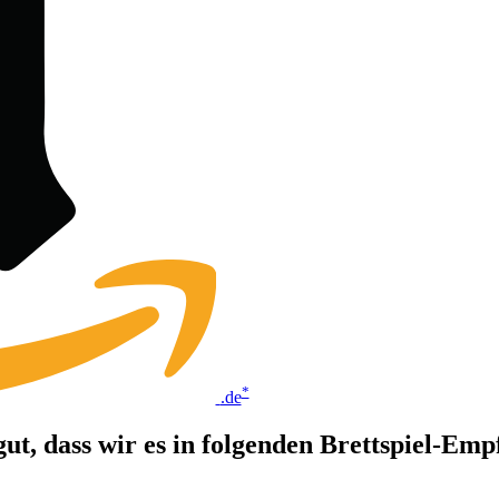
*
.de
o gut, dass wir es in folgenden Brettspiel-E