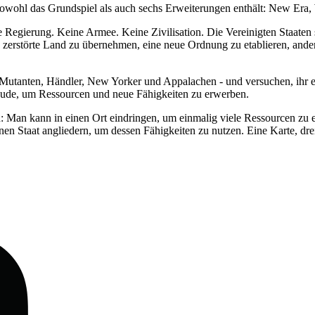
as sowohl das Grundspiel als auch sechs Erweiterungen enthält: New Er
keine Regierung. Keine Armee. Keine Zivilisation. Die Vereinigten Staa
 zerstörte Land zu übernehmen, eine neue Ordnung zu etablieren, andere
e - Mutanten, Händler, New Yorker und Appalachen - und versuchen, ihr 
äude, um Ressourcen und neue Fähigkeiten zu erwerben.
en: Man kann in einen Ort eindringen, um einmalig viele Ressourcen zu
nen Staat angliedern, um dessen Fähigkeiten zu nutzen. Eine Karte, dr