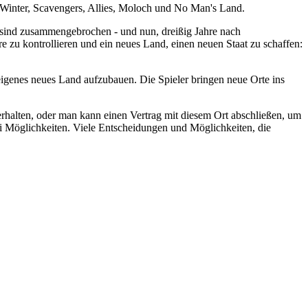
a, Winter, Scavengers, Allies, Moloch und No Man's Land.
ten sind zusammengebrochen - und nun, dreißig Jahre nach
 zu kontrollieren und ein neues Land, einen neuen Staat zu schaffen:
eigenes neues Land aufzubauen. Die Spieler bringen neue Orte ins
 erhalten, oder man kann einen Vertrag mit diesem Ort abschließen, um
ei Möglichkeiten. Viele Entscheidungen und Möglichkeiten, die