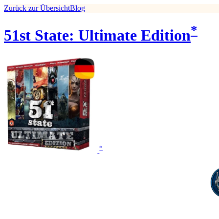
Zurück zur Übersicht
Blog
*
51st State: Ultimate Edition
*