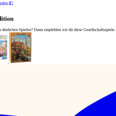
urden 💵
dition
ch ähnlichen Spielen? Dann empfehlen wir dir diese Gesellschaftsspiele: