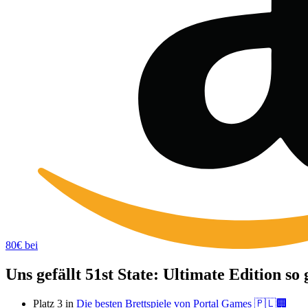
80€ bei
Uns gefällt 51st State: Ultimate Edition s
Platz 3 in
Die besten Brettspiele von Portal Games 🇵🇱🏢