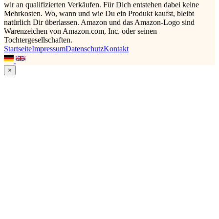
wir an qualifizierten Verkäufen. Für Dich entstehen dabei keine
Mehrkosten. Wo, wann und wie Du ein Produkt kaufst, bleibt
natürlich Dir überlassen. Amazon und das Amazon-Logo sind
Warenzeichen von Amazon.com, Inc. oder seinen
Tochtergesellschaften.
Startseite
Impressum
Datenschutz
Kontakt
×