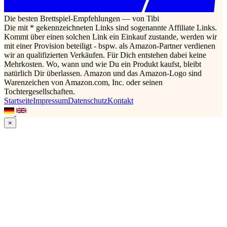
Die besten Brettspiel-Empfehlungen — von Tibi
Die mit * gekennzeichneten Links sind sogenannte Affiliate Links.
Kommt über einen solchen Link ein Einkauf zustande, werden wir
mit einer Provision beteiligt - bspw. als Amazon-Partner verdienen
wir an qualifizierten Verkäufen. Für Dich entstehen dabei keine
Mehrkosten. Wo, wann und wie Du ein Produkt kaufst, bleibt
natürlich Dir überlassen. Amazon und das Amazon-Logo sind
Warenzeichen von Amazon.com, Inc. oder seinen
Tochtergesellschaften.
Startseite
Impressum
Datenschutz
Kontakt
×