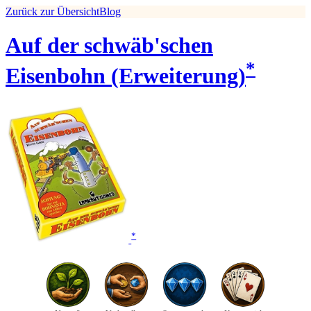
Zurück zur Übersicht
Blog
Auf der schwäb'schen
*
Eisenbohn (Erweiterung)
*