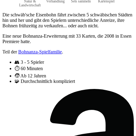
Natur &
Verhandlung
Sets sammeln
Kartenspiel
Landwirtschaft
Die schwäb'sche Eisenbohn fährt zwischen 5 schwäbischen Städten
hin und her und gibt den Spielern unterschiedliche Anreize, ihre
Bohnen frühzeitig zu verkaufen... oder auch nicht.
Eine neue Bohnanza-Erweiterung mit 33 Karten, die 2008 in Essen
Premiere hatte.
Teil der
Bohnanza-Spielfamilie
.
👥
3 - 5 Spieler
⏱️
60 Minuten
🧒
Ab 12 Jahren
🧩
Durchschnittlich kompliziert