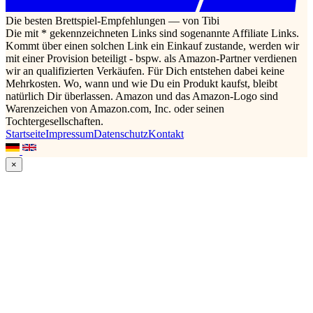
Die besten Brettspiel-Empfehlungen — von Tibi
Die mit * gekennzeichneten Links sind sogenannte Affiliate Links.
Kommt über einen solchen Link ein Einkauf zustande, werden wir
mit einer Provision beteiligt - bspw. als Amazon-Partner verdienen
wir an qualifizierten Verkäufen. Für Dich entstehen dabei keine
Mehrkosten. Wo, wann und wie Du ein Produkt kaufst, bleibt
natürlich Dir überlassen. Amazon und das Amazon-Logo sind
Warenzeichen von Amazon.com, Inc. oder seinen
Tochtergesellschaften.
Startseite
Impressum
Datenschutz
Kontakt
×