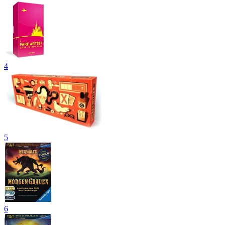
4
5
6