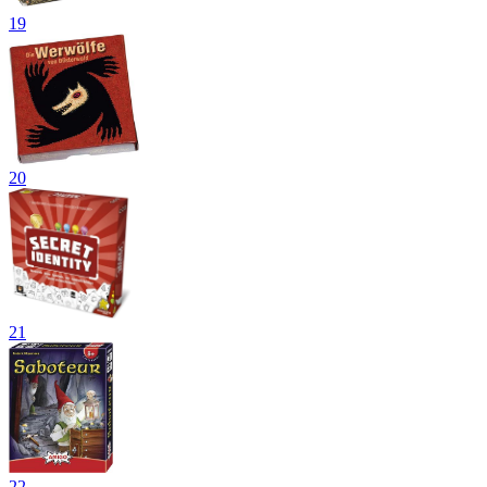
19
20
21
22