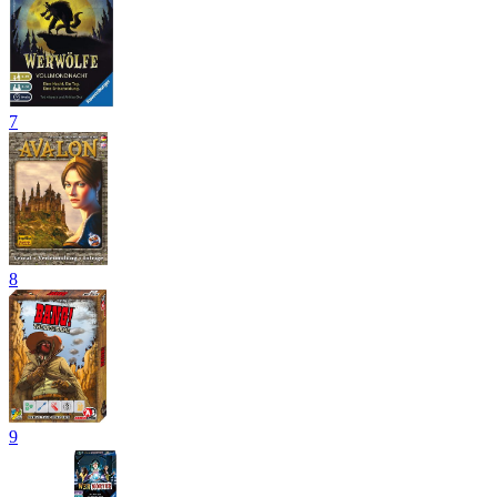
7
8
9