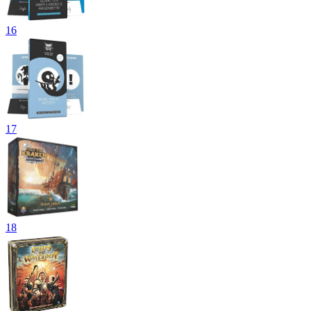
16
17
18