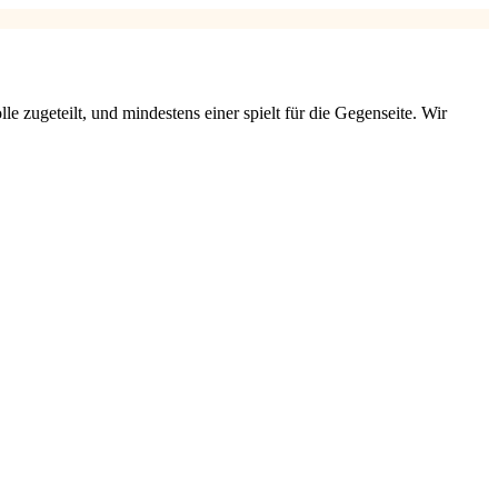
 zugeteilt, und mindestens einer spielt für die Gegenseite. Wir