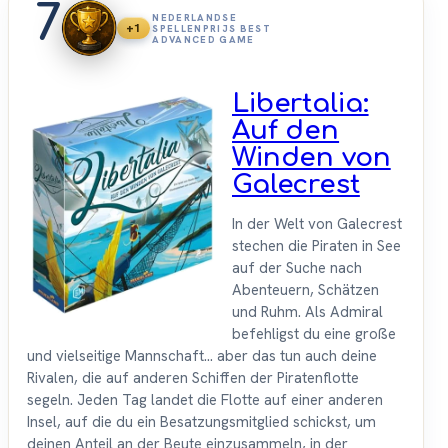
7
NEDERLANDSE
+1
SPELLENPRIJS BEST
ADVANCED GAME
Libertalia:
Auf den
Winden von
Galecrest
In der Welt von Galecrest
stechen die Piraten in See
auf der Suche nach
Abenteuern, Schätzen
und Ruhm. Als Admiral
befehligst du eine große
und vielseitige Mannschaft... aber das tun auch deine
Rivalen, die auf anderen Schiffen der Piratenflotte
segeln. Jeden Tag landet die Flotte auf einer anderen
Insel, auf die du ein Besatzungsmitglied schickst, um
deinen Anteil an der Beute einzusammeln, in der