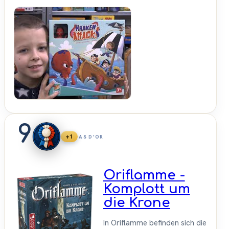
SpieleBlog
9
+1
AS D'OR
Oriflamme -
Komplott um
die Krone
In Oriflamme befinden sich die