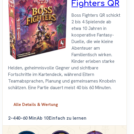
Fighters QR
Boss Fighters QR schickt
2 bis 4 Spielende ab
etwa 10 Jahren in
kooperative Fantasy-
Duelle, die wie kleine
Abenteuer am
Familientisch wirken.
Kinder erleben starke
Helden, geheimnisvolle Gegner und sichtbare
Fortschritte im Kartendeck, während Eltern
Teamabsprachen, Planung und gemeinsames Knobeln
schätzen. Eine Partie dauert meist 40 bis 60 Minuten.
Alle Details & Wertung
2–4
40–60 Min
Ab 10
Einfach zu lernen