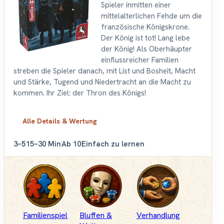
Spieler inmitten einer
mittelalterlichen Fehde um die
französische Königskrone.
Der König ist tot! Lang lebe
der König! Als Oberhäupter
einflussreicher Familien
streben die Spieler danach, mit List und Bosheit, Macht
und Stärke, Tugend und Niedertracht an die Macht zu
kommen. Ihr Ziel: der Thron des Königs!
Alle Details & Wertung
3–5
15–30 Min
Ab 10
Einfach zu lernen
Familienspiel
Bluffen &
Verhandlung