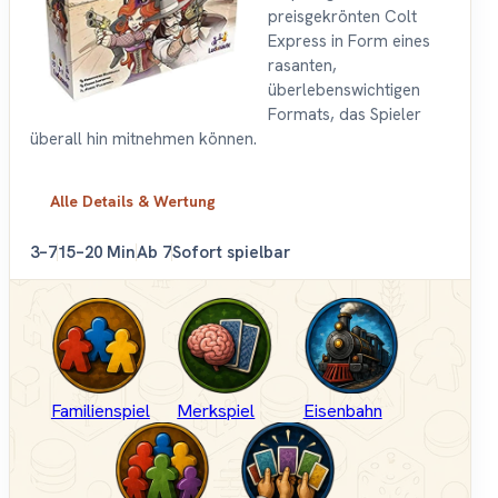
preisgekrönten Colt
Express in Form eines
rasanten,
überlebenswichtigen
Formats, das Spieler
überall hin mitnehmen können.
Alle Details & Wertung
3–7
15–20 Min
Ab 7
Sofort spielbar
Familienspiel
Merkspiel
Eisenbahn