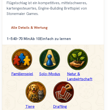
Flügelschlag ist ein kompetitives, mittelschweres,
kartengesteuertes, Engine-Building Brettspiel von
Stonemaier Games.
Alle Details & Wertung
1–5
40–70 Min
Ab 10
Einfach zu lernen
Familienspiel
Solo-Modus
Natur &
Landwirtschaft
Tiere
Drafting