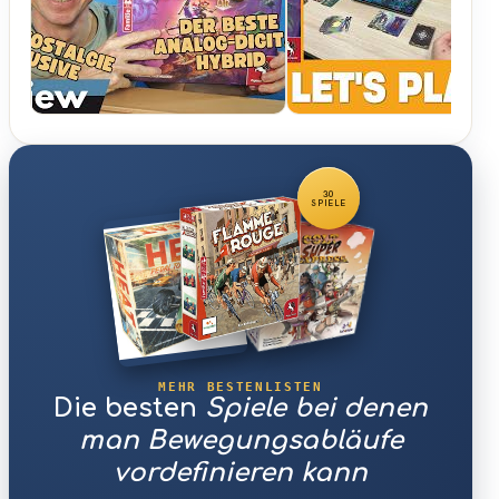
&
Cron
30
SPIELE
MEHR BESTENLISTEN
Die besten
Spiele bei denen
man Bewegungsabläufe
vordefinieren kann