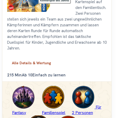
Kartenspiel auf
den Familientisch.
Zwei Personen
stellen sich jeweils ein Team aus zwei ungewöhnlichen
Kämpferinnen und Kämpfern zusammen und lassen
deren Karten Runde für Runde automatisch
aufeinandertreffen. Empfohlen ist das taktische
Duellspiel für Kinder, Jugendliche und Erwachsene ab 10
Jahren.
Alle Details & Wertung
2
15 Min
Ab 10
Einfach zu lernen
Für
Fantasy
Familienspiel
2 Personen