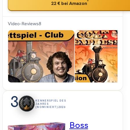
*
22 €
bei Amazon
Video-Reviews
8
Hunter &
Cron -
Brettspiele
3
KENNERSPIEL DES
JAHRES
(NOMINIERT)
2026
Boss