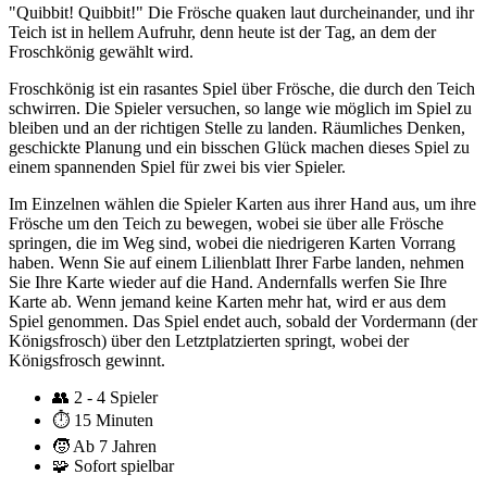
"Quibbit! Quibbit!" Die Frösche quaken laut durcheinander, und ihr
Teich ist in hellem Aufruhr, denn heute ist der Tag, an dem der
Froschkönig gewählt wird.
Froschkönig ist ein rasantes Spiel über Frösche, die durch den Teich
schwirren. Die Spieler versuchen, so lange wie möglich im Spiel zu
bleiben und an der richtigen Stelle zu landen. Räumliches Denken,
geschickte Planung und ein bisschen Glück machen dieses Spiel zu
einem spannenden Spiel für zwei bis vier Spieler.
Im Einzelnen wählen die Spieler Karten aus ihrer Hand aus, um ihre
Frösche um den Teich zu bewegen, wobei sie über alle Frösche
springen, die im Weg sind, wobei die niedrigeren Karten Vorrang
haben. Wenn Sie auf einem Lilienblatt Ihrer Farbe landen, nehmen
Sie Ihre Karte wieder auf die Hand. Andernfalls werfen Sie Ihre
Karte ab. Wenn jemand keine Karten mehr hat, wird er aus dem
Spiel genommen. Das Spiel endet auch, sobald der Vordermann (der
Königsfrosch) über den Letztplatzierten springt, wobei der
Königsfrosch gewinnt.
👥
2 - 4 Spieler
⏱️
15 Minuten
🧒
Ab 7 Jahren
🧩
Sofort spielbar