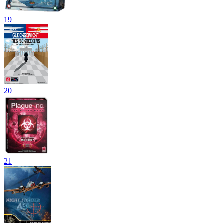
19
20
21