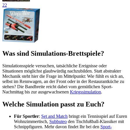
22
Was sind Simulations-Brettspiele?
Simulationsspiele versuchen, tatsächliche Ereignisse oder
Situationen möglichst glaubwürdig nachzubilden. Statt abstrakter
Mechanik steht hier die Frage im Mittelpunkt: Wie fühlt es sich an,
selbst im Rennwagen, an der Front oder in der Restaurantküche zu
stehen? Die Bandbreite reicht dabei vom gemütlichen Sport-
Nachmittag bis zur ausgewachsenen
Kriegssimulation
.
Welche Simulation passt zu Euch?
Für Sportler
:
Set and Match
bringt ein Tennisspiel auf Euren
Wohnzimmertisch,
Subbuteo
den Tischfußball-Klassiker mit
Schnippfiguren. Mehr davon findet Ihr bei den
Sport-