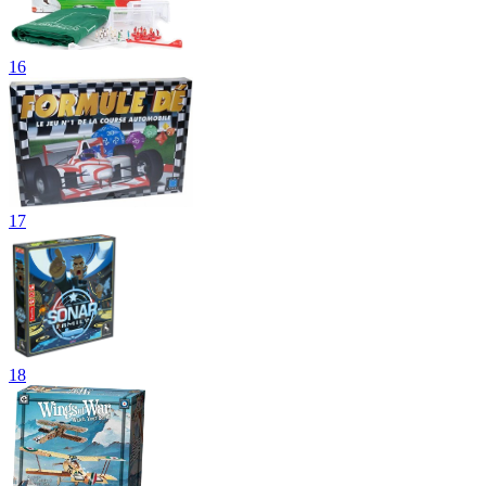
16
17
18