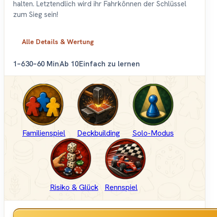
halten. Letztendlich wird ihr Fahrkönnen der Schlüssel
zum Sieg sein!
Alle Details & Wertung
1–6
30–60 Min
Ab 10
Einfach zu lernen
Familienspiel
Deckbuilding
Solo-Modus
Risiko & Glück
Rennspiel