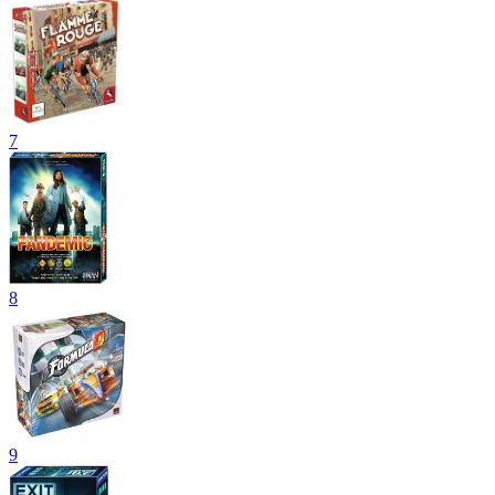
7
8
9