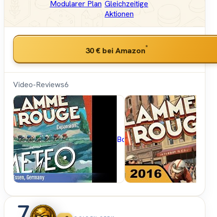
Modularer Plan
Gleichzeitige
Aktionen
*
30 €
bei Amazon
Video-Reviews
6
BoardGameGeek
7