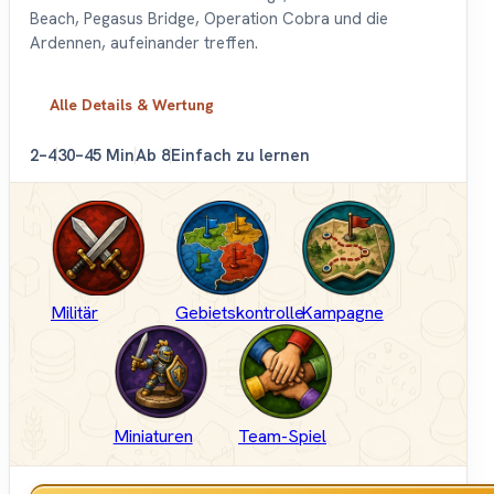
Beach, Pegasus Bridge, Operation Cobra und die
Ardennen, aufeinander treffen.
Alle Details & Wertung
2–4
30–45 Min
Ab 8
Einfach zu lernen
Militär
Gebietskontrolle
Kampagne
Miniaturen
Team-Spiel