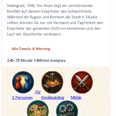
Stalingrad, 1942. Vor Ihnen liegt ein zermürbender
Konflikt auf diesem Eckpfeiler des Schlachtfelds.
Während die Kugeln und Bomben die Stadt in Stücke
reißen, können Sie nur mit Verstand und Tapferkeit den
Eckpfeiler der gesamten Ostfront einnehmen und den
Lauf der Geschichte verändern.
Alle Details & Wertung
2
45–75 Min
Ab 14
Mittel-komplex
Für
2 Personen
Deckbuilding
Militär