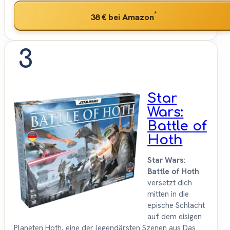
*
38 €
bei Amazon
3
Star
Wars:
Battle of
Hoth
Star Wars:
Battle of Hoth
versetzt dich
mitten in die
epische Schlacht
auf dem eisigen
Planeten Hoth, eine der legendärsten Szenen aus Das