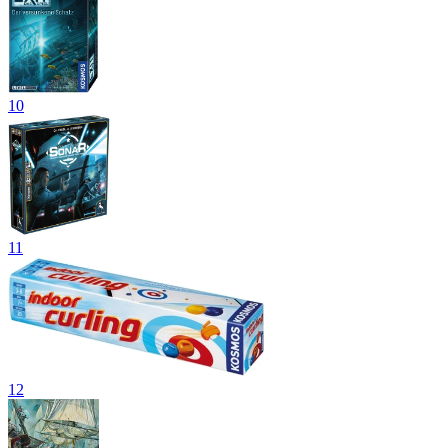
10
11
12