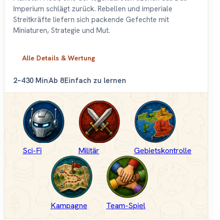
Imperium schlägt zurück. Rebellen und imperiale
Streitkräfte liefern sich packende Gefechte mit
Miniaturen, Strategie und Mut.
Alle Details & Wertung
2–4
30 Min
Ab 8
Einfach zu lernen
Sci-Fi
Militär
Gebietskontrolle
Kampagne
Team-Spiel