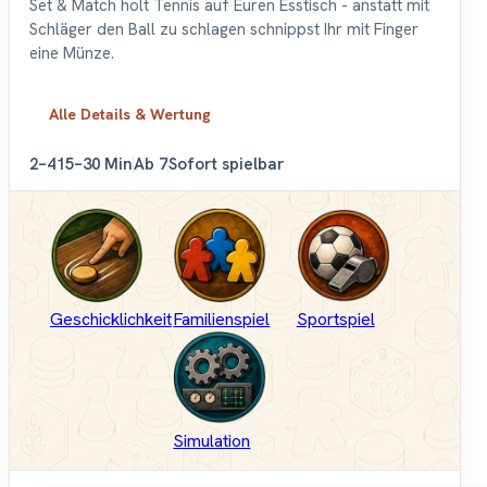
Set & Match holt Tennis auf Euren Esstisch - anstatt mit
Schläger den Ball zu schlagen schnippst Ihr mit Finger
eine Münze.
Alle Details & Wertung
2–4
15–30 Min
Ab 7
Sofort spielbar
Geschicklichkeit
Familienspiel
Sportspiel
Simulation