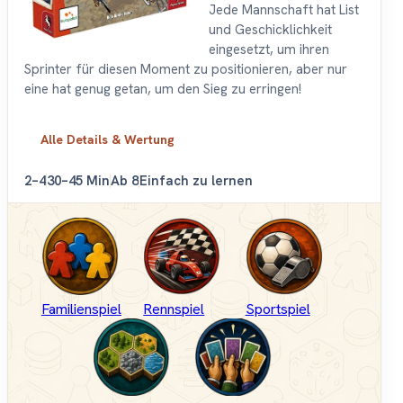
Jede Mannschaft hat List
und Geschicklichkeit
eingesetzt, um ihren
Sprinter für diesen Moment zu positionieren, aber nur
eine hat genug getan, um den Sieg zu erringen!
Alle Details & Wertung
2–4
30–45 Min
Ab 8
Einfach zu lernen
Familienspiel
Rennspiel
Sportspiel