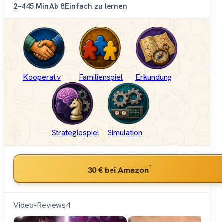
2–4
45 Min
Ab 8
Einfach zu lernen
Kooperativ
Familienspiel
Erkundung
Strategiespiel
Simulation
*
30 €
bei Amazon
Video-Reviews
4