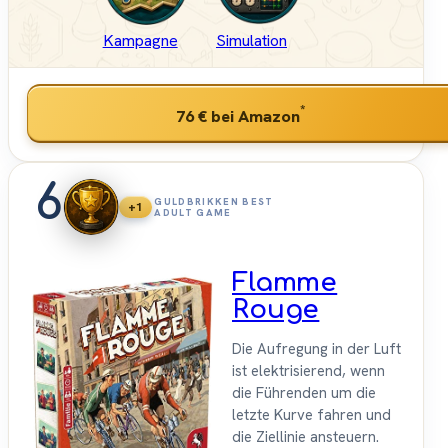
Kampagne
Simulation
*
76 €
bei Amazon
6
GULDBRIKKEN BEST
+1
ADULT GAME
Flamme
Rouge
Die Aufregung in der Luft
ist elektrisierend, wenn
die Führenden um die
letzte Kurve fahren und
die Ziellinie ansteuern.