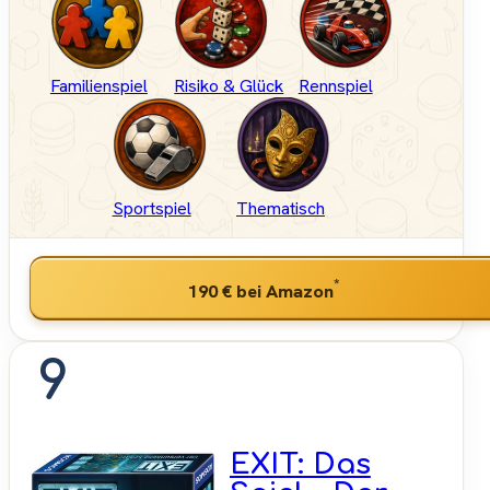
Familienspiel
Risiko & Glück
Rennspiel
Sportspiel
Thematisch
*
190 €
bei Amazon
9
EXIT: Das