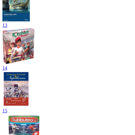
13
14
15