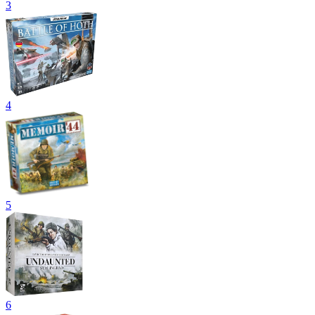
3
4
5
6