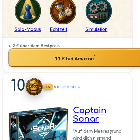
Solo-Modus
Echtzeit
Simulation
+ 2 €
über dem Bestpreis
*
11 €
bei Amazon
10
+2
GOLDEN GEEK
Captain
Sonar
"Auf dem Meeresgrund
wird dich niemand