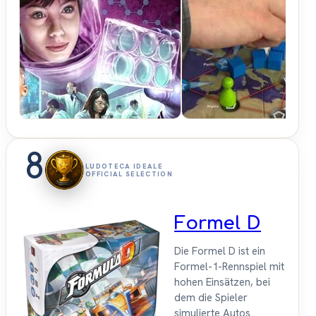
Hunter &
Cron -
Brettspiele
8
LUDOTECA IDEALE
OFFICIAL SELECTION
Formel D
Die Formel D ist ein
Formel-1-Rennspiel mit
hohen Einsätzen, bei
dem die Spieler
simulierte Autos