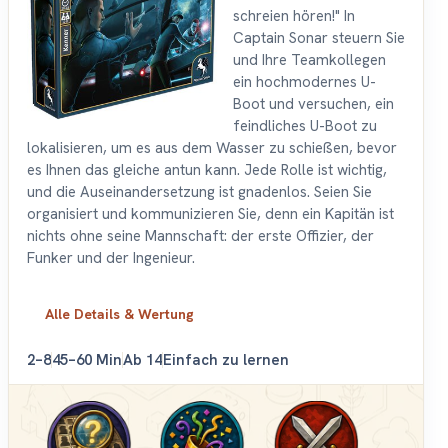
schreien hören!" In
Captain Sonar steuern Sie
und Ihre Teamkollegen
ein hochmodernes U-
Boot und versuchen, ein
feindliches U-Boot zu
lokalisieren, um es aus dem Wasser zu schießen, bevor
es Ihnen das gleiche antun kann. Jede Rolle ist wichtig,
und die Auseinandersetzung ist gnadenlos. Seien Sie
organisiert und kommunizieren Sie, denn ein Kapitän ist
nichts ohne seine Mannschaft: der erste Offizier, der
Funker und der Ingenieur.
Alle Details & Wertung
2–8
45–60 Min
Ab 14
Einfach zu lernen