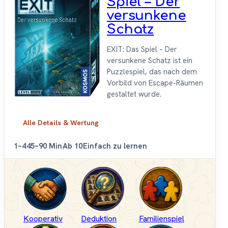
Spiel – Der
versunkene
Schatz
EXIT: Das Spiel – Der
versunkene Schatz ist ein
Puzzlespiel, das nach dem
Vorbild von Escape-Räumen
gestaltet wurde.
Alle Details & Wertung
1–4
45–90 Min
Ab 10
Einfach zu lernen
Kooperativ
Deduktion
Familienspiel