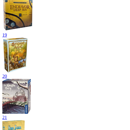
19
20
21