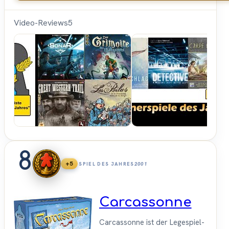
Video-Reviews
5
Hunter &
Cron -
Brettspiele
8
+5
SPIEL DES JAHRES
2001
Carcassonne
Carcassonne ist der Legespiel-