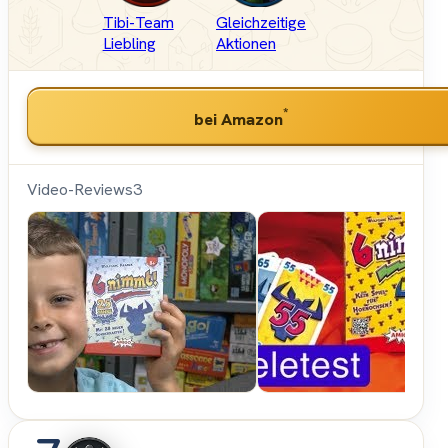
Tibi-Team
Gleichzeitige
Liebling
Aktionen
*
bei Amazon
Video-Reviews
3
SpieleBlog