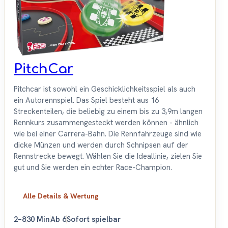
PitchCar
Pitchcar ist sowohl ein Geschicklichkeitsspiel als auch
ein Autorennspiel. Das Spiel besteht aus 16
Streckenteilen, die beliebig zu einem bis zu 3,9m langen
Rennkurs zusammengesteckt werden können - ähnlich
wie bei einer Carrera-Bahn. Die Rennfahrzeuge sind wie
dicke Münzen und werden durch Schnipsen auf der
Rennstrecke bewegt. Wählen Sie die Ideallinie, zielen Sie
gut und Sie werden ein echter Race-Champion.
Alle Details & Wertung
2–8
30 Min
Ab 6
Sofort spielbar