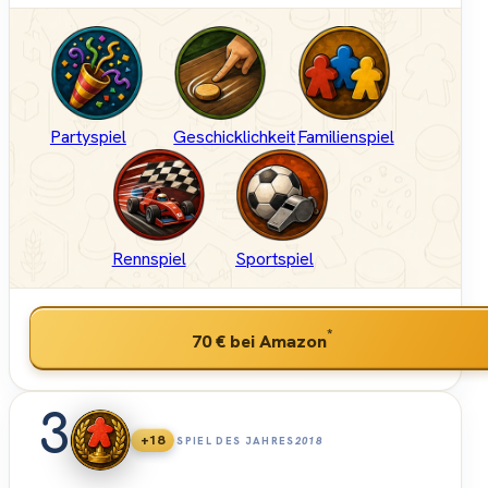
Partyspiel
Geschicklichkeit
Familienspiel
Rennspiel
Sportspiel
*
70 €
bei Amazon
3
+18
SPIEL DES JAHRES
2018