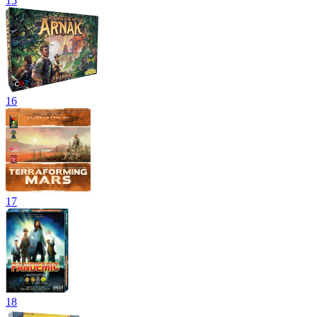
15
16
17
18