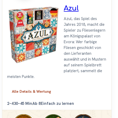
Azul
Azul, das Spiel des
Jahres 2018, macht die
Spieler zu Fliesenlegern
am Königspalast von
Evora: Wer farbige
Fliesen geschickt von
den Lieferanten
auswählt und in Mustern
auf seinem Spielbrett
platziert, sammelt die
meisten Punkte.
Alle Details & Wertung
2–4
30–45 Min
Ab 8
Einfach zu lernen