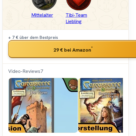
Mittelalter
Tibi-Team
Liebling
+ 7 €
über dem Bestpreis
*
29 €
bei Amazon
Video-Reviews
7
Hunter &
Cron -
Brettspiele