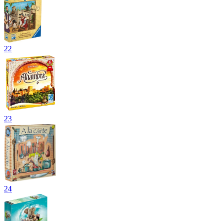
22
23
24