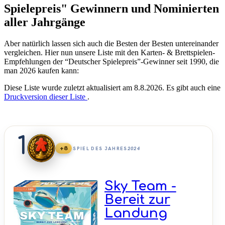
Spielepreis" Gewinnern und Nominierten
aller Jahrgänge
Aber natürlich lassen sich auch die Besten der Besten untereinander
vergleichen. Hier nun unsere Liste mit den Karten- & Brettspielen-
Empfehlungen der “Deutscher Spielepreis”-Gewinner seit 1990, die
man 2026 kaufen kann:
Diese Liste wurde zuletzt aktualisiert am 8.8.2026. Es gibt auch eine
Druckversion dieser Liste
.
1
+8
SPIEL DES JAHRES
2024
Sky Team -
Bereit zur
Landung