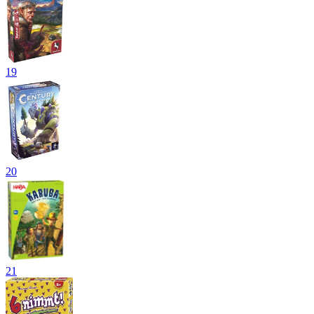
19
20
21