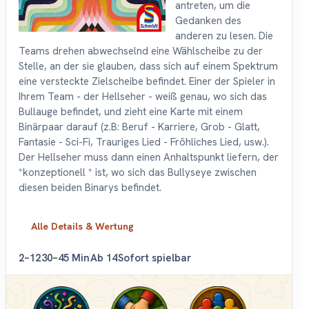
antreten, um die
Gedanken des
anderen zu lesen. Die
Teams drehen abwechselnd eine Wählscheibe zu der
Stelle, an der sie glauben, dass sich auf einem Spektrum
eine versteckte Zielscheibe befindet. Einer der Spieler in
Ihrem Team - der Hellseher - weiß genau, wo sich das
Bullauge befindet, und zieht eine Karte mit einem
Binärpaar darauf (z.B: Beruf - Karriere, Grob - Glatt,
Fantasie - Sci-Fi, Trauriges Lied - Fröhliches Lied, usw.).
Der Hellseher muss dann einen Anhaltspunkt liefern, der
*konzeptionell * ist, wo sich das Bullyseye zwischen
diesen beiden Binarys befindet.
Alle Details & Wertung
2–12
30–45 Min
Ab 14
Sofort spielbar