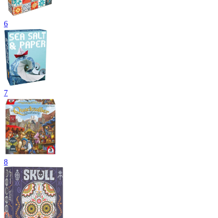
6
7
8