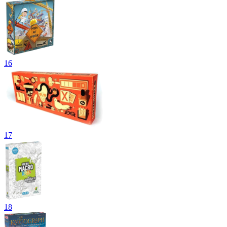
16
17
18