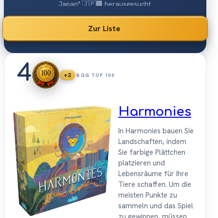
Japan" 🇯🇵🏢 herausgesucht.
Zur Liste
4
+2
BGG TOP 100
Harmonies
In Harmonies bauen Sie
Landschaften, indem
Sie farbige Plättchen
platzieren und
Lebensräume für Ihre
Tiere schaffen. Um die
meisten Punkte zu
sammeln und das Spiel
zu gewinnen, müssen