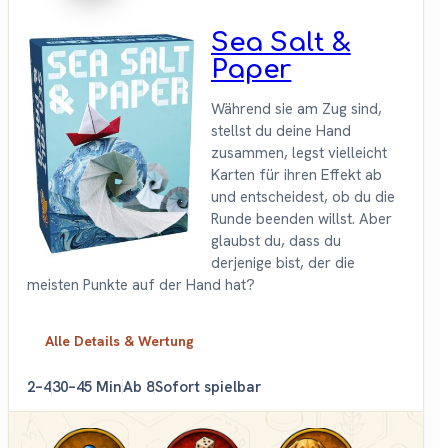
Sea Salt &
Paper
Während sie am Zug sind,
stellst du deine Hand
zusammen, legst vielleicht
Karten für ihren Effekt ab
und entscheidest, ob du die
Runde beenden willst. Aber
glaubst du, dass du
derjenige bist, der die
meisten Punkte auf der Hand hat?
Alle Details & Wertung
2–4
30–45 Min
Ab 8
Sofort spielbar