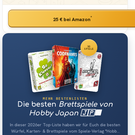
*
25 €
bei Amazon
30
SPIELE
MEHR BESTENLISTEN
Die besten
Brettspiele von
Hobby Japan 🇯🇵🏢
In dieser 2026er Top-Liste haben wir für Euch die besten
Würfel, Karten- & Brettspiele vom Spiele-Verlag "Hobby