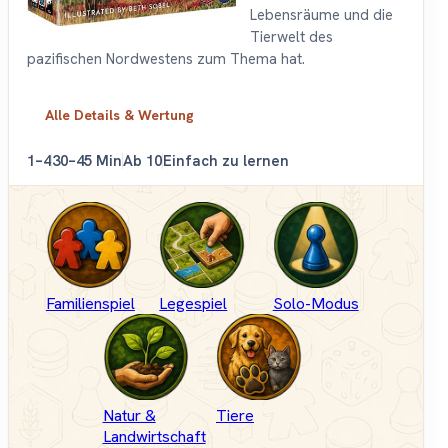
Lebensräume und die
Tierwelt des
pazifischen Nordwestens zum Thema hat.
Alle Details & Wertung
1–4
30–45 Min
Ab 10
Einfach zu lernen
Familienspiel
Legespiel
Solo-Modus
Natur &
Tiere
Landwirtschaft