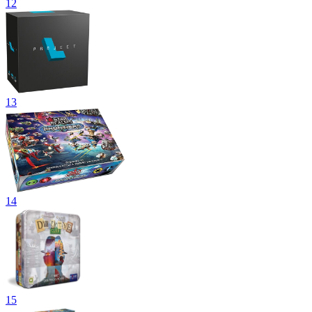
12
13
14
15