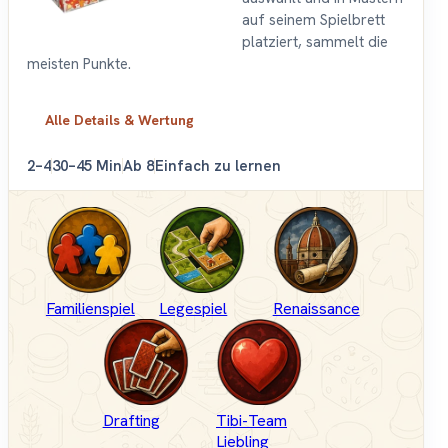
auf seinem Spielbrett
platziert, sammelt die
meisten Punkte.
Alle Details & Wertung
2–4
30–45 Min
Ab 8
Einfach zu lernen
Familienspiel
Legespiel
Renaissance
Drafting
Tibi-Team
Liebling