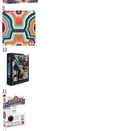
9
10
11