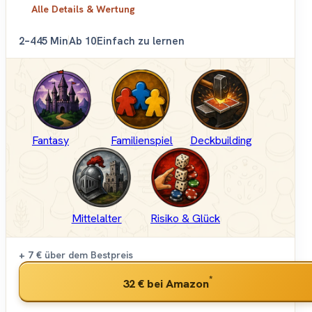
Alle Details & Wertung
2–4
45 Min
Ab 10
Einfach zu lernen
Fantasy
Familienspiel
Deckbuilding
Mittelalter
Risiko & Glück
+ 7 €
über dem Bestpreis
*
32 €
bei Amazon