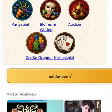
Partyspiel
Bluffen &
Auktion
Wetten
Große Gruppen
Kartenspiel
*
bei Amazon
Video-Reviews
3