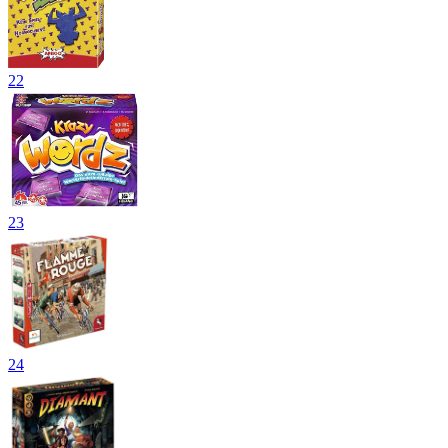
22
23
24