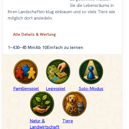
Sie die Lebensräume in
Ihren Landschaften klug einbauen und so viele Tiere wie
möglich dort ansiedeln.
Alle Details & Wertung
1–4
30–45 Min
Ab 10
Einfach zu lernen
Familienspiel
Legespiel
Solo-Modus
Natur &
Tiere
Landwirtschaft