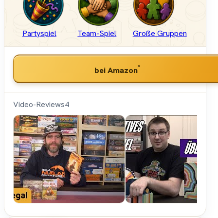
Partyspiel
Team-Spiel
Große Gruppen
*
bei Amazon
Video-Reviews
4
Hunter &
Cron -
Brettspiele