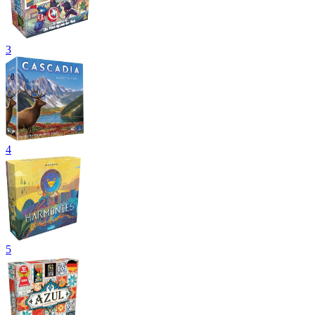
3
4
5