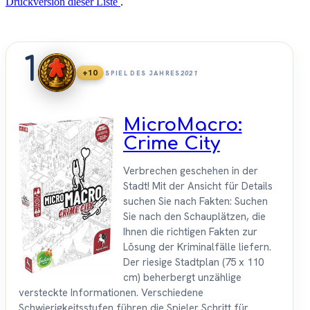
Druckversion dieser Liste
.
1
+10
SPIEL DES JAHRES
2021
MicroMacro:
Crime City
Verbrechen geschehen in der
Stadt! Mit der Ansicht für Details
suchen Sie nach Fakten: Suchen
Sie nach den Schauplätzen, die
Ihnen die richtigen Fakten zur
Lösung der Kriminalfälle liefern.
Der riesige Stadtplan (75 x 110
cm) beherbergt unzählige
versteckte Informationen. Verschiedene
Schwierigkeitsstufen führen die Spieler Schritt für