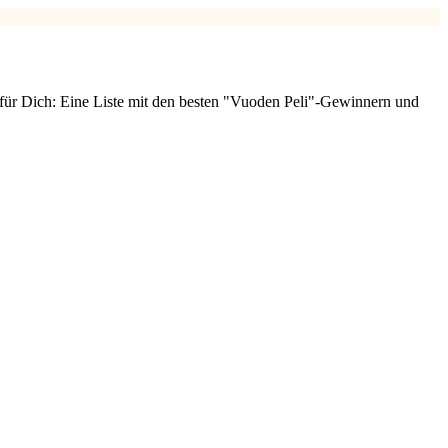
 für Dich: Eine Liste mit den besten "Vuoden Peli"-Gewinnern und