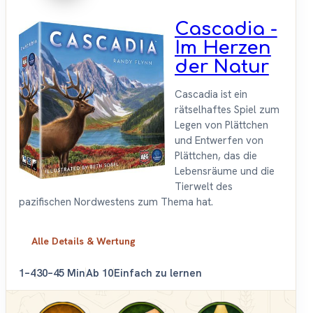
Cascadia -
Im Herzen
der Natur
Cascadia ist ein
rätselhaftes Spiel zum
Legen von Plättchen
und Entwerfen von
Plättchen, das die
Lebensräume und die
Tierwelt des
pazifischen Nordwestens zum Thema hat.
Alle Details & Wertung
1–4
30–45 Min
Ab 10
Einfach zu lernen