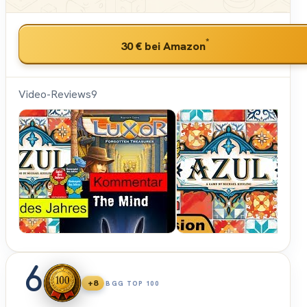
*
30 €
bei Amazon
Video-Reviews
9
Spielama
6
+8
BGG TOP 100