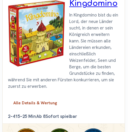
Kingdomino
In Kingdomino bist du ein
Lord, der neue Länder
sucht, in denen er sein
Königreich erweitern
kann. Sie müssen alle
Ländereien erkunden,
einschließlich
Weizenfelder, Seen und
Berge, um die besten
Grundstücke zu finden,
während Sie mit anderen Fürsten konkurrieren, um sie
zuerst zu erwerben.
Alle Details & Wertung
2–4
15–25 Min
Ab 8
Sofort spielbar