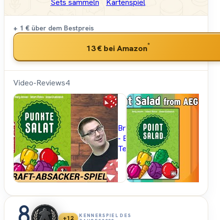
Sets sammeln
Kartenspiel
+ 1 €
über dem Bestpreis
*
13 €
bei Amazon
Video-Reviews
4
Brettspielblog.net
- Brettspiele im
Test
8
KENNERSPIEL DES
+12