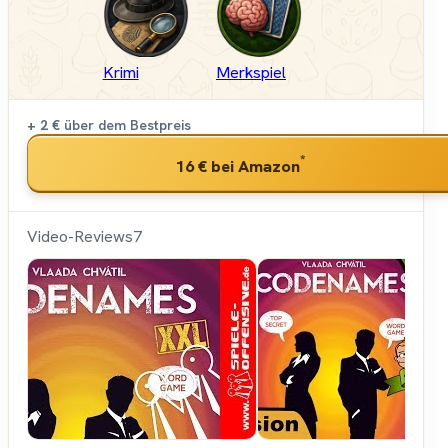
Krimi
Merkspiel
+ 2 €
über dem Bestpreis
*
16 €
bei Amazon
Video-Reviews
7
Spiele-
Offensive.de