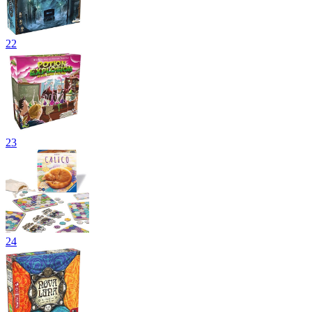
22
23
24