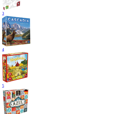
3
4
5