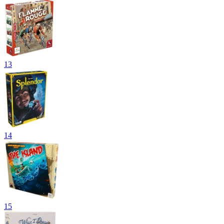
13
14
15