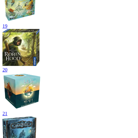
19
20
21