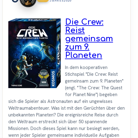
JAHRES
2020
Die Crew:
Reist
gemeinsam
zum 9.
Planeten
In dem kooperativen
Stichspiel "Die Crew: Reist
gemeinsam zum 9. Planeten"
(engl. "The Crew: The Quest
for Planet Nine") begeben
sich die Spieler als Astronauten auf ein ungewisses
Weltraumabenteuer. Was ist mit den Gerüchten über den
unbekannten Planeten? Die ereignisreiche Reise durch
den Weltraum erstreckt sich über 50 spannende
Missionen. Doch dieses Spiel kann nur besiegt werden,
wenn jeder Spieler gemeinsame individuelle Aufgaben