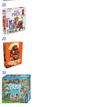
28
29
30