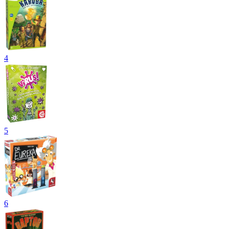
4
5
6