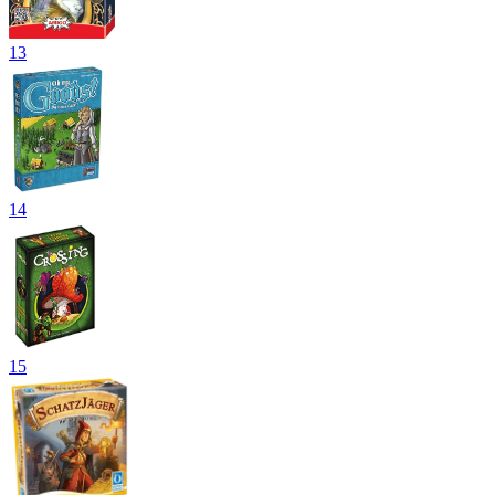
13
14
15