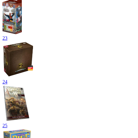
23
24
25