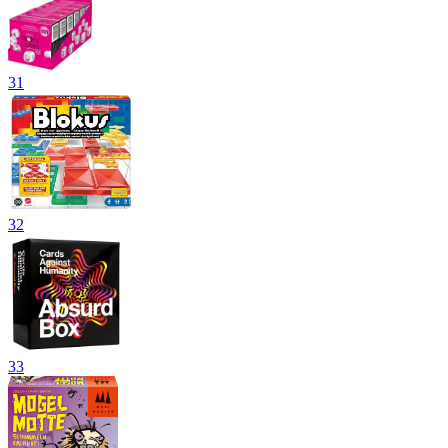
31
32
33