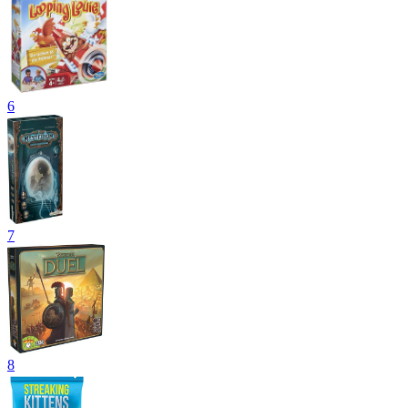
6
7
8