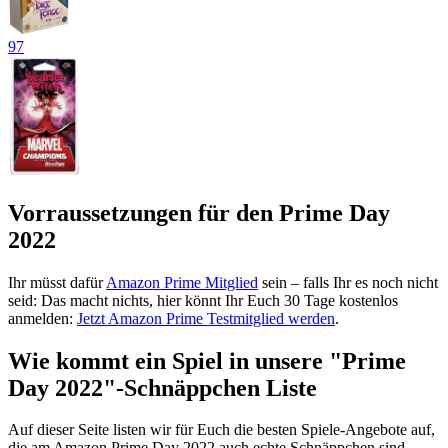
97
Vorraussetzungen für den Prime Day
2022
Ihr müsst dafür
Amazon Prime Mitglied
sein – falls Ihr es noch nicht
seid: Das macht nichts, hier könnt Ihr Euch 30 Tage kostenlos
anmelden:
Jetzt Amazon Prime Testmitglied werden
.
Wie kommt ein Spiel in unsere "Prime
Day 2022"-Schnäppchen Liste
Auf dieser Seite listen wir für Euch die besten Spiele-Angebote auf,
die am Amazon Prime Day 2022 auch echte Schnäppchen sind.