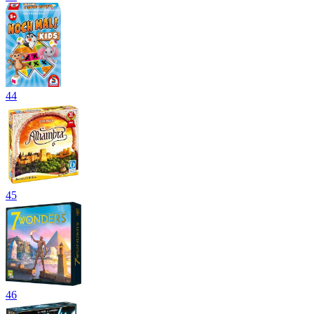
44
45
46