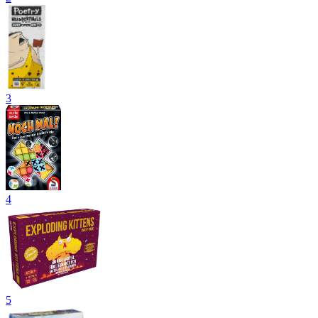
3
4
5