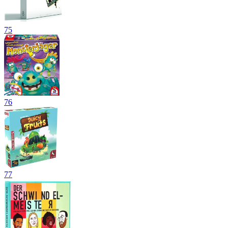
75
76
77