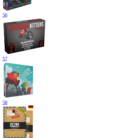
56
57
58