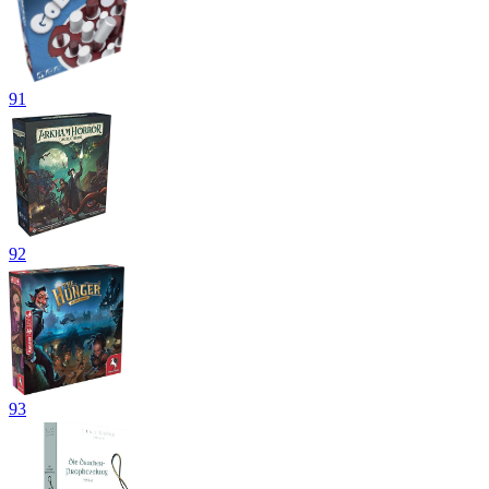
91
92
93