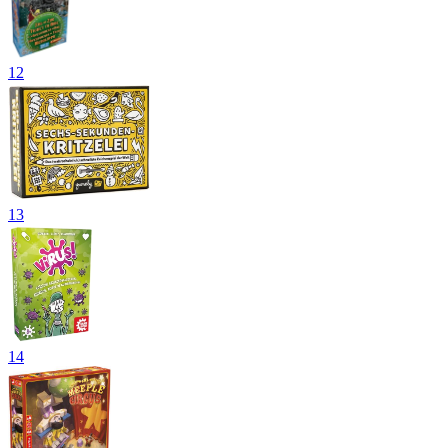
12
13
14