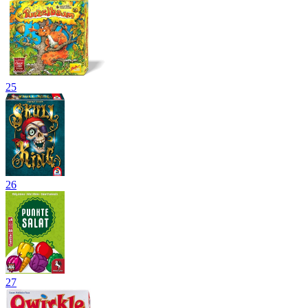
25
26
27