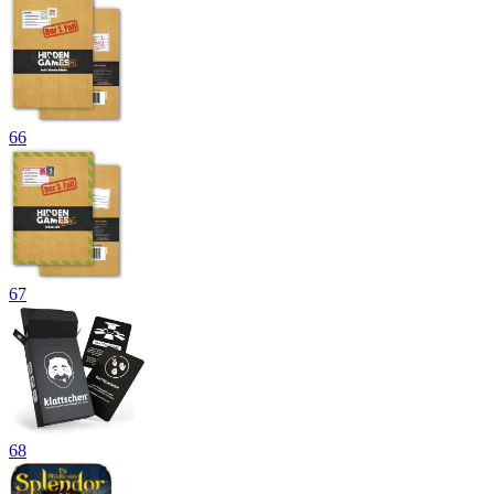
66
67
68