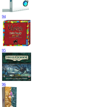
94
95
96