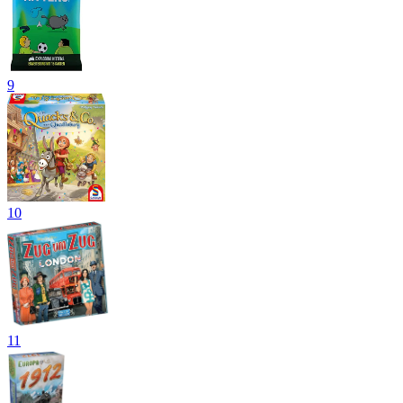
9
10
11