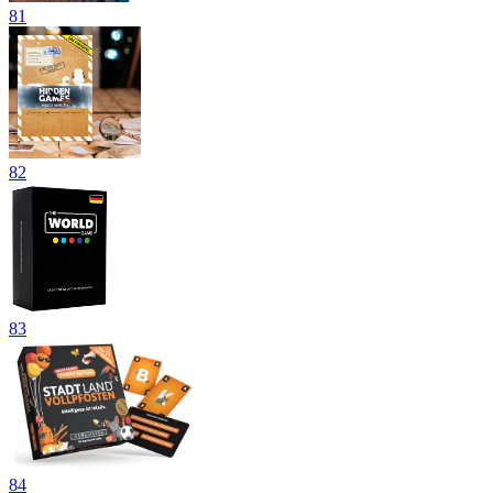
81
82
83
84