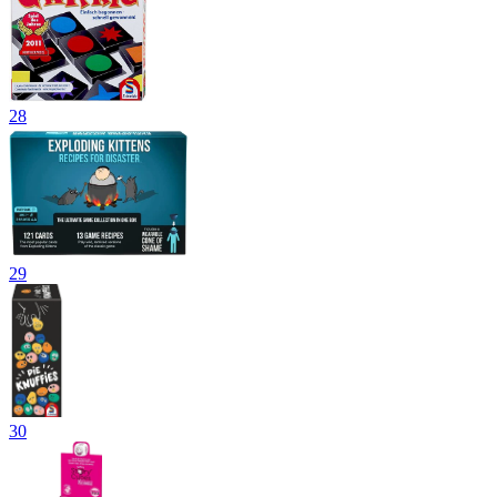
28
29
30