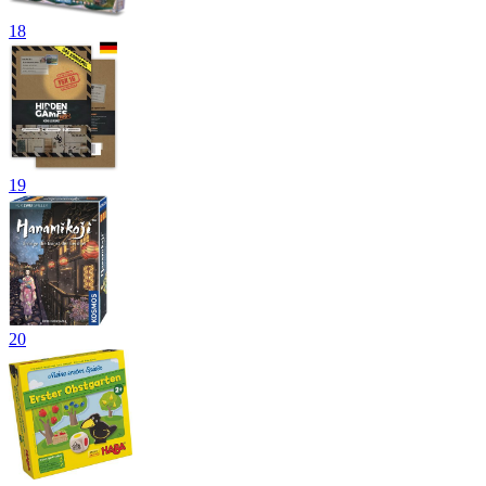
18
19
20