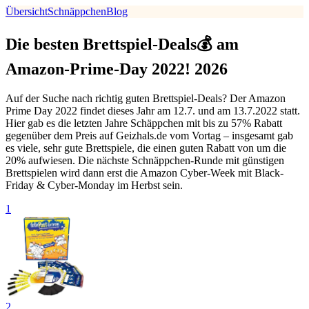
Übersicht
Schnäppchen
Blog
Die besten Brettspiel-Deals💰 am
Amazon-Prime-Day 2022! 2026
Auf der Suche nach richtig guten Brettspiel-Deals? Der Amazon
Prime Day 2022 findet dieses Jahr am 12.7. und am 13.7.2022 statt.
Hier gab es die letzten Jahre Schäppchen mit bis zu 57% Rabatt
gegenüber dem Preis auf Geizhals.de vom Vortag – insgesamt gab
es viele, sehr gute Brettspiele, die einen guten Rabatt von um die
20% aufwiesen. Die nächste Schnäppchen-Runde mit günstigen
Brettspielen wird dann erst die Amazon Cyber-Week mit Black-
Friday & Cyber-Monday im Herbst sein.
1
2