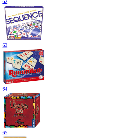
62
63
64
65