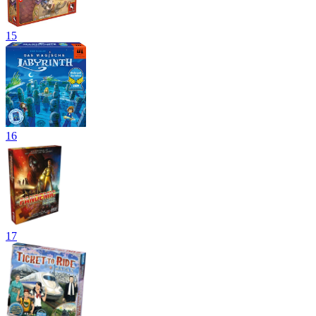
15
16
17