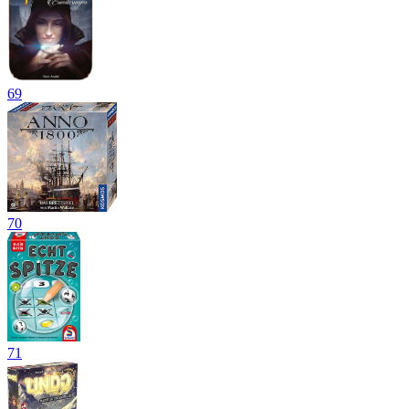
69
70
71