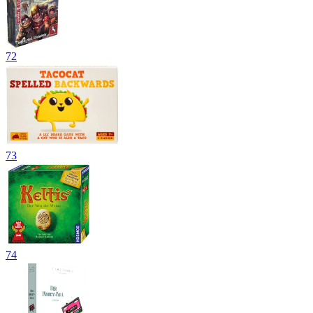
72
73
74