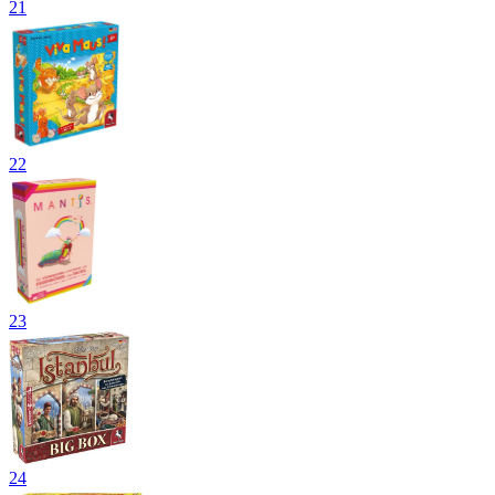
21
22
23
24