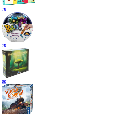
78
79
80