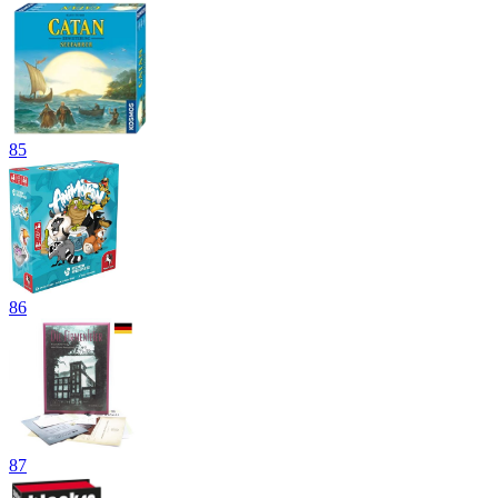
85
86
87