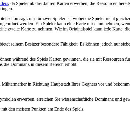
ders
, da Spieler ab drei Jahren Karten erwerben, die Ressourcen bereit
ringen.
Titel schon sagt, nur für zwei Spieler ist, wobei die Spieler nicht glei
angeordnet werden. Ein Spieler kann eine Karte nur dann nehmen, wenn
eine zweite Karte zu nehmen. Wie im Originalspiel kann jede Karte, di
bietet seinem Besitzer besondere Fähigkeit. Es können jedoch nur sie
 können während des Spiels Karten gewinnen, die sie mit Ressourcen f
was die Dominanz in diesem Bereich erhöht.
en Militärmarker in Richtung Hauptstadt Ihres Gegners vor und bekom
Symbolen erwerben, erreichen Sie wissenschaftliche Dominanz und gew
er mit den meisten Punkten am Ende des Spiels.