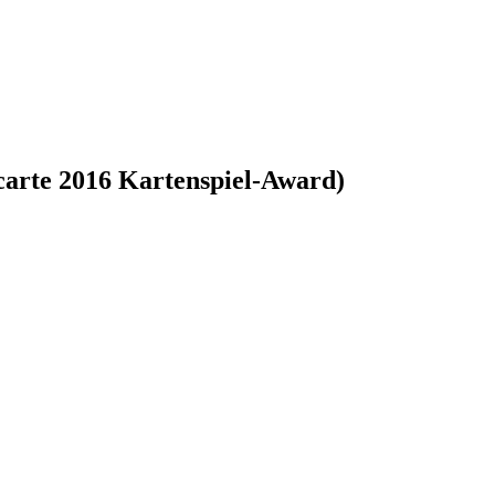
 carte 2016 Kartenspiel-Award)