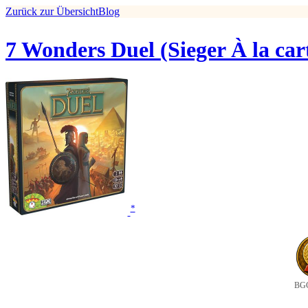
Zurück zur Übersicht
Blog
7 Wonders Duel (Sieger À la ca
*
BGG