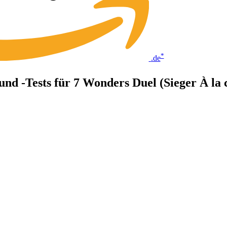
*
.de
 und -Tests für 7 Wonders Duel (Sieger À la