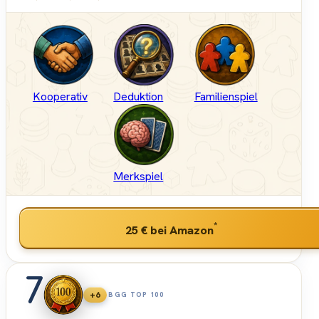
Kooperativ
Deduktion
Familienspiel
Merkspiel
*
25 €
bei Amazon
7
+6
BGG TOP 100