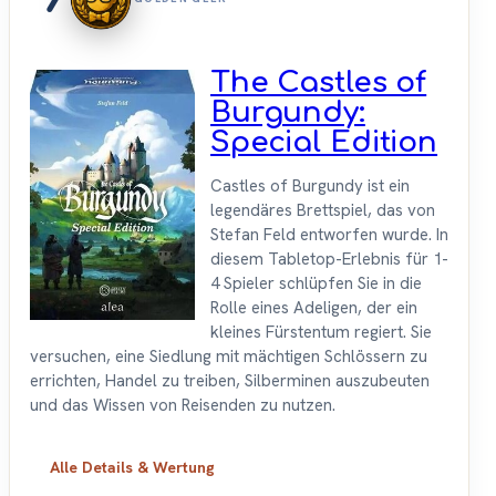
The Castles of
Burgundy:
Special Edition
Castles of Burgundy ist ein
legendäres Brettspiel, das von
Stefan Feld entworfen wurde. In
diesem Tabletop-Erlebnis für 1-
4 Spieler schlüpfen Sie in die
Rolle eines Adeligen, der ein
kleines Fürstentum regiert. Sie
versuchen, eine Siedlung mit mächtigen Schlössern zu
errichten, Handel zu treiben, Silberminen auszubeuten
und das Wissen von Reisenden zu nutzen.
Alle Details & Wertung