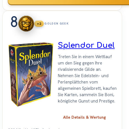
8
+2
GOLDEN GEEK
Splendor Duel
Treten Sie in einem Wettlauf
um den Sieg gegen Ihre
rivalisierende Gilde an.
Nehmen Sie Edelstein- und
Perlenplättchen vom
allgemeinen Spielbrett, kaufen
Sie Karten, sammeln Sie Boni,
königliche Gunst und Prestige.
Alle Details & Wertung