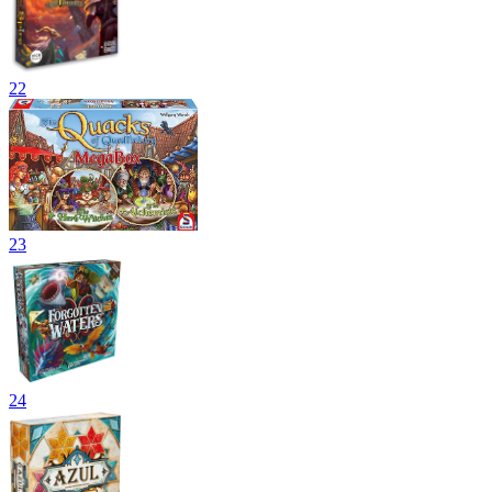
22
23
24