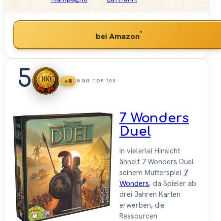
*
bei Amazon
5
+8
BGG TOP 100
7 Wonders
Duel
In vielerlei Hinsicht
ähnelt 7 Wonders Duel
seinem Mutterspiel
7
Wonders
, da Spieler ab
drei Jahren Karten
erwerben, die
Ressourcen