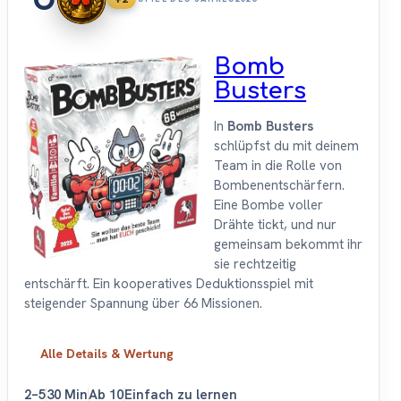
Bomb
Busters
In
Bomb Busters
schlüpfst du mit deinem
Team in die Rolle von
Bombenentschärfern.
Eine Bombe voller
Drähte tickt, und nur
gemeinsam bekommt ihr
sie rechtzeitig
entschärft. Ein kooperatives Deduktionsspiel mit
steigender Spannung über 66 Missionen.
Alle Details & Wertung
2–5
30 Min
Ab 10
Einfach zu lernen