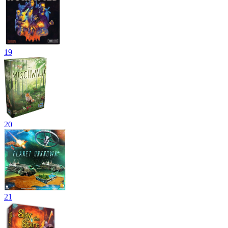
19
20
21