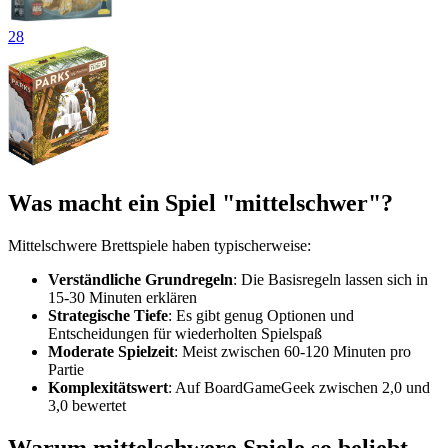
28
Was macht ein Spiel "mittelschwer"?
Mittelschwere Brettspiele haben typischerweise:
Verständliche Grundregeln
: Die Basisregeln lassen sich in
15-30 Minuten erklären
Strategische Tiefe
: Es gibt genug Optionen und
Entscheidungen für wiederholten Spielspaß
Moderate Spielzeit
: Meist zwischen 60-120 Minuten pro
Partie
Komplexitätswert
: Auf BoardGameGeek zwischen 2,0 und
3,0 bewertet
Warum mittelschwere Spiele so beliebt