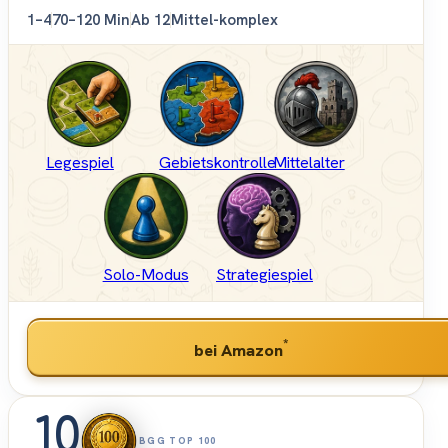
1–4
70–120 Min
Ab 12
Mittel-komplex
Legespiel
Gebietskontrolle
Mittelalter
Solo-Modus
Strategiespiel
*
bei Amazon
10
BGG TOP 100