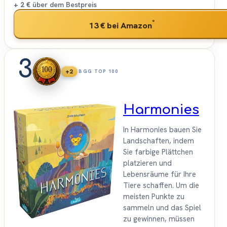
+ 2 €
über dem Bestpreis
*
13 €
bei Amazon
3
+2
BGG TOP 100
Harmonies
In Harmonies bauen Sie
Landschaften, indem
Sie farbige Plättchen
platzieren und
Lebensräume für Ihre
Tiere schaffen. Um die
meisten Punkte zu
sammeln und das Spiel
zu gewinnen, müssen