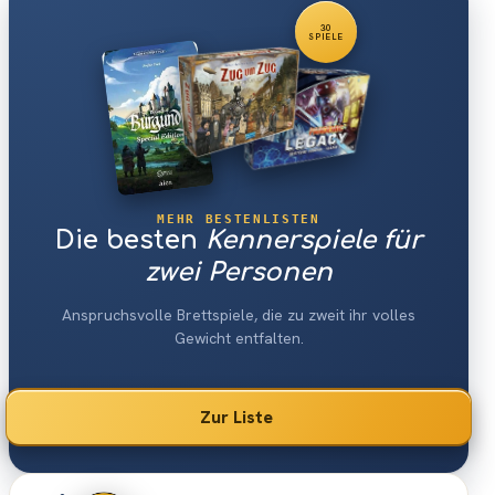
30
SPIELE
MEHR BESTENLISTEN
Die besten
Kennerspiele für
zwei Personen
Anspruchsvolle Brettspiele, die zu zweit ihr volles
Gewicht entfalten.
Zur Liste