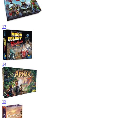
13
14
15