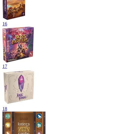
16
17
18