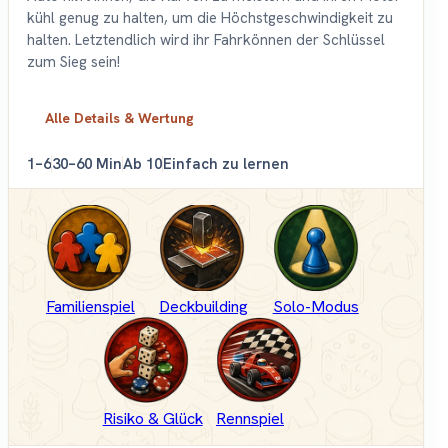
kühl genug zu halten, um die Höchstgeschwindigkeit zu
halten. Letztendlich wird ihr Fahrkönnen der Schlüssel
zum Sieg sein!
Alle Details & Wertung
1–6
30–60 Min
Ab 10
Einfach zu lernen
Familienspiel
Deckbuilding
Solo-Modus
Risiko & Glück
Rennspiel