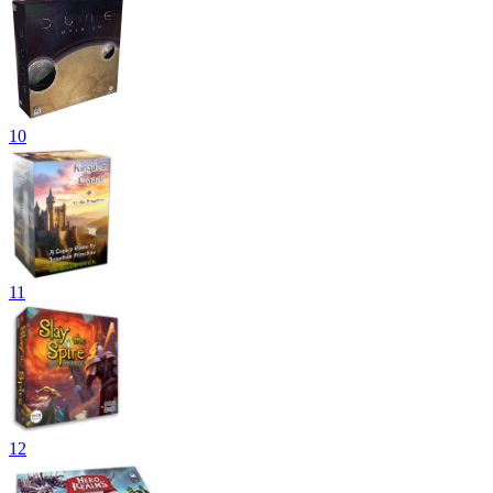
10
11
12