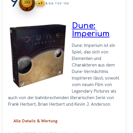
9
+7
BGG TOP 100
Dune:
Imperium
Dune: Imperium ist ein
Spiel, das sich von
Elementen und
Charakteren aus dem
Dune-Vermächtnis
inspirieren lässt, sowohl
vom neuen Film von
Legendary Pictures als
auch von der bahnbrechenden literarischen Serie von
Frank Herbert, Brian Herbert und Kevin J. Anderson.
Alle Details & Wertung