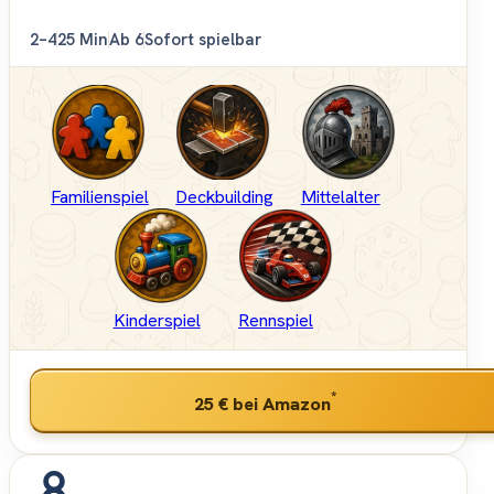
2–4
25 Min
Ab 6
Sofort spielbar
Familienspiel
Deckbuilding
Mittelalter
Kinderspiel
Rennspiel
*
25 €
bei Amazon