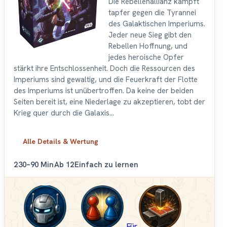
Die Rebellenallianz kämpft
tapfer gegen die Tyrannei
des Galaktischen Imperiums.
Jeder neue Sieg gibt den
Rebellen Hoffnung, und
jedes heroische Opfer
stärkt ihre Entschlossenheit. Doch die Ressourcen des
Imperiums sind gewaltig, und die Feuerkraft der Flotte
des Imperiums ist unübertroffen. Da keine der beiden
Seiten bereit ist, eine Niederlage zu akzeptieren, tobt der
Krieg quer durch die Galaxis...
Alle Details & Wertung
2
30–90 Min
Ab 12
Einfach zu lernen
Für