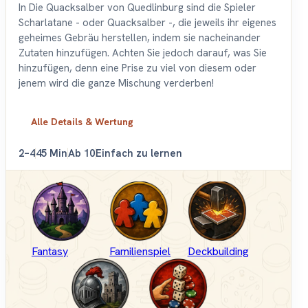
In Die Quacksalber von Quedlinburg sind die Spieler
Scharlatane - oder Quacksalber -, die jeweils ihr eigenes
geheimes Gebräu herstellen, indem sie nacheinander
Zutaten hinzufügen. Achten Sie jedoch darauf, was Sie
hinzufügen, denn eine Prise zu viel von diesem oder
jenem wird die ganze Mischung verderben!
Alle Details & Wertung
2–4
45 Min
Ab 10
Einfach zu lernen
Fantasy
Familienspiel
Deckbuilding