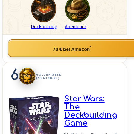
Deckbuilding
Abenteuer
*
70 €
bei Amazon
6
GOLDEN GEEK
(NOMINIERT)
Star Wars:
The
Deckbuilding
Game