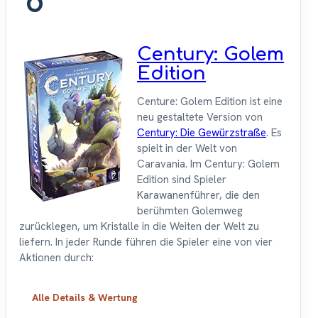
8
Century: Golem
Edition
Centure: Golem Edition ist eine
neu gestaltete Version von
Century: Die Gewürzstraße
. Es
spielt in der Welt von
Caravania. Im Century: Golem
Edition sind Spieler
Karawanenführer, die den
berühmten Golemweg
zurücklegen, um Kristalle in die Weiten der Welt zu
liefern. In jeder Runde führen die Spieler eine von vier
Aktionen durch:
Alle Details & Wertung