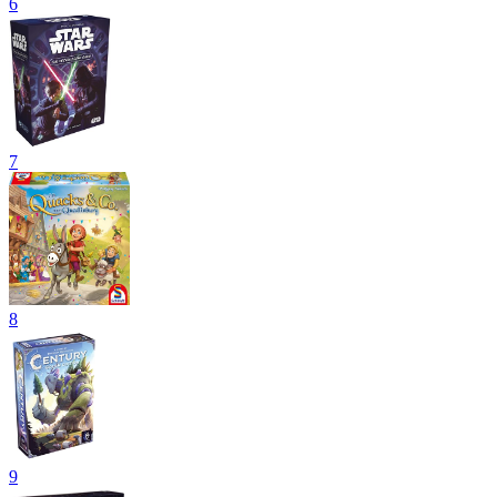
6
7
8
9