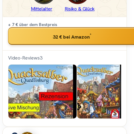
Mittelalter
Risiko & Glück
+ 7 €
über dem Bestpreis
*
32 €
bei Amazon
Video-Reviews
3
Spielama