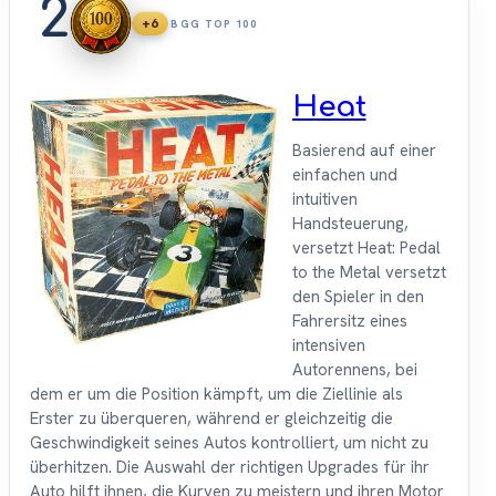
2
+6
BGG TOP 100
Heat
Basierend auf einer
einfachen und
intuitiven
Handsteuerung,
versetzt Heat: Pedal
to the Metal versetzt
den Spieler in den
Fahrersitz eines
intensiven
Autorennens, bei
dem er um die Position kämpft, um die Ziellinie als
Erster zu überqueren, während er gleichzeitig die
Geschwindigkeit seines Autos kontrolliert, um nicht zu
überhitzen. Die Auswahl der richtigen Upgrades für ihr
Auto hilft ihnen, die Kurven zu meistern und ihren Motor