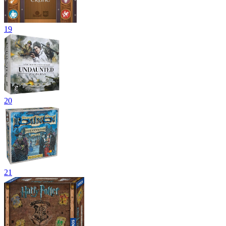
19
20
21