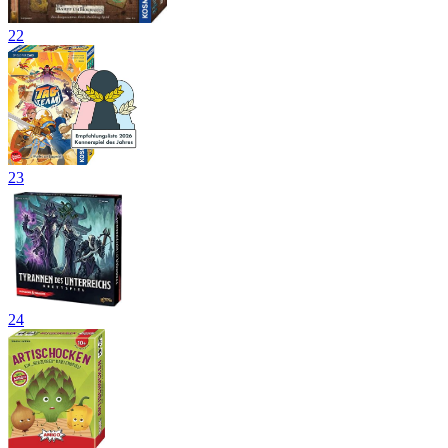
22
23
24