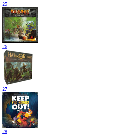
25
26
27
28