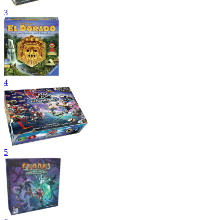
3
4
5