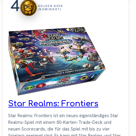
4
GOLDEN GEEK
(NOMINIERT)
Star Realms: Frontiers
Star Realms: Frontiers ist ein neues eigenständiges Star
Realms-Spiel mit einem 80-Karten-Trade-Deck und
neuen Scorecards, die für das Spiel mit bis zu vier
Spielern geeignet sind. Es kann mit Star Realms und Star