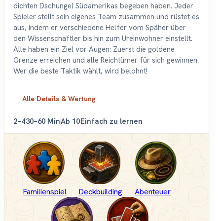
dichten Dschungel Südamerikas begeben haben. Jeder
Spieler stellt sein eigenes Team zusammen und rüstet es
aus, indem er verschiedene Helfer vom Späher über
den Wissenschaftler bis hin zum Ureinwohner einstellt.
Alle haben ein Ziel vor Augen: Zuerst die goldene
Grenze erreichen und alle Reichtümer für sich gewinnen.
Wer die beste Taktik wählt, wird belohnt!
Alle Details & Wertung
2–4
30–60 Min
Ab 10
Einfach zu lernen
Familienspiel
Deckbuilding
Abenteuer