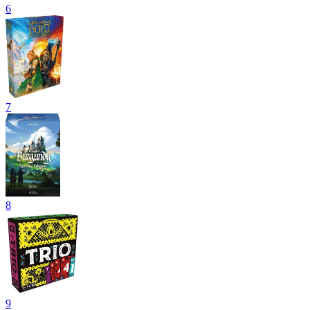
6
7
8
9