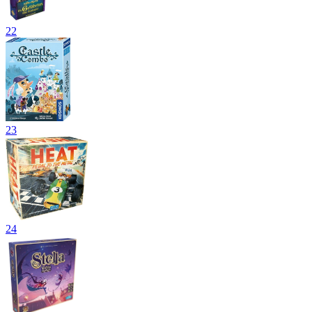
22
23
24