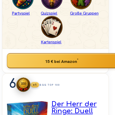
Partyspiel
Quizspiel
Große Gruppen
Kartenspiel
*
15 €
bei Amazon
6
+1
BGG TOP 100
Der Herr der
Ringe: Duell