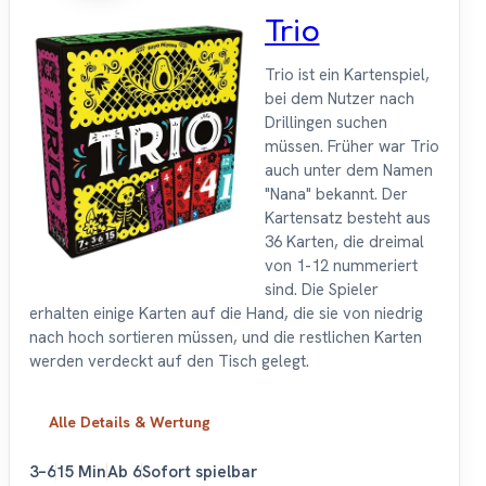
Trio
Trio ist ein Kartenspiel,
bei dem Nutzer nach
Drillingen suchen
müssen. Früher war Trio
auch unter dem Namen
"Nana" bekannt. Der
Kartensatz besteht aus
36 Karten, die dreimal
von 1-12 nummeriert
sind. Die Spieler
erhalten einige Karten auf die Hand, die sie von niedrig
nach hoch sortieren müssen, und die restlichen Karten
werden verdeckt auf den Tisch gelegt.
Alle Details & Wertung
3–6
15 Min
Ab 6
Sofort spielbar