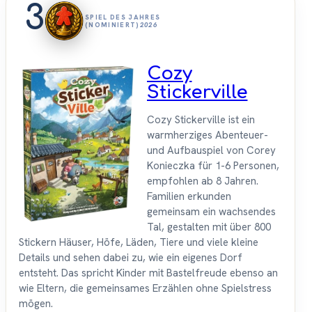
3
SPIEL DES JAHRES
(NOMINIERT)
2026
Cozy
Stickerville
Cozy Stickerville ist ein
warmherziges Abenteuer-
und Aufbauspiel von Corey
Konieczka für 1-6 Personen,
empfohlen ab 8 Jahren.
Familien erkunden
gemeinsam ein wachsendes
Tal, gestalten mit über 800
Stickern Häuser, Höfe, Läden, Tiere und viele kleine
Details und sehen dabei zu, wie ein eigenes Dorf
entsteht. Das spricht Kinder mit Bastelfreude ebenso an
wie Eltern, die gemeinsames Erzählen ohne Spielstress
mögen.