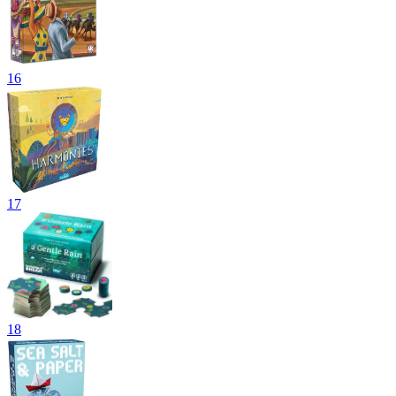
16
17
18