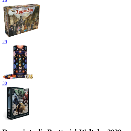
28
29
30