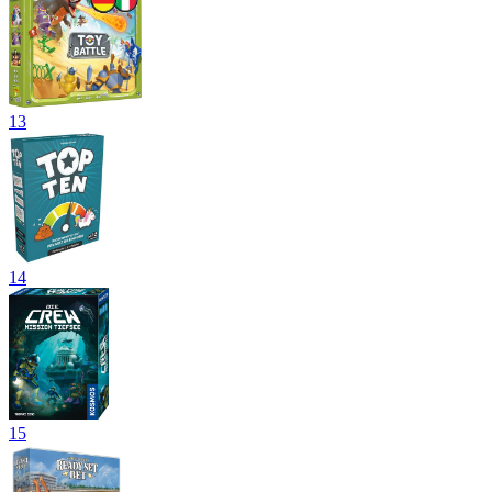
13
14
15