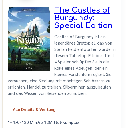
The Castles of
Burgundy:
Special Edition
Castles of Burgundy ist ein
legendäres Brettspiel, das von
Stefan Feld entworfen wurde. In
diesem Tabletop-Erlebnis für 1-
4 Spieler schlüpfen Sie in die
Rolle eines Adeligen, der ein
kleines Fürstentum regiert. Sie
versuchen, eine Siedlung mit mächtigen Schlössern zu
errichten, Handel zu treiben, Silberminen auszubeuten
und das Wissen von Reisenden zu nutzen.
Alle Details & Wertung
1–4
70–120 Min
Ab 12
Mittel-komplex