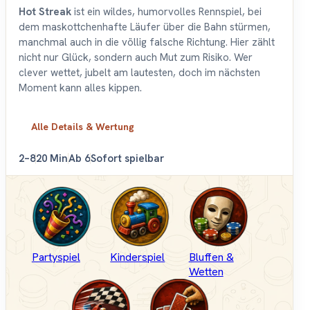
Hot Streak
ist ein wildes, humorvolles Rennspiel, bei
dem maskottchenhafte Läufer über die Bahn stürmen,
manchmal auch in die völlig falsche Richtung. Hier zählt
nicht nur Glück, sondern auch Mut zum Risiko. Wer
clever wettet, jubelt am lautesten, doch im nächsten
Moment kann alles kippen.
Alle Details & Wertung
2–8
20 Min
Ab 6
Sofort spielbar
Partyspiel
Kinderspiel
Bluffen &
Wetten