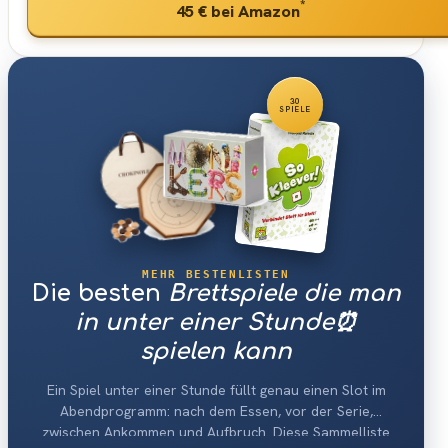
*
45 €
bei Amazon
30
SPIELE
MEHR BESTENLISTEN
Die besten
Brettspiele die man
in unter einer Stunde⏰
spielen kann
Ein Spiel unter einer Stunde füllt genau einen Slot im
Abendprogramm: nach dem Essen, vor der Serie,
zwischen Ankommen und Aufbruch. Diese Sammelliste