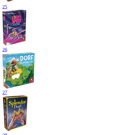
25
26
27