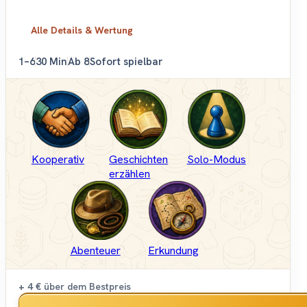
Alle Details & Wertung
1–6
30 Min
Ab 8
Sofort spielbar
Kooperativ
Geschichten
Solo-Modus
erzählen
Abenteuer
Erkundung
+ 4 €
über dem Bestpreis