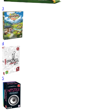
3
4
5