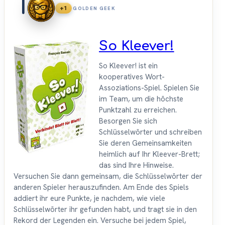
1
+1
GOLDEN GEEK
So Kleever!
So Kleever! ist ein
kooperatives Wort-
Assoziations-Spiel. Spielen Sie
im Team, um die höchste
Punktzahl zu erreichen.
Besorgen Sie sich
Schlüsselwörter und schreiben
Sie deren Gemeinsamkeiten
heimlich auf Ihr Kleever-Brett;
das sind Ihre Hinweise.
Versuchen Sie dann gemeinsam, die Schlüsselwörter der
anderen Spieler herauszufinden. Am Ende des Spiels
addiert ihr eure Punkte, je nachdem, wie viele
Schlüsselwörter ihr gefunden habt, und tragt sie in den
Rekord der Legenden ein. Versuche bei jedem Spiel,