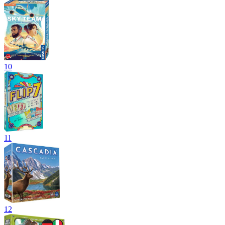
10
11
12