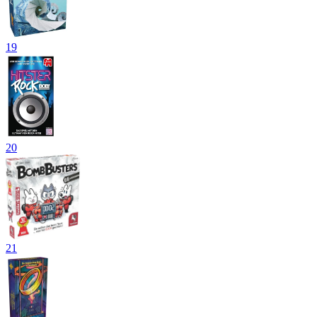
19
20
21