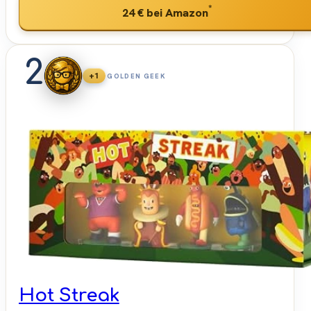
*
24 €
bei Amazon
2
+1
GOLDEN GEEK
Hot Streak