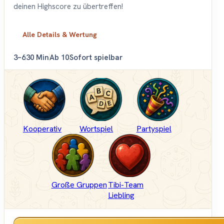
deinen Highscore zu übertreffen!
Alle Details & Wertung
3–6
30 Min
Ab 10
Sofort spielbar
Kooperativ
Wortspiel
Partyspiel
Große Gruppen
Tibi-Team
Liebling