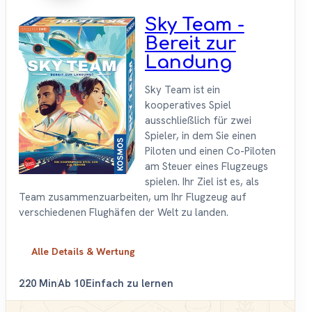
Sky Team -
Bereit zur
Landung
Sky Team ist ein
kooperatives Spiel
ausschließlich für zwei
Spieler, in dem Sie einen
Piloten und einen Co-Piloten
am Steuer eines Flugzeugs
spielen. Ihr Ziel ist es, als
Team zusammenzuarbeiten, um Ihr Flugzeug auf
verschiedenen Flughäfen der Welt zu landen.
Alle Details & Wertung
2
20 Min
Ab 10
Einfach zu lernen