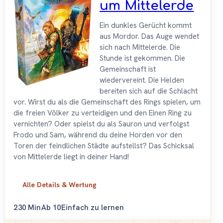
um Mittelerde
Ein dunkles Gerücht kommt
aus Mordor. Das Auge wendet
sich nach Mittelerde. Die
Stunde ist gekommen. Die
Gemeinschaft ist
wiedervereint. Die Helden
bereiten sich auf die Schlacht
vor. Wirst du als die Gemeinschaft des Rings spielen, um
die freien Völker zu verteidigen und den Einen Ring zu
vernichten? Oder spielst du als Sauron und verfolgst
Frodo und Sam, während du deine Horden vor den
Toren der feindlichen Städte aufstellst? Das Schicksal
von Mittelerde liegt in deiner Hand!
Alle Details & Wertung
2
30 Min
Ab 10
Einfach zu lernen