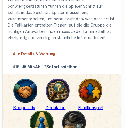
versteckte Informationen. Verschiedene
Schwierigkeitsstufen führen die Spieler Schritt für
Schritt in das Spiel. Die Spieler müssen eng
zusammenarbeiten, um herauszufinden, was passiert ist.
Die Fallkarten enthalten Fragen, auf die die Gruppe die
richtigen Antworten finden muss. Jeder Kriminalfall ist
einzigartig und verbirgt erstaunliche Informationen!
Alle Details & Wertung
1–4
15–45 Min
Ab 12
Sofort spielbar
Kooperativ
Deduktion
Familienspiel