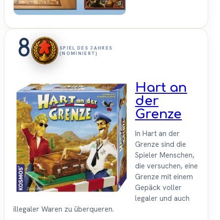
8
SPIEL DES JAHRES
(NOMINIERT)
Hart an
der
Grenze
In Hart an der
Grenze sind die
Spieler Menschen,
die versuchen, eine
Grenze mit einem
Gepäck voller
legaler und auch
illegaler Waren zu überqueren.