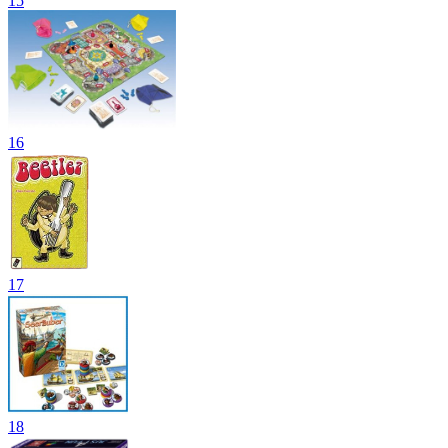
15
16
17
18