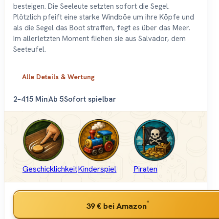
besteigen. Die Seeleute setzten sofort die Segel.
Plötzlich pfeift eine starke Windböe um ihre Köpfe und
als die Segel das Boot straffen, fegt es über das Meer.
Im allerletzten Moment fliehen sie aus Salvador, dem
Seeteufel.
Alle Details & Wertung
2–4
15 Min
Ab 5
Sofort spielbar
Geschicklichkeit
Kinderspiel
Piraten
*
39 €
bei Amazon