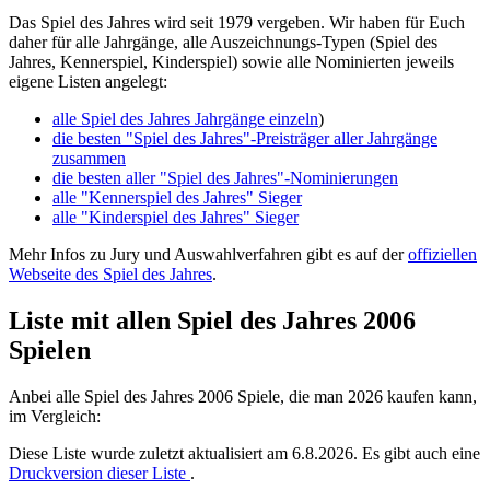
Das Spiel des Jahres wird seit 1979 vergeben. Wir haben für Euch
daher für alle Jahrgänge, alle Auszeichnungs-Typen (Spiel des
Jahres, Kennerspiel, Kinderspiel) sowie alle Nominierten jeweils
eigene Listen angelegt:
alle Spiel des Jahres Jahrgänge einzeln
)
die besten "Spiel des Jahres"-Preisträger aller Jahrgänge
zusammen
die besten aller "Spiel des Jahres"-Nominierungen
alle "Kennerspiel des Jahres" Sieger
alle "Kinderspiel des Jahres" Sieger
Mehr Infos zu Jury und Auswahlverfahren gibt es auf der
offiziellen
Webseite des Spiel des Jahres
.
Liste mit allen Spiel des Jahres 2006
Spielen
Anbei alle Spiel des Jahres 2006 Spiele, die man 2026 kaufen kann,
im Vergleich:
Diese Liste wurde zuletzt aktualisiert am 6.8.2026. Es gibt auch eine
Druckversion dieser Liste
.