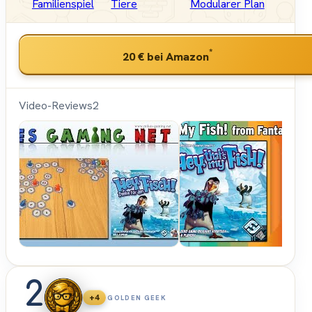
Familienspiel
Tiere
Modularer Plan
*
20 €
bei Amazon
Video-Reviews
2
Mikes
Gaming
Net -
Brettspiele
2
+4
GOLDEN GEEK