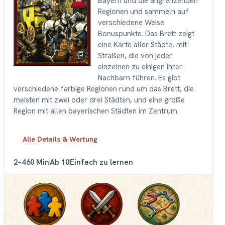
Bayern und die angrenzenden
Regionen und sammeln auf
verschiedene Weise
Bonuspunkte. Das Brett zeigt
eine Karte aller Städte, mit
Straßen, die von jeder
einzelnen zu einigen ihrer
Nachbarn führen. Es gibt
verschiedene farbige Regionen rund um das Brett, die
meisten mit zwei oder drei Städten, und eine große
Region mit allen bayerischen Städten im Zentrum.
Alle Details & Wertung
2–4
60 Min
Ab 10
Einfach zu lernen