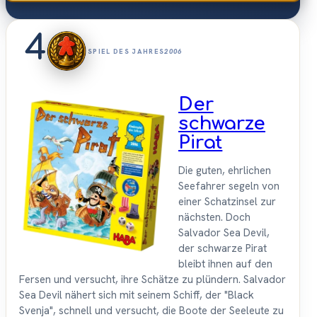
4
SPIEL DES JAHRES
2006
Der
schwarze
Pirat
Die guten, ehrlichen
Seefahrer segeln von
einer Schatzinsel zur
nächsten. Doch
Salvador Sea Devil,
der schwarze Pirat
bleibt ihnen auf den
Fersen und versucht, ihre Schätze zu plündern. Salvador
Sea Devil nähert sich mit seinem Schiff, der "Black
Svenja", schnell und versucht, die Boote der Seeleute zu