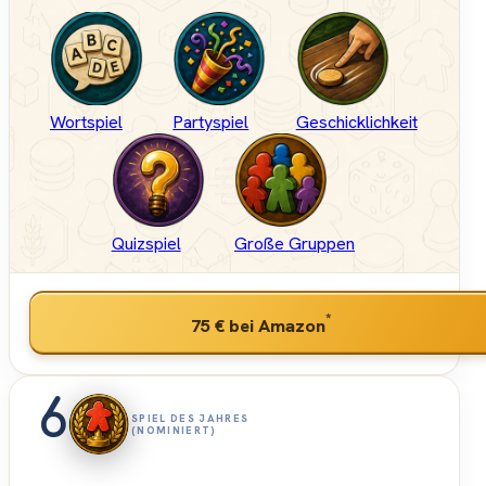
Wortspiel
Partyspiel
Geschicklichkeit
Quizspiel
Große Gruppen
*
75 €
bei Amazon
6
SPIEL DES JAHRES
(NOMINIERT)