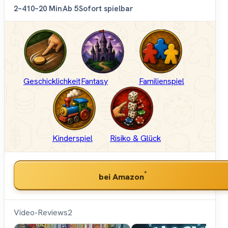
2–4
10–20 Min
Ab 5
Sofort spielbar
Geschicklichkeit
Fantasy
Familienspiel
Kinderspiel
Risiko & Glück
*
bei Amazon
Video-Reviews
2