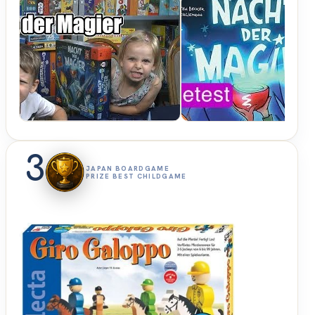
SpieleBlog
3
JAPAN BOARDGAME
PRIZE BEST CHILDGAME