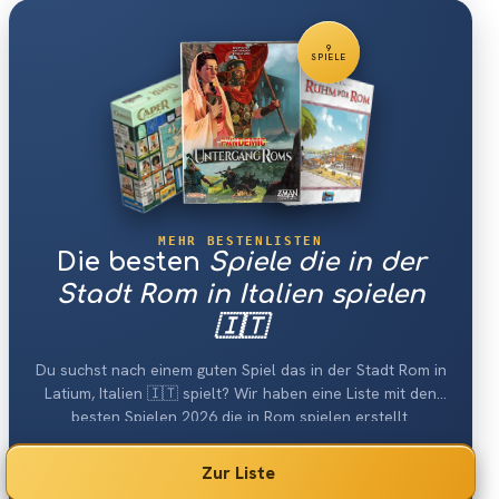
9
SPIELE
MEHR BESTENLISTEN
Die besten
Spiele die in der
Stadt Rom in Italien spielen
🇮🇹
Du suchst nach einem guten Spiel das in der Stadt Rom in
Latium, Italien 🇮🇹 spielt? Wir haben eine Liste mit den
besten Spielen 2026 die in Rom spielen erstellt.
Zur Liste