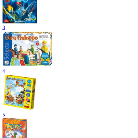
3
4
5