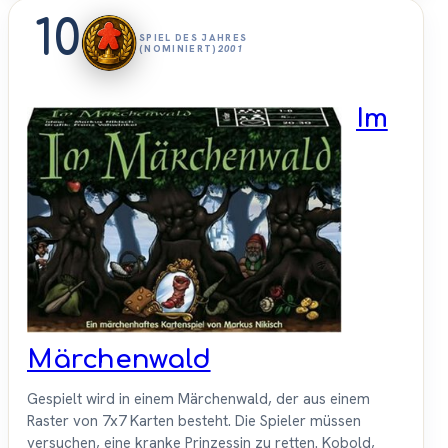
10
SPIEL DES JAHRES
(NOMINIERT)
2001
Im
Märchenwald
Gespielt wird in einem Märchenwald, der aus einem
Raster von 7x7 Karten besteht. Die Spieler müssen
versuchen, eine kranke Prinzessin zu retten. Kobold,