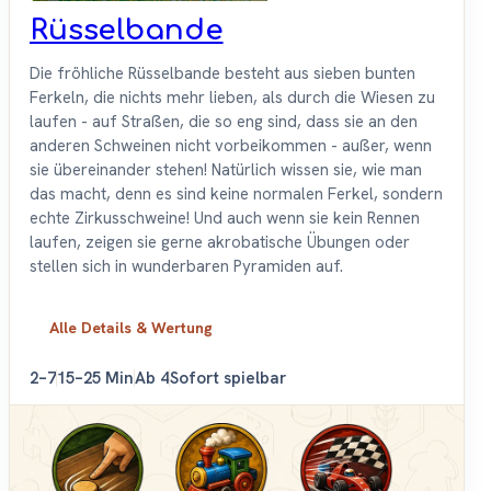
Rüsselbande
Die fröhliche Rüsselbande besteht aus sieben bunten
Ferkeln, die nichts mehr lieben, als durch die Wiesen zu
laufen - auf Straßen, die so eng sind, dass sie an den
anderen Schweinen nicht vorbeikommen - außer, wenn
sie übereinander stehen! Natürlich wissen sie, wie man
das macht, denn es sind keine normalen Ferkel, sondern
echte Zirkusschweine! Und auch wenn sie kein Rennen
laufen, zeigen sie gerne akrobatische Übungen oder
stellen sich in wunderbaren Pyramiden auf.
Alle Details & Wertung
2–7
15–25 Min
Ab 4
Sofort spielbar