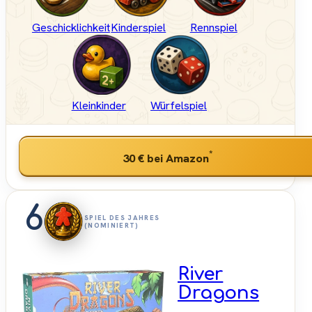
Geschicklichkeit
Kinderspiel
Rennspiel
Kleinkinder
Würfelspiel
*
30 €
bei Amazon
6
SPIEL DES JAHRES
(NOMINIERT)
River
Dragons