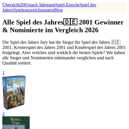
Übersicht
2001
nach Jahrgang
Spiel-Epoche
Spiel des
Jahres
Spieleauszeichnungen
Blog
Alle Spiel des Jahres🇩🇪 2001 Gewinner
& Nominierte im Vergleich 2026
Die Spiel des Jahres Jury hat die Sieger für Spiel des Jahres 🇩🇪
2001, Kennerspiel des Jahres 2001 und Kinderspiel des Jahres 2001
festgelegt. Aber welches sind wirklich die besten Spiele? Wir haben
alle Sieger und Nominierten miteinander verglichen und nach
Qualität sortiert.
1
2