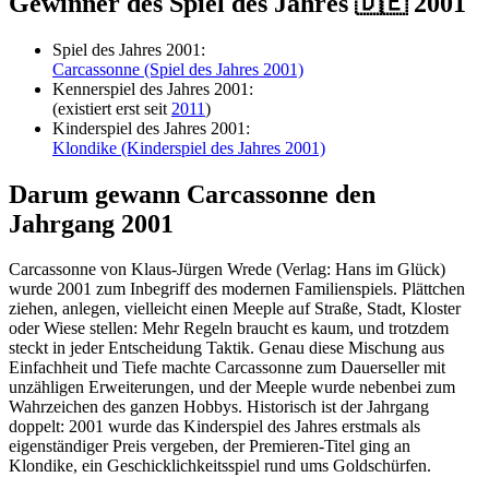
Gewinner des Spiel des Jahres 🇩🇪 2001
Spiel des Jahres 2001:
Carcassonne (Spiel des Jahres 2001)
Kennerspiel des Jahres 2001:
(existiert erst seit
2011
)
Kinderspiel des Jahres 2001:
Klondike (Kinderspiel des Jahres 2001)
Darum gewann Carcassonne den
Jahrgang 2001
Carcassonne von Klaus-Jürgen Wrede (Verlag: Hans im Glück)
wurde 2001 zum Inbegriff des modernen Familienspiels. Plättchen
ziehen, anlegen, vielleicht einen Meeple auf Straße, Stadt, Kloster
oder Wiese stellen: Mehr Regeln braucht es kaum, und trotzdem
steckt in jeder Entscheidung Taktik. Genau diese Mischung aus
Einfachheit und Tiefe machte Carcassonne zum Dauerseller mit
unzähligen Erweiterungen, und der Meeple wurde nebenbei zum
Wahrzeichen des ganzen Hobbys. Historisch ist der Jahrgang
doppelt: 2001 wurde das Kinderspiel des Jahres erstmals als
eigenständiger Preis vergeben, der Premieren-Titel ging an
Klondike, ein Geschicklichkeitsspiel rund ums Goldschürfen.