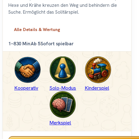
Hexe und Krähe kreuzen den Weg und behindern die
Suche. Ermöglicht das Solitärspiel.
Alle Details & Wertung
1–8
30 Min
Ab 5
Sofort spielbar
Kooperativ
Solo-Modus
Kinderspiel
Merkspiel