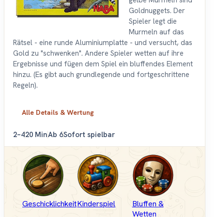
gelbe Murmeln sind
Goldnuggets. Der
Spieler legt die
Murmeln auf das
Rätsel - eine runde Aluminiumplatte - und versucht, das
Gold zu "schwenken". Andere Spieler wetten auf ihre
Ergebnisse und fügen dem Spiel ein bluffendes Element
hinzu. (Es gibt auch grundlegende und fortgeschrittene
Regeln).
Alle Details & Wertung
2–4
20 Min
Ab 6
Sofort spielbar
Geschicklichkeit
Kinderspiel
Bluffen &
Wetten