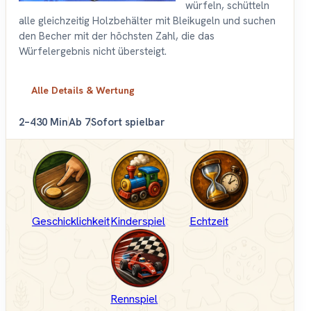
würfeln, schütteln
alle gleichzeitig Holzbehälter mit Bleikugeln und suchen
den Becher mit der höchsten Zahl, die das
Würfelergebnis nicht übersteigt.
Alle Details & Wertung
2–4
30 Min
Ab 7
Sofort spielbar
Geschicklichkeit
Kinderspiel
Echtzeit
Rennspiel