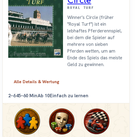
Circle
ROYAL TURF
Winner's Circle (früher
"Royal Turf") ist ein
lebhaftes Pferderennspiel,
bei dem die Spieler auf
mehrere von sieben
Pferden wetten, um am
Ende des Spiels das meiste
Geld zu gewinnen.
Alle Details & Wertung
2–6
45–60 Min
Ab 10
Einfach zu lernen