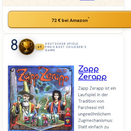
*
72 €
bei Amazon
8
DEUTSCHER SPIELE
+1
PREIS BEST CHILDREN'S
GAME
Zapp
Zerapp
Zapp Zerapp ist ein
Laufspiel in der
Tradition von
Parcheesi mit
ungewöhnlichem
Zugmechanismus:
Statt einfach zu