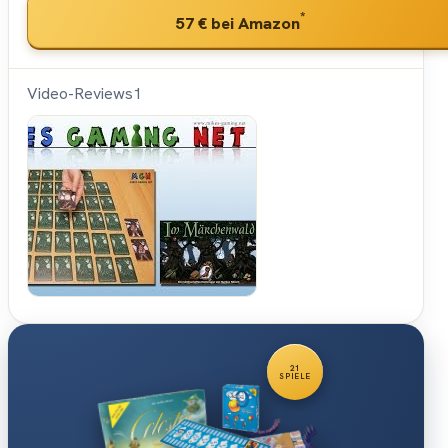
*
57 €
bei Amazon
Video-Reviews
1
Mikes
Gaming
Net -
Brettspiele
21
SPIELE