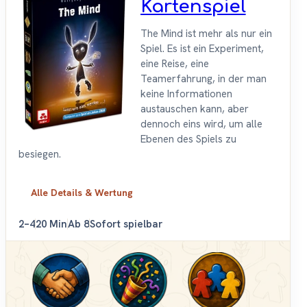
Kartenspiel
The Mind ist mehr als nur ein
Spiel. Es ist ein Experiment,
eine Reise, eine
Teamerfahrung, in der man
keine Informationen
austauschen kann, aber
dennoch eins wird, um alle
Ebenen des Spiels zu
besiegen.
Alle Details & Wertung
2–4
20 Min
Ab 8
Sofort spielbar