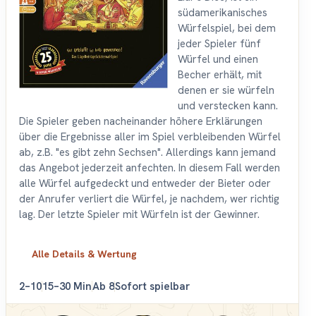
südamerikanisches
Würfelspiel, bei dem
jeder Spieler fünf
Würfel und einen
Becher erhält, mit
denen er sie würfeln
und verstecken kann.
Die Spieler geben nacheinander höhere Erklärungen
über die Ergebnisse aller im Spiel verbleibenden Würfel
ab, z.B. "es gibt zehn Sechsen". Allerdings kann jemand
das Angebot jederzeit anfechten. In diesem Fall werden
alle Würfel aufgedeckt und entweder der Bieter oder
der Anrufer verliert die Würfel, je nachdem, wer richtig
lag. Der letzte Spieler mit Würfeln ist der Gewinner.
Alle Details & Wertung
2–10
15–30 Min
Ab 8
Sofort spielbar