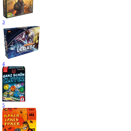
3
4
5