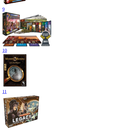
9
10
11