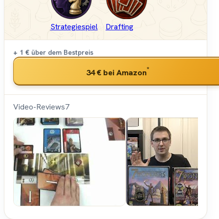
Strategiespiel
Drafting
+ 1 €
über dem Bestpreis
*
34 €
bei Amazon
Video-Reviews
7
Spiele-
Offensive.de