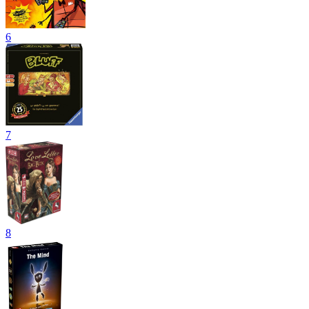
6
7
8