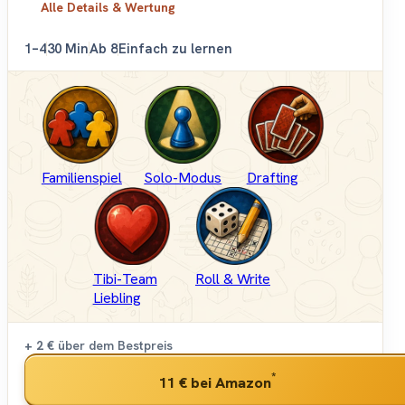
Alle Details & Wertung
1–4
30 Min
Ab 8
Einfach zu lernen
Familienspiel
Solo-Modus
Drafting
Tibi-Team
Roll & Write
Liebling
+ 2 €
über dem Bestpreis
*
11 €
bei Amazon