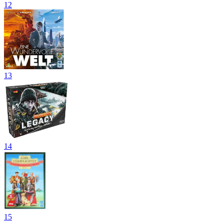
12
13
14
15