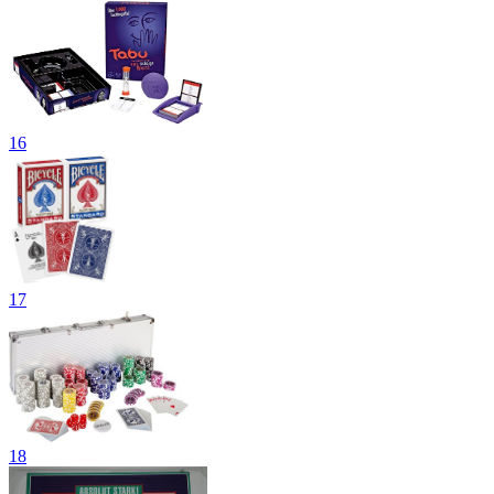
16
17
18