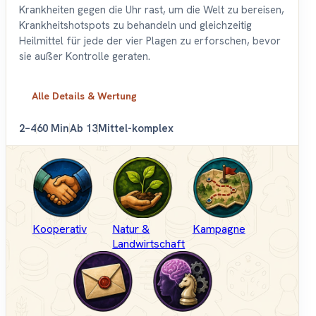
Krankheiten gegen die Uhr rast, um die Welt zu bereisen,
Krankheitshotspots zu behandeln und gleichzeitig
Heilmittel für jede der vier Plagen zu erforschen, bevor
sie außer Kontrolle geraten.
Alle Details & Wertung
2–4
60 Min
Ab 13
Mittel-komplex
Kooperativ
Natur &
Kampagne
Landwirtschaft