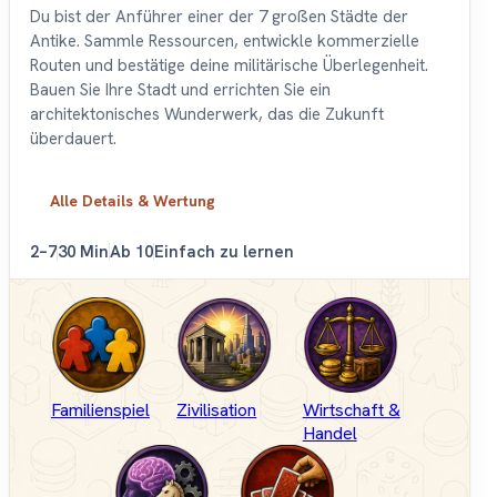
Du bist der Anführer einer der 7 großen Städte der
Antike. Sammle Ressourcen, entwickle kommerzielle
Routen und bestätige deine militärische Überlegenheit.
Bauen Sie Ihre Stadt und errichten Sie ein
architektonisches Wunderwerk, das die Zukunft
überdauert.
Alle Details & Wertung
2–7
30 Min
Ab 10
Einfach zu lernen
Familienspiel
Zivilisation
Wirtschaft &
Handel