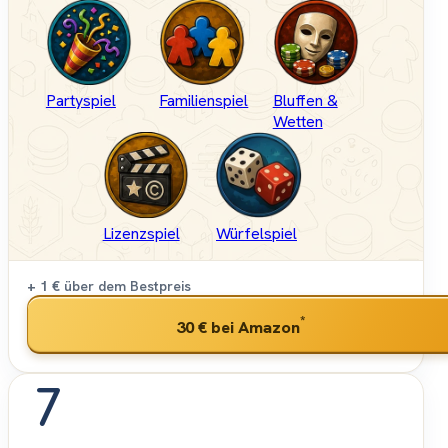
Partyspiel
Familienspiel
Bluffen &
Wetten
Lizenzspiel
Würfelspiel
+ 1 €
über dem Bestpreis
*
30 €
bei Amazon
7