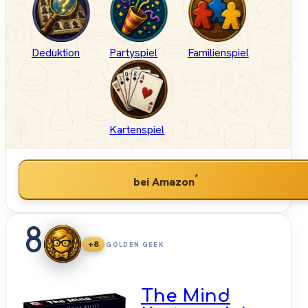
Deduktion
Partyspiel
Familienspiel
Kartenspiel
*
bei Amazon
8
+8
GOLDEN GEEK
The Mind