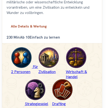
militärische oder wissenschaftliche Entwicklung
vorantreiben, um eine Zivilisation zu entwickeln und
Wunder zu vollbringen.
Alle Details & Wertung
2
30 Min
Ab 10
Einfach zu lernen
Für
2 Personen
Zivilisation
Wirtschaft &
Handel
Strategiespiel
Drafting