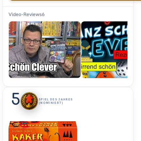
Video-Reviews
6
SpieleBlog
5
SPIEL DES JAHRES
(NOMINIERT)