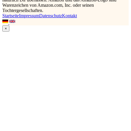
Warenzeichen von Amazon.com, Inc. oder seinen
Tochtergesellschaften.
Startseite
Impressum
Datenschutz
Kontakt
×