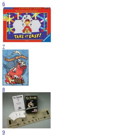
6
7
8
9