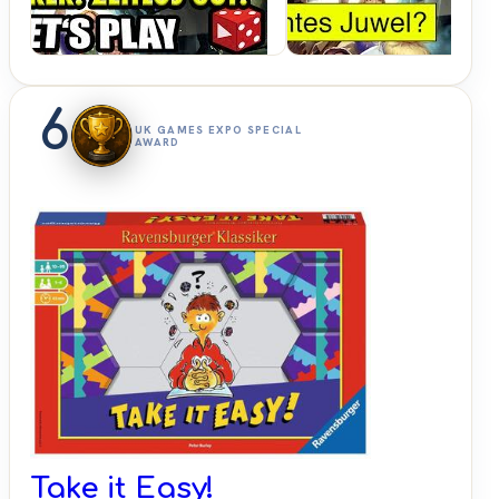
6
UK GAMES EXPO SPECIAL
AWARD
Take it Easy!