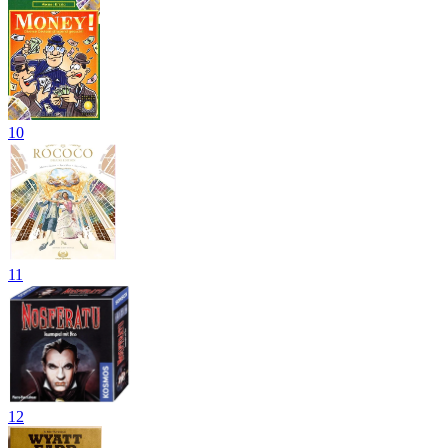
10
11
12