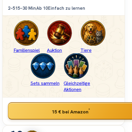
2–5
15–30 Min
Ab 10
Einfach zu lernen
Familienspiel
Auktion
Tiere
Sets sammeln
Gleichzeitige
Aktionen
*
15 €
bei Amazon