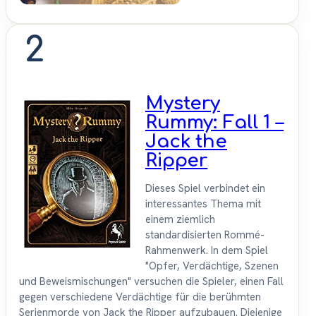
2
Mystery
Rummy: Fall 1 –
Jack the
Ripper
Dieses Spiel verbindet ein
interessantes Thema mit
einem ziemlich
standardisierten Rommé-
Rahmenwerk. In dem Spiel
"Opfer, Verdächtige, Szenen
und Beweismischungen" versuchen die Spieler, einen Fall
gegen verschiedene Verdächtige für die berühmten
Serienmorde von Jack the Ripper aufzubauen. Diejenige