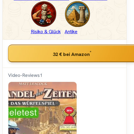
Risiko & Glück
Antike
*
32 €
bei Amazon
Video-Reviews
1
Spielama