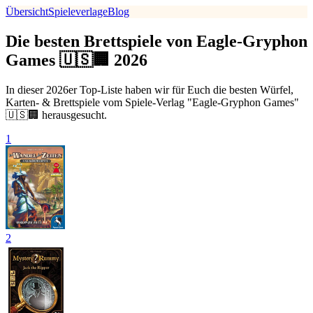
Übersicht
Spieleverlage
Blog
Die besten Brettspiele von Eagle-Gryphon
Games 🇺🇸🏢 2026
In dieser 2026er Top-Liste haben wir für Euch die besten Würfel,
Karten- & Brettspiele vom Spiele-Verlag "Eagle-Gryphon Games"
🇺🇸🏢 herausgesucht.
1
2