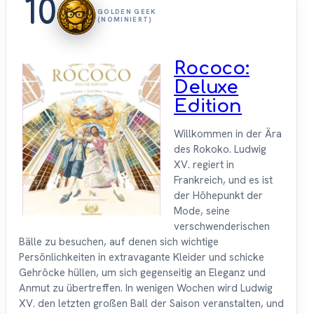
10
GOLDEN GEEK
(NOMINIERT)
Rococo:
Deluxe
Edition
Willkommen in der Ära
des Rokoko. Ludwig
XV. regiert in
Frankreich, und es ist
der Höhepunkt der
Mode, seine
verschwenderischen
Bälle zu besuchen, auf denen sich wichtige
Persönlichkeiten in extravagante Kleider und schicke
Gehröcke hüllen, um sich gegenseitig an Eleganz und
Anmut zu übertreffen. In wenigen Wochen wird Ludwig
XV. den letzten großen Ball der Saison veranstalten, und