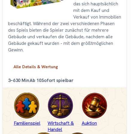
das sich hauptsächlich
mit dem Kauf und
Verkauf von Immobilien
beschäftigt. Während der zwei verschiedenen Phasen
des Spiels bieten die Spieler zunächst für mehrere
Gebäude und verkaufen die Gebäude, nachdem alle
Gebäude gekauft wurden - mit dem größtmöglichen
Gewinn.
Alle Details & Wertung
3–6
30 Min
Ab 10
Sofort spielbar
Familienspiel
Wirtschaft &
Auktion
Handel