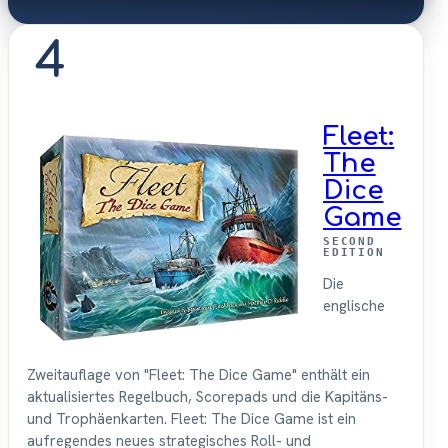
4
Fleet:
The
Dice
Game
SECOND
EDITION
Die
englische
Zweitauflage von "Fleet: The Dice Game" enthält ein
aktualisiertes Regelbuch, Scorepads und die Kapitäns-
und Trophäenkarten. Fleet: The Dice Game ist ein
aufregendes neues strategisches Roll- und