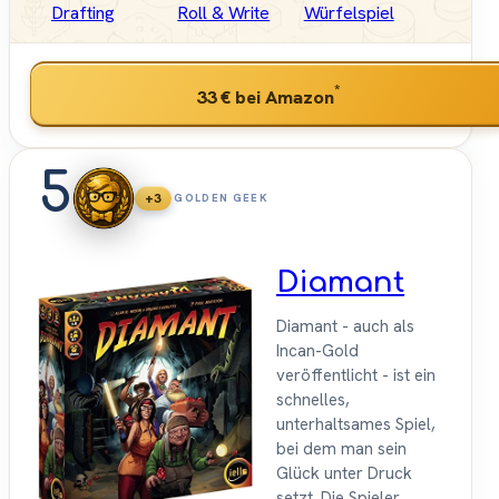
Drafting
Roll & Write
Würfelspiel
*
33 €
bei Amazon
5
+3
GOLDEN GEEK
Diamant
Diamant - auch als
Incan-Gold
veröffentlicht - ist ein
schnelles,
unterhaltsames Spiel,
bei dem man sein
Glück unter Druck
setzt. Die Spieler