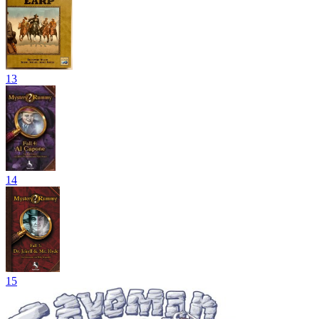
13
14
15