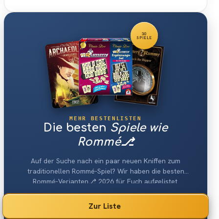
30
SPIELE
MEHR BESTENLISTEN
Die besten
Spiele wie
Rommé⎇
Auf der Suche nach ein paar neuen Kniffen zum
traditionellen Rommé-Spiel? Wir haben die besten
Rommé-Verianten⎇ 2026 für Euch aufgelistet.
Zur Liste