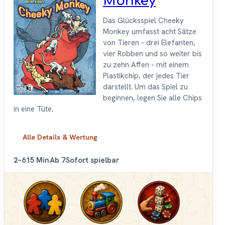
Monkey
Das Glücksspiel Cheeky
Monkey umfasst acht Sätze
von Tieren - drei Elefanten,
vier Robben und so weiter bis
zu zehn Affen - mit einem
Plastikchip, der jedes Tier
darstellt. Um das Spiel zu
beginnen, legen Sie alle Chips
in eine Tüte.
Alle Details & Wertung
2–6
15 Min
Ab 7
Sofort spielbar