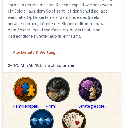
Farbe, in der die meisten Karten gespielt werden, wenn
ein Spieler aus dem Spiel geht, ist der Schuldige, aber
wenn alle Opferkarten vor dem Ende des Spiels
herauskommen, könnte der Ripper entkommen, was
dem Spieler, der diese Karte produziert hat, eine
beträchtliche Punkterlaubnis einräumt.
Alle Details & Wertung
2–4
45 Min
Ab 10
Einfach zu lernen
Familienspiel
Krimi
Strategiespiel