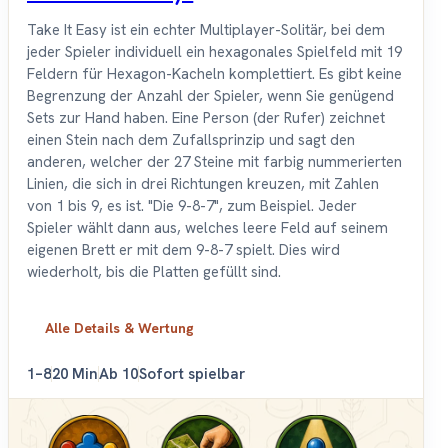
Take It Easy ist ein echter Multiplayer-Solitär, bei dem
jeder Spieler individuell ein hexagonales Spielfeld mit 19
Feldern für Hexagon-Kacheln komplettiert. Es gibt keine
Begrenzung der Anzahl der Spieler, wenn Sie genügend
Sets zur Hand haben. Eine Person (der Rufer) zeichnet
einen Stein nach dem Zufallsprinzip und sagt den
anderen, welcher der 27 Steine mit farbig nummerierten
Linien, die sich in drei Richtungen kreuzen, mit Zahlen
von 1 bis 9, es ist. "Die 9-8-7", zum Beispiel. Jeder
Spieler wählt dann aus, welches leere Feld auf seinem
eigenen Brett er mit dem 9-8-7 spielt. Dies wird
wiederholt, bis die Platten gefüllt sind.
Alle Details & Wertung
1–8
20 Min
Ab 10
Sofort spielbar