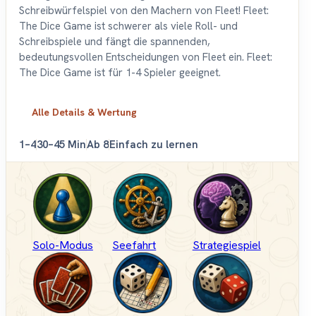
Schreibwürfelspiel von den Machern von Fleet! Fleet:
The Dice Game ist schwerer als viele Roll- und
Schreibspiele und fängt die spannenden,
bedeutungsvollen Entscheidungen von Fleet ein. Fleet:
The Dice Game ist für 1-4 Spieler geeignet.
Alle Details & Wertung
1–4
30–45 Min
Ab 8
Einfach zu lernen
Solo-Modus
Seefahrt
Strategiespiel