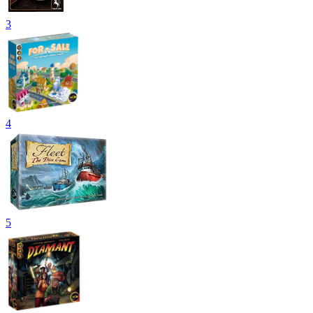
3
4
5