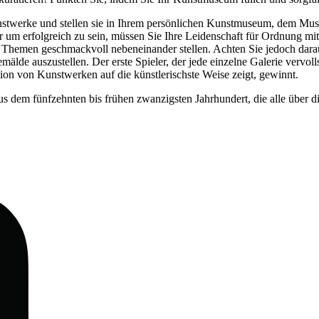
stwerke und stellen sie in Ihrem persönlichen Kunstmuseum, dem Musée
 um erfolgreich zu sein, müssen Sie Ihre Leidenschaft für Ordnung mi
hemen geschmackvoll nebeneinander stellen. Achten Sie jedoch darauf,
e auszustellen. Der erste Spieler, der jede einzelne Galerie vervollst
on von Kunstwerken auf die künstlerischste Weise zeigt, gewinnt.
 dem fünfzehnten bis frühen zwanzigsten Jahrhundert, die alle über di