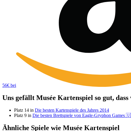
56€ bei
Uns gefällt Musée Kartenspiel so gut, dass
Platz 14 in
Die besten Kartenspiele des Jahres 2014
Platz 9 in
Die besten Brettspiele von Eagle-Gryphon Games 
Ähnliche Spiele wie Musée Kartenspiel