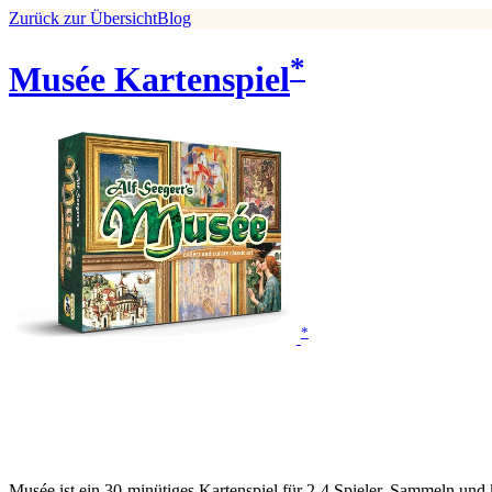
Zurück zur Übersicht
Blog
*
Musée Kartenspiel
*
Musée ist ein 30-minütiges Kartenspiel für 2-4 Spieler. Sammeln und 