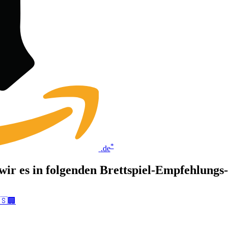
*
.de
 wir es in folgenden Brettspiel-Empfehlung
🇸🏢