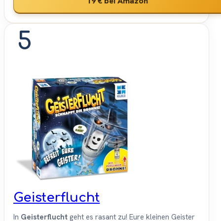
19 €
bei Amazon
5
Geisterflucht
In
Geisterflucht
geht es rasant zu! Eure kleinen Geister