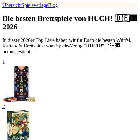
Übersicht
Spieleverlage
Blog
Die besten Brettspiele von HUCH! 🇩🇪🏢
2026
In dieser 2026er Top-Liste haben wir für Euch die besten Würfel,
Karten- & Brettspiele vom Spiele-Verlag "HUCH!" 🇩🇪🏢
herausgesucht.
1
2