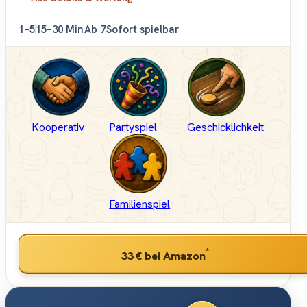
1–5
15–30 Min
Ab 7
Sofort spielbar
Kooperativ
Partyspiel
Geschicklichkeit
Familienspiel
*
33 €
bei Amazon