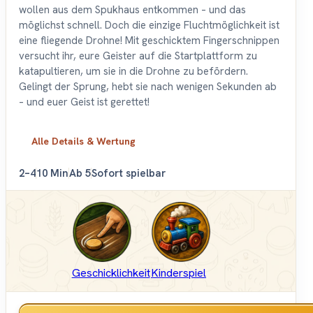
wollen aus dem Spukhaus entkommen – und das
möglichst schnell. Doch die einzige Fluchtmöglichkeit ist
eine fliegende Drohne! Mit geschicktem Fingerschnippen
versucht ihr, eure Geister auf die Startplattform zu
katapultieren, um sie in die Drohne zu befördern.
Gelingt der Sprung, hebt sie nach wenigen Sekunden ab
– und euer Geist ist gerettet!
Alle Details & Wertung
2–4
10 Min
Ab 5
Sofort spielbar
Geschicklichkeit
Kinderspiel