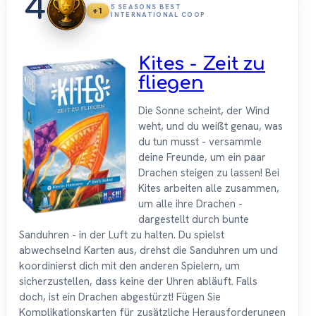
4
5 SEASONS BEST
+1
INTERNATIONAL COOP
Kites - Zeit zu
fliegen
Die Sonne scheint, der Wind
weht, und du weißt genau, was
du tun musst - versammle
deine Freunde, um ein paar
Drachen steigen zu lassen! Bei
Kites arbeiten alle zusammen,
um alle ihre Drachen -
dargestellt durch bunte
Sanduhren - in der Luft zu halten. Du spielst
abwechselnd Karten aus, drehst die Sanduhren um und
koordinierst dich mit den anderen Spielern, um
sicherzustellen, dass keine der Uhren abläuft. Falls
doch, ist ein Drachen abgestürzt! Fügen Sie
Komplikationskarten für zusätzliche Herausforderungen