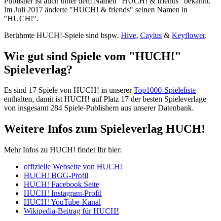
Publisher ist auch unter dem Namen "HUCH! & friends" bekannt.
Im Juli 2017 änderte "HUCH! & friends" seinen Namen in
"HUCH!".
Berühmte HUCH!-Spiele sind bspw.
Hive
,
Caylus
&
Keyflower
.
Wie gut sind Spiele vom "HUCH!"
Spieleverlag?
Es sind 17 Spiele von HUCH! in unserer
Top1000-Spieleliste
enthalten, damit ist HUCH! auf Platz 17 der besten Spieleverlage
von insgesamt 284 Spiele-Publishern aus unserer Datenbank.
Weitere Infos zum Spieleverlag HUCH!
Mehr Infos zu HUCH! findet Ihr hier:
offizielle Webseite von HUCH!
HUCH! BGG-Profil
HUCH! Facebook Seite
HUCH! Instagram-Profil
HUCH! YouTube-Kanal
Wikipedia-Beitrag für HUCH!