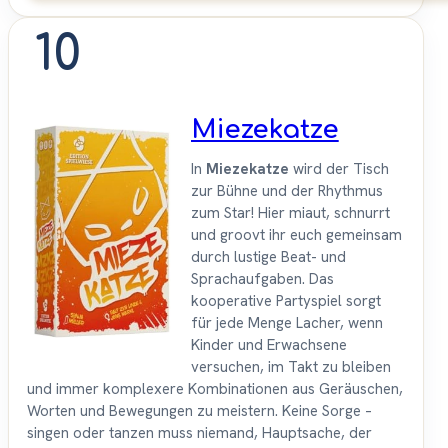
10
Miezekatze
In
Miezekatze
wird der Tisch
zur Bühne und der Rhythmus
zum Star! Hier miaut, schnurrt
und groovt ihr euch gemeinsam
durch lustige Beat- und
Sprachaufgaben. Das
kooperative Partyspiel sorgt
für jede Menge Lacher, wenn
Kinder und Erwachsene
versuchen, im Takt zu bleiben
und immer komplexere Kombinationen aus Geräuschen,
Worten und Bewegungen zu meistern. Keine Sorge –
singen oder tanzen muss niemand, Hauptsache, der