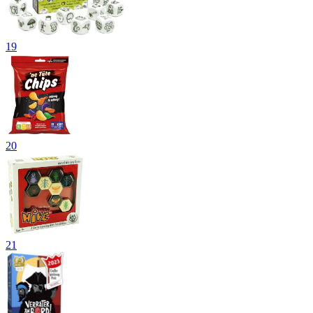
19
20
21