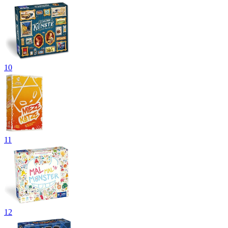
10
11
12