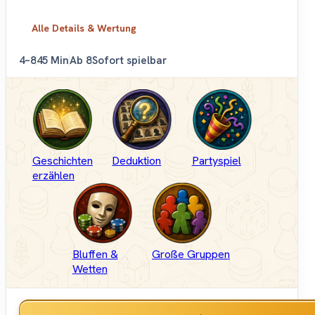
Alle Details & Wertung
4–8
45 Min
Ab 8
Sofort spielbar
Geschichten
Deduktion
Partyspiel
erzählen
Bluffen &
Große Gruppen
Wetten