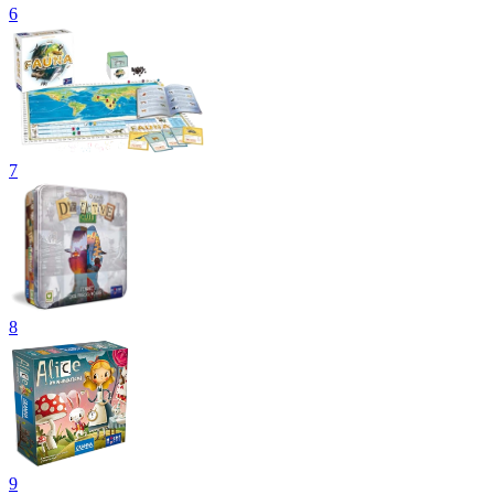
6
7
8
9