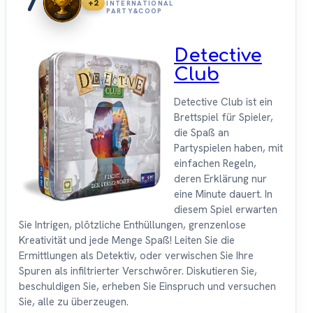
7
+2
INTERNATIONAL
PARTY&COOP
Detective
Club
Detective Club ist ein
Brettspiel für Spieler,
die Spaß an
Partyspielen haben, mit
einfachen Regeln,
deren Erklärung nur
eine Minute dauert. In
diesem Spiel erwarten
Sie Intrigen, plötzliche Enthüllungen, grenzenlose
Kreativität und jede Menge Spaß! Leiten Sie die
Ermittlungen als Detektiv, oder verwischen Sie Ihre
Spuren als infiltrierter Verschwörer. Diskutieren Sie,
beschuldigen Sie, erheben Sie Einspruch und versuchen
Sie, alle zu überzeugen.