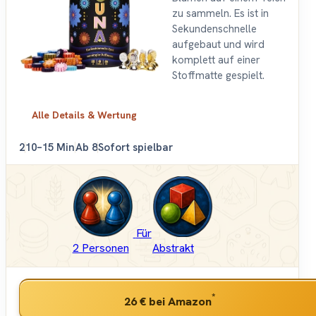
zu sammeln. Es ist in
Sekundenschnelle
aufgebaut und wird
komplett auf einer
Stoffmatte gespielt.
Alle Details & Wertung
2
10–15 Min
Ab 8
Sofort spielbar
Für
2 Personen
Abstrakt
*
26 €
bei Amazon