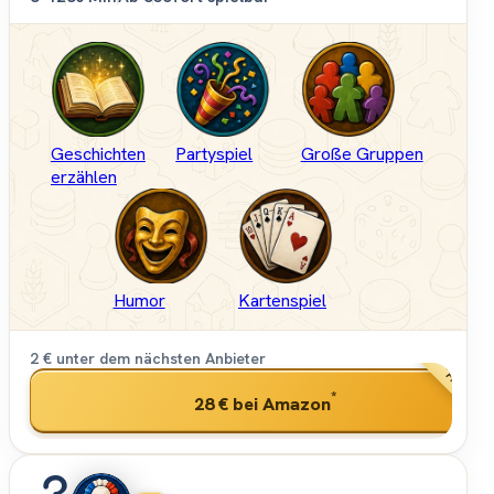
Geschichten
Partyspiel
Große Gruppen
erzählen
Humor
Kartenspiel
2 € unter dem nächsten Anbieter
PREISSIEG
*
28 €
bei Amazon