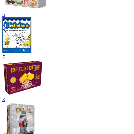
6
7
8