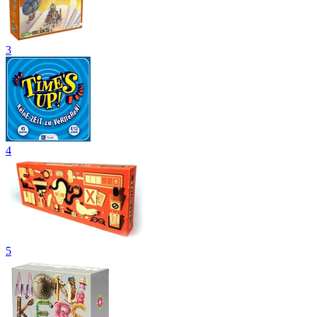
3
4
5