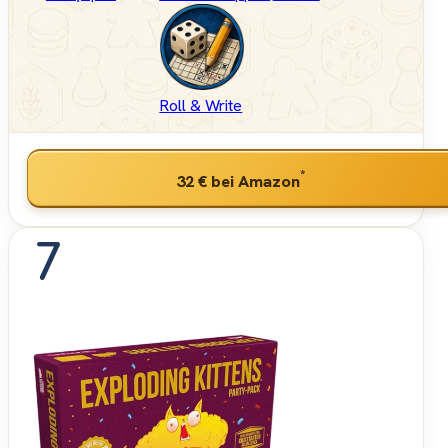
Roll & Write
*
32 €
bei Amazon
7