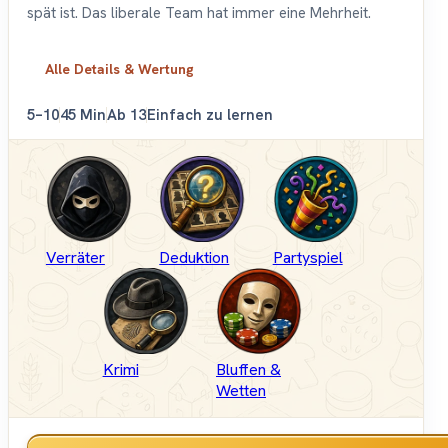
spät ist. Das liberale Team hat immer eine Mehrheit.
Alle Details & Wertung
5–10
45 Min
Ab 13
Einfach zu lernen
Verräter
Deduktion
Partyspiel
Krimi
Bluffen &
Wetten