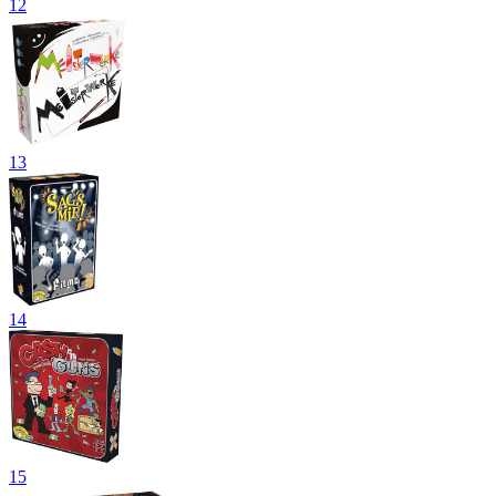
12
13
14
15