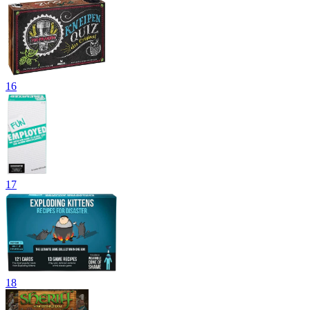
16
17
18