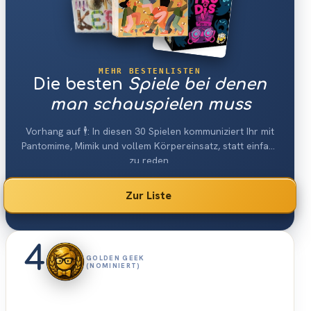
MEHR BESTENLISTEN
Die besten
Spiele bei denen
man schauspielen muss
Vorhang auf 🕴: In diesen 30 Spielen kommuniziert Ihr mit
Pantomime, Mimik und vollem Körpereinsatz, statt einfach
zu reden.
Zur Liste
4
GOLDEN GEEK
(NOMINIERT)