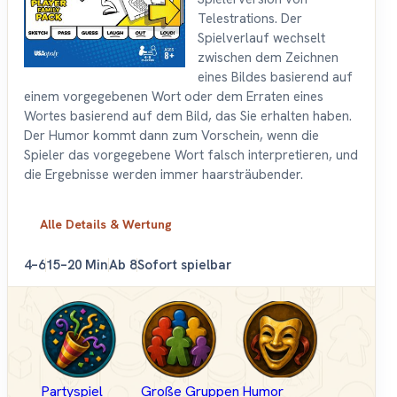
Telestrations. Der
Spielverlauf wechselt
zwischen dem Zeichnen
eines Bildes basierend auf
einem vorgegebenen Wort oder dem Erraten eines
Wortes basierend auf dem Bild, das Sie erhalten haben.
Der Humor kommt dann zum Vorschein, wenn die
Spieler das vorgegebene Wort falsch interpretieren, und
die Ergebnisse werden immer haarsträubender.
Alle Details & Wertung
4–6
15–20 Min
Ab 8
Sofort spielbar
Partyspiel
Große Gruppen
Humor