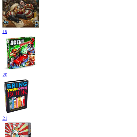
19
20
21