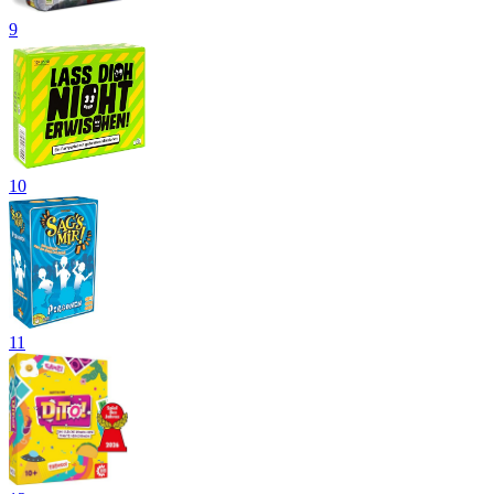
9
10
11