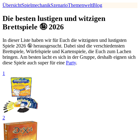
Übersicht
Spielmechanik
Szenario
Themenwelt
Blog
Die besten lustigen und witzigen
Brettspiele 🤪 2026
In dieser Liste haben wir für Euch die witzigsten und lustigsten
Spiele 2026 🤪 herausgesucht. Dabei sind die verschiedensten
Brettspiele, Würfelspiele und Kartenspiele, die Euch zum Lachen
bringen. Am besten lacht es sich in der Gruppe, deshalb eignen sich
diese Spiele auch super für eine
Party
.
1
2