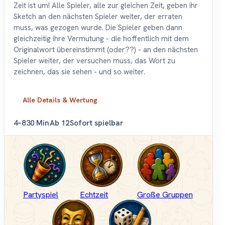
Zeit ist um! Alle Spieler, alle zur gleichen Zeit, geben ihr
Sketch an den nächsten Spieler weiter, der erraten
muss, was gezogen wurde. Die Spieler geben dann
gleichzeitig ihre Vermutung - die hoffentlich mit dem
Originalwort übereinstimmt (oder??) - an den nächsten
Spieler weiter, der versuchen muss, das Wort zu
zeichnen, das sie sehen - und so weiter.
Alle Details & Wertung
4–8
30 Min
Ab 12
Sofort spielbar
Partyspiel
Echtzeit
Große Gruppen