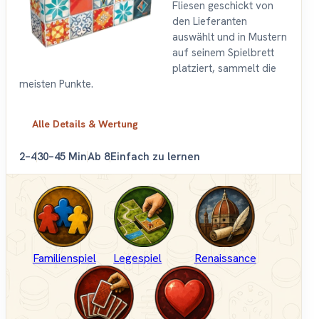
Fliesen geschickt von
den Lieferanten
auswählt und in Mustern
auf seinem Spielbrett
platziert, sammelt die
meisten Punkte.
Alle Details & Wertung
2–4
30–45 Min
Ab 8
Einfach zu lernen
Familienspiel
Legespiel
Renaissance