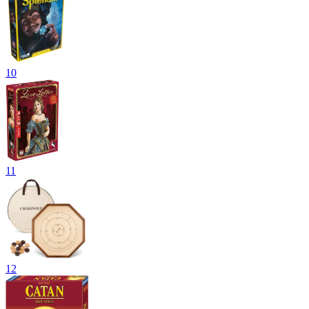
10
11
12