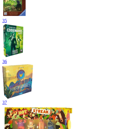
35
36
37