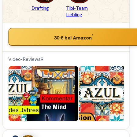
Drafting
Tibi-Team
Liebling
*
30 €
bei Amazon
Video-Reviews
9
Spielama