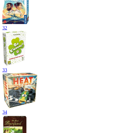
32
33
34