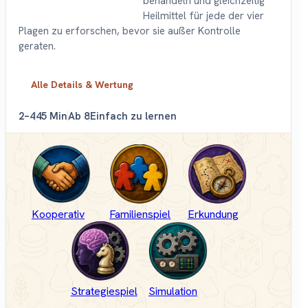
behandeln und gleichzeitig
Heilmittel für jede der vier
Plagen zu erforschen, bevor sie außer Kontrolle
geraten.
Alle Details & Wertung
2–4
45 Min
Ab 8
Einfach zu lernen
Kooperativ
Familienspiel
Erkundung
Strategiespiel
Simulation