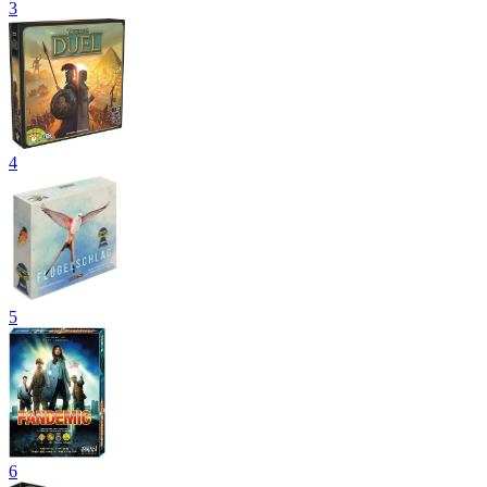
3
4
5
6