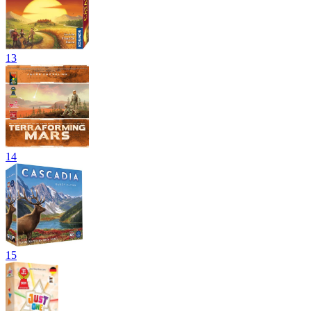
13
14
15