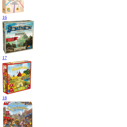
16
17
18