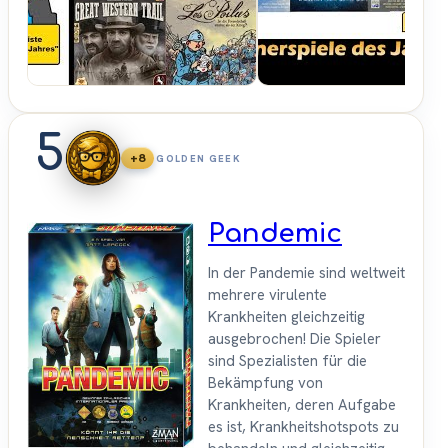
Brettspiele
5
+8
GOLDEN GEEK
Pandemic
In der Pandemie sind weltweit
mehrere virulente
Krankheiten gleichzeitig
ausgebrochen! Die Spieler
sind Spezialisten für die
Bekämpfung von
Krankheiten, deren Aufgabe
es ist, Krankheitshotspots zu