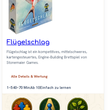
Flügelschlag
Flügelschlag ist ein kompetitives, mittelschweres,
kartengesteuertes, Engine-Building Brettspiel von
Stonemaier Games.
Alle Details & Wertung
1–5
40–70 Min
Ab 10
Einfach zu lernen