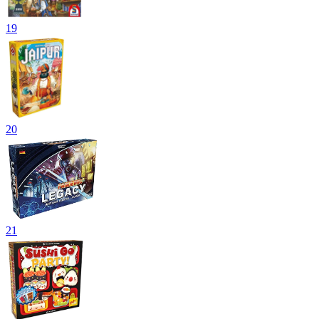
19
20
21