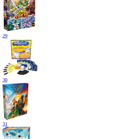
29
30
31