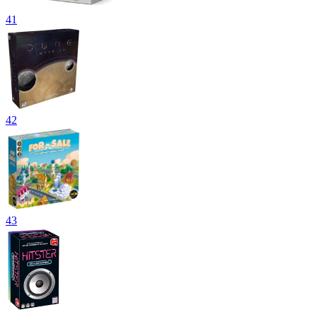
41
42
43