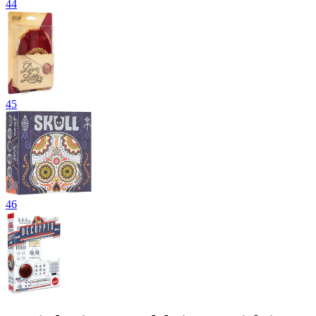
44
45
46