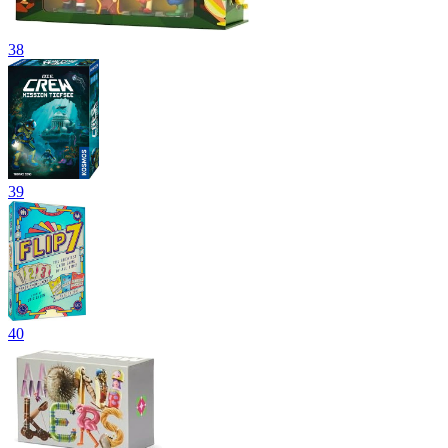
38
39
40