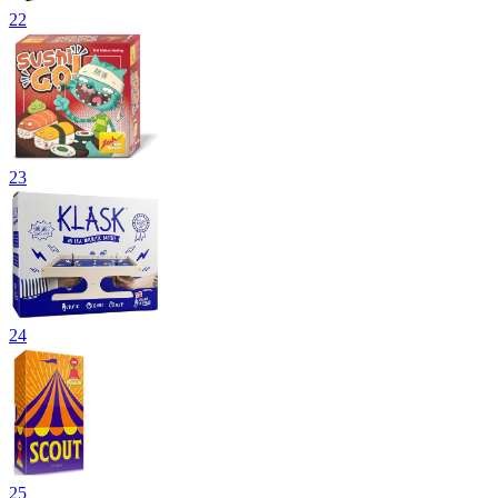
22
23
24
25