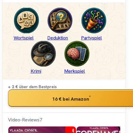
Wortspiel
Deduktion
Partyspiel
Krimi
Merkspiel
+ 2 €
über dem Bestpreis
*
16 €
bei Amazon
Video-Reviews
7