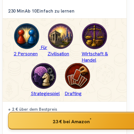
2
30 Min
Ab 10
Einfach zu lernen
Für
2 Personen
Zivilisation
Wirtschaft &
Handel
Strategiespiel
Drafting
+ 2 €
über dem Bestpreis
*
23 €
bei Amazon