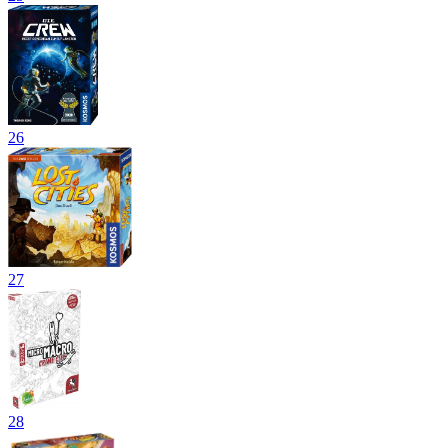
26
27
28