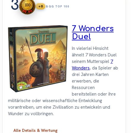
3
+8
BGG TOP 100
7 Wonders
Duel
In vielerlei Hinsicht
ähnelt 7 Wonders Duel
seinem Mutterspiel
7
Wonders
, da Spieler ab
drei Jahren Karten
erwerben, die
Ressourcen
bereitstellen oder ihre
militärische oder wissenschaftliche Entwicklung
vorantreiben, um eine Zivilisation zu entwickeln und
Wunder zu vollbringen.
Alle Details & Wertung