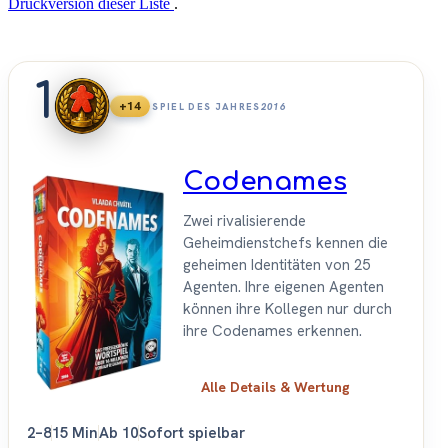
Druckversion dieser Liste
.
1
+14
SPIEL DES JAHRES
2016
Codenames
Zwei rivalisierende
Geheimdienstchefs kennen die
geheimen Identitäten von 25
Agenten. Ihre eigenen Agenten
können ihre Kollegen nur durch
ihre Codenames erkennen.
Alle Details & Wertung
2–8
15 Min
Ab 10
Sofort spielbar