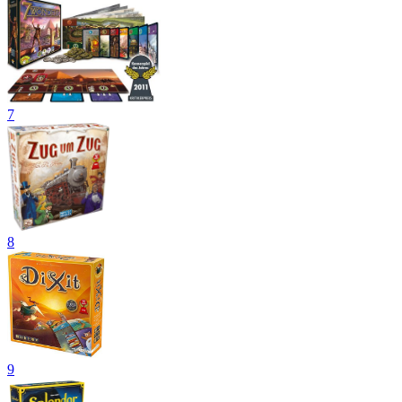
7
8
9