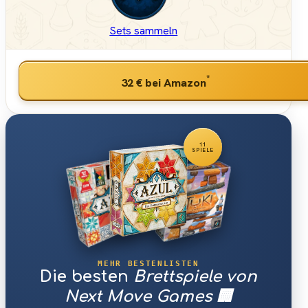
Sets sammeln
*
32 €
bei Amazon
11
SPIELE
MEHR BESTENLISTEN
Die besten
Brettspiele von
Next Move Games 🏢