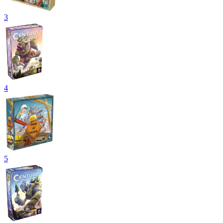
3
4
5