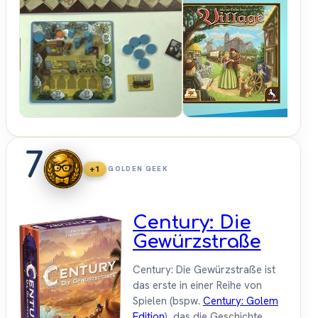
Spiele-
Offensive.de
7
+1
GOLDEN GEEK
Century: Die
Gewürzstraße
Century: Die Gewürzstraße ist
das erste in einer Reihe von
Spielen (bspw.
Century: Golem
Edition
), das die Geschichte