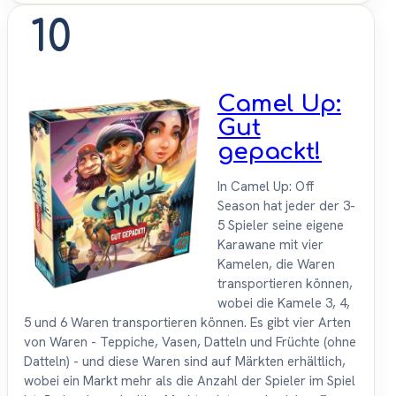
10
Camel Up:
Gut
gepackt!
In Camel Up: Off
Season hat jeder der 3-
5 Spieler seine eigene
Karawane mit vier
Kamelen, die Waren
transportieren können,
wobei die Kamele 3, 4,
5 und 6 Waren transportieren können. Es gibt vier Arten
von Waren - Teppiche, Vasen, Datteln und Früchte (ohne
Datteln) - und diese Waren sind auf Märkten erhältlich,
wobei ein Markt mehr als die Anzahl der Spieler im Spiel