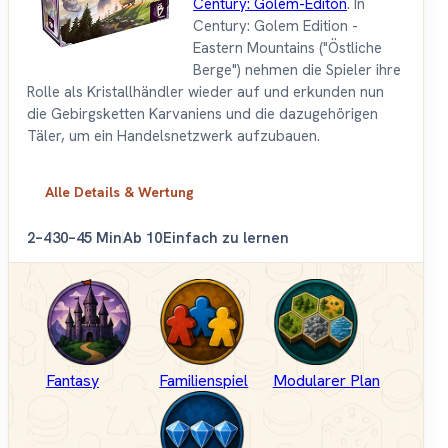
Century: Golem-Editon
. In
Century: Golem Edition -
Eastern Mountains ("Östliche
Berge") nehmen die Spieler ihre
Rolle als Kristallhändler wieder auf und erkunden nun
die Gebirgsketten Karvaniens und die dazugehörigen
Täler, um ein Handelsnetzwerk aufzubauen.
Alle Details & Wertung
2–4
30–45 Min
Ab 10
Einfach zu lernen
Fantasy
Familienspiel
Modularer Plan