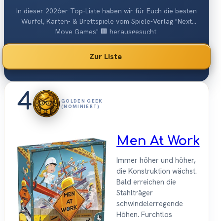
In dieser 2026er Top-Liste haben wir für Euch die besten
Würfel, Karten- & Brettspiele vom Spiele-Verlag "Next
Move Games" 🏢 herausgesucht.
Zur Liste
4
GOLDEN GEEK
(NOMINIERT)
Men At Work
Immer höher und höher,
die Konstruktion wächst.
Bald erreichen die
Stahlträger
schwindelerregende
Höhen. Furchtlos