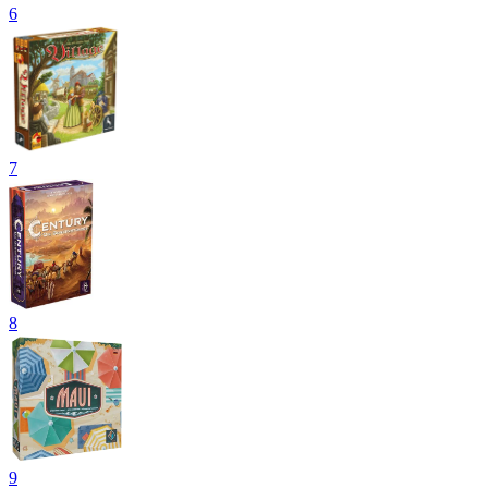
6
7
8
9