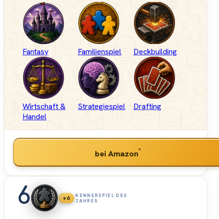
Fantasy
Familienspiel
Deckbuilding
Wirtschaft &
Strategiespiel
Drafting
Handel
*
bei Amazon
6
KENNERSPIEL DES
+6
JAHRES