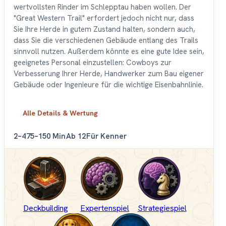
wertvollsten Rinder im Schlepptau haben wollen. Der
"Great Western Trail" erfordert jedoch nicht nur, dass
Sie Ihre Herde in gutem Zustand halten, sondern auch,
dass Sie die verschiedenen Gebäude entlang des Trails
sinnvoll nutzen. Außerdem könnte es eine gute Idee sein,
geeignetes Personal einzustellen: Cowboys zur
Verbesserung Ihrer Herde, Handwerker zum Bau eigener
Gebäude oder Ingenieure für die wichtige Eisenbahnlinie.
Alle Details & Wertung
2–4
75–150 Min
Ab 12
Für Kenner
Deckbuilding
Expertenspiel
Strategiespiel