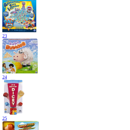
23
24
25