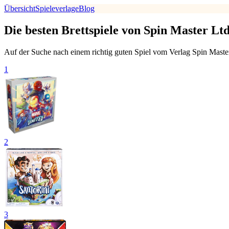
Übersicht
Spieleverlage
Blog
Die besten Brettspiele von Spin Master Lt
Auf der Suche nach einem richtig guten Spiel vom Verlag Spin Master 
1
2
3