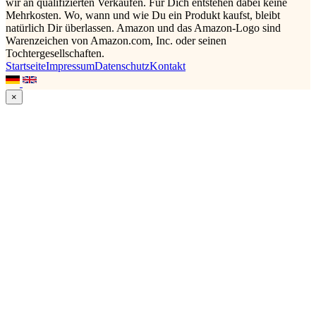
wir an qualifizierten Verkäufen. Für Dich entstehen dabei keine
Mehrkosten. Wo, wann und wie Du ein Produkt kaufst, bleibt
natürlich Dir überlassen. Amazon und das Amazon-Logo sind
Warenzeichen von Amazon.com, Inc. oder seinen
Tochtergesellschaften.
Startseite
Impressum
Datenschutz
Kontakt
×