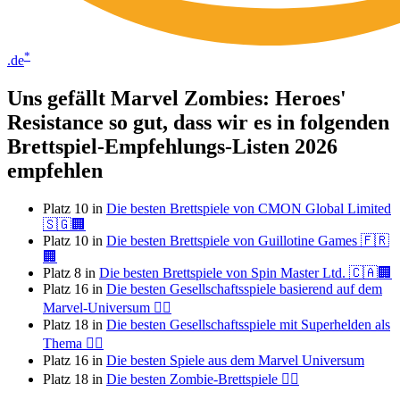
*
.de
Uns gefällt Marvel Zombies: Heroes'
Resistance so gut, dass wir es in folgenden
Brettspiel-Empfehlungs-Listen 2026
empfehlen
Platz 10 in
Die besten Brettspiele von CMON Global Limited
🇸🇬🏢
Platz 10 in
Die besten Brettspiele von Guillotine Games 🇫🇷
🏢
Platz 8 in
Die besten Brettspiele von Spin Master Ltd. 🇨🇦🏢
Platz 16 in
Die besten Gesellschaftsspiele basierend auf dem
Marvel-Universum 🦸‍♂️
Platz 18 in
Die besten Gesellschaftsspiele mit Superhelden als
Thema 🦸‍♂️
Platz 16 in
Die besten Spiele aus dem Marvel Universum
Platz 18 in
Die besten Zombie-Brettspiele 🧟‍♂️