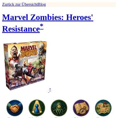
Zurück zur Übersicht
Blog
Marvel Zombies: Heroes'
*
Resistance
*