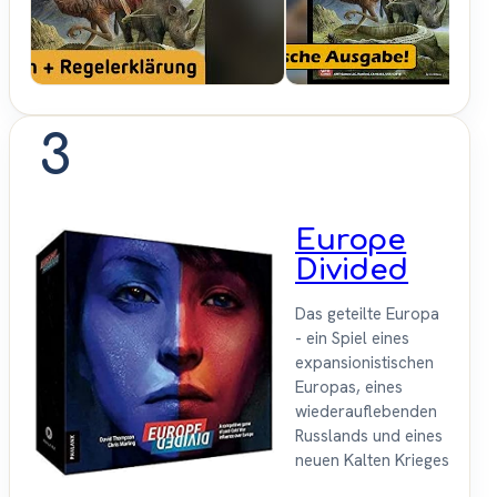
Brettspiele
3
Europe
Divided
Das geteilte Europa
- ein Spiel eines
expansionistischen
Europas, eines
wiederauflebenden
Russlands und eines
neuen Kalten Krieges