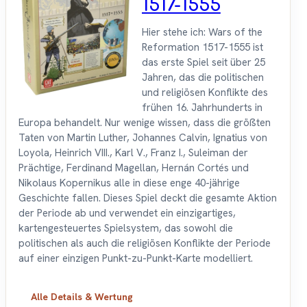
1517-1555
Hier stehe ich: Wars of the
Reformation 1517-1555 ist
das erste Spiel seit über 25
Jahren, das die politischen
und religiösen Konflikte des
frühen 16. Jahrhunderts in
Europa behandelt. Nur wenige wissen, dass die größten
Taten von Martin Luther, Johannes Calvin, Ignatius von
Loyola, Heinrich VIII., Karl V., Franz I., Suleiman der
Prächtige, Ferdinand Magellan, Hernán Cortés und
Nikolaus Kopernikus alle in diese enge 40-jährige
Geschichte fallen. Dieses Spiel deckt die gesamte Aktion
der Periode ab und verwendet ein einzigartiges,
kartengesteuertes Spielsystem, das sowohl die
politischen als auch die religiösen Konflikte der Periode
auf einer einzigen Punkt-zu-Punkt-Karte modelliert.
Alle Details & Wertung