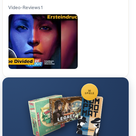
Video-Reviews
1
Spielama
30
SPIELE