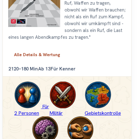
Ruf, Waffen zu tragen,
obwohl wir Waffen brauchen;
nicht als ein Ruf zum Kampf,
obwohl wir umkämpft sind -
sondern als ein Ruf, die Last
eines langen Abendkampfes zu tragen."
Alle Details & Wertung
2
120–180 Min
Ab 13
Für Kenner
Für
2 Personen
Militär
Gebietskontrolle