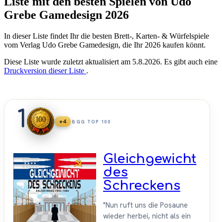
Liste mit den besten Spielen von Udo
Grebe Gamedesign 2026
In dieser Liste findet Ihr die besten Brett-, Karten- & Würfelspiele
vom Verlag Udo Grebe Gamedesign, die Ihr 2026 kaufen könnt.
Diese Liste wurde zuletzt aktualisiert am 5.8.2026. Es gibt auch eine
Druckversion dieser Liste
.
1
+4
BGG TOP 100
Gleichgewicht
des
Schreckens
"Nun ruft uns die Posaune
wieder herbei, nicht als ein