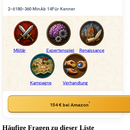
2–6
180–360 Min
Ab 14
Für Kenner
Militär
Expertenspiel
Renaissance
Kampagne
Verhandlung
*
154 €
bei Amazon
Häufige Fragen zu dieser Liste