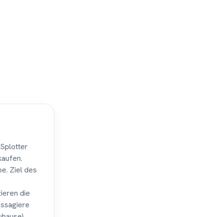
Splotter
kaufen.
e. Ziel des
ieren die
assagiere
Zuhause)