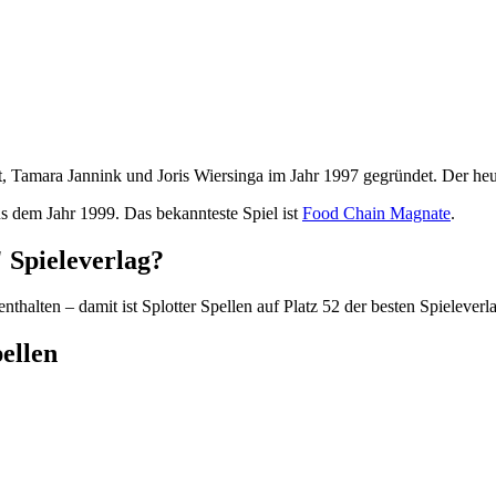
, Tamara Jannink und Joris Wiersinga im Jahr 1997 gegründet. Der heu
s dem Jahr 1999. Das bekannteste Spiel ist
Food Chain Magnate
.
" Spieleverlag?
enthalten – damit ist Splotter Spellen auf Platz 52 der besten Spieleve
ellen