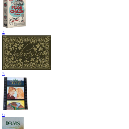
4
5
6