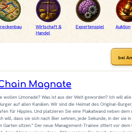
treckenbau
Wirtschaft &
Expertenspiel
Auktion
Handel
bei A
Chain Magnate
e wollen Limonade? Was ist aus der Welt geworden? Ich will alle
rger auf allen Kanälen. Wir sind die Heimat des Original-Burger,
fen für Hippies. Und platzieren Sie eine Plakatwand neben dem
ch will, dass sie sich nach Bier sehnen, jede Sekunde, in der sie in
n Garten sitzen." Der neue Management-Trainee zittert vor de