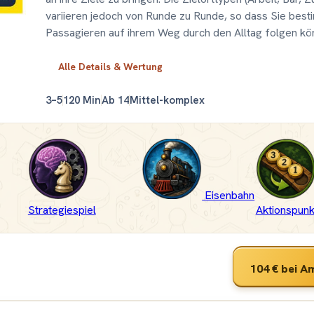
variieren jedoch von Runde zu Runde, so dass Sie bes
Passagieren auf ihrem Weg durch den Alltag folgen kö
Alle Details & Wertung
3–5
120 Min
Ab 14
Mittel-komplex
Eisenbahn
Strategiespiel
Aktionspunk
104 €
bei A