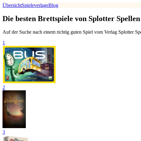
Übersicht
Spieleverlage
Blog
Die besten Brettspiele von Splotter Spelle
Auf der Suche nach einem richtig guten Spiel vom Verlag Splotter Spel
1
2
3