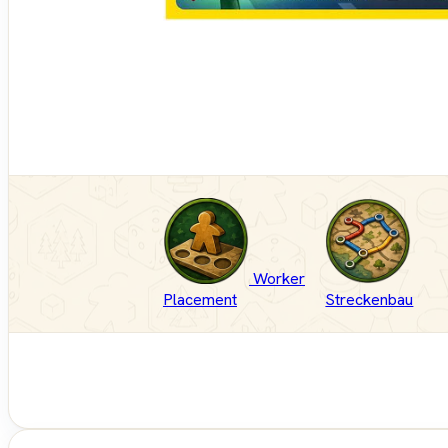
Worker
Placement
Streckenbau