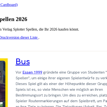
 Cardboard)
Spellen 2026
om Verlag Splotter Spellen, die Ihr 2026 kaufen könnt.
Druckversion dieser Liste
.
Bus
Vor
Essen 1999
gründete eine Gruppe von Studenten "
Spellen", um einige ihrer eigenen Spielentwürfe zu ver
Dieses Spiel gilt als einer der Höhepunkte dieser Grupp
Spiels ist es, so viele Menschen wie möglich an ihren
Bestimmungsort zu bringen. Um dies zu erreichen, platz
Spieler Routenmarkierungen auf dem Spielbrett, um P
an ihre Ziele zu bringen. Die Zielorttypen (Arbeit, Bar, 