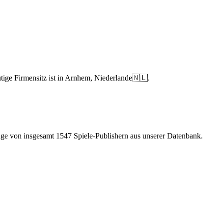
tige Firmensitz ist in Arnhem, Niederlande🇳🇱.
rlage von insgesamt 1547 Spiele-Publishern aus unserer Datenbank.