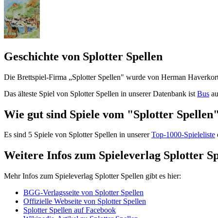
Geschichte von Splotter Spellen
Die Brettspiel-Firma „Splotter Spellen" wurde von Herman Haverkort
Das älteste Spiel von Splotter Spellen in unserer Datenbank ist
Bus
au
Wie gut sind Spiele vom "Splotter Spellen
Es sind 5 Spiele von Splotter Spellen in unserer
Top-1000-Spieleliste
Weitere Infos zum Spieleverlag Splotter Sp
Mehr Infos zum Spieleverlag Splotter Spellen gibt es hier:
BGG-Verlagsseite von Splotter Spellen
Offizielle Webseite von Splotter Spellen
Splotter Spellen auf Facebook