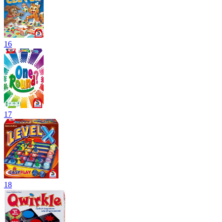
16
17
18