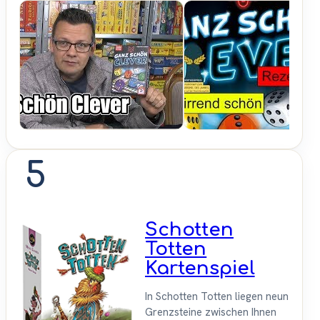
SpieleBlog
5
Schotten
Totten
Kartenspiel
In Schotten Totten liegen neun
Grenzsteine zwischen Ihnen