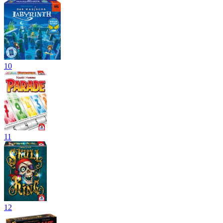
10
11
12