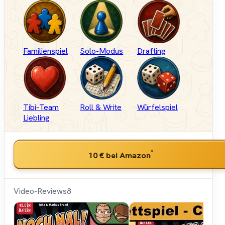
Familienspiel
Solo-Modus
Drafting
Tibi-Team
Roll & Write
Würfelspiel
Liebling
*
10 €
bei Amazon
Video-Reviews
8