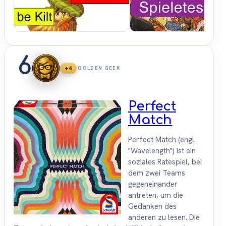
6
+4
GOLDEN GEEK
Perfect
Match
Perfect Match (engl.
"Wavelength") ist ein
soziales Ratespiel, bei
dem zwei Teams
gegeneinander
antreten, um die
Gedanken des
anderen zu lesen. Die