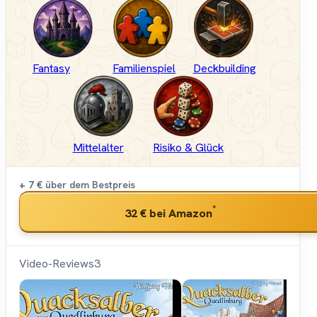
Fantasy
Familienspiel
Deckbuilding
Mittelalter
Risiko & Glück
+ 7 €
über dem Bestpreis
*
32 €
bei Amazon
Video-Reviews
3