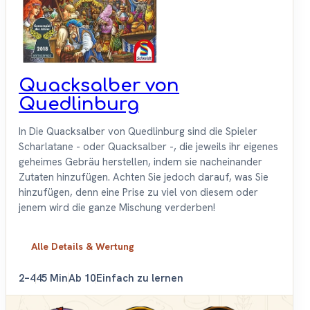
Quacksalber von
Quedlinburg
In Die Quacksalber von Quedlinburg sind die Spieler
Scharlatane - oder Quacksalber -, die jeweils ihr eigenes
geheimes Gebräu herstellen, indem sie nacheinander
Zutaten hinzufügen. Achten Sie jedoch darauf, was Sie
hinzufügen, denn eine Prise zu viel von diesem oder
jenem wird die ganze Mischung verderben!
Alle Details & Wertung
2–4
45 Min
Ab 10
Einfach zu lernen