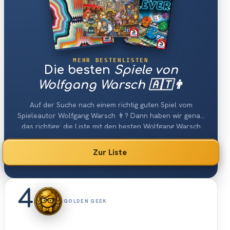
MEHR BESTENLISTEN
Die besten
Spiele von
Wolfgang Warsch 🇦🇹👨
Auf der Suche nach einem richtig guten Spiel vom
Spieleautor Wolfgang Warsch 👨? Dann haben wir genau
das richtige: die Liste mit den besten Wolfgang Warsch
Spielen 2026.
Zur Liste
4
GOLDEN GEEK