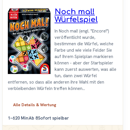
Noch mal!
Würfelspiel
In Noch mal! (engl. "Encore!")
veröffentlicht wurde,
bestimmen die Würfel, welche
Farbe und wie viele Felder Sie
auf Ihrem Spielplan markieren
können - aber der Startspieler
kann zuerst auswerten, was alle
tun, dann zwei Würfel
entfernen, so dass alle anderen ihre Wahl mit den
verbleibenden Würfeln treffen können...
Alle Details & Wertung
1–6
20 Min
Ab 8
Sofort spielbar