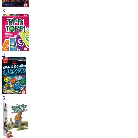
3
4
5