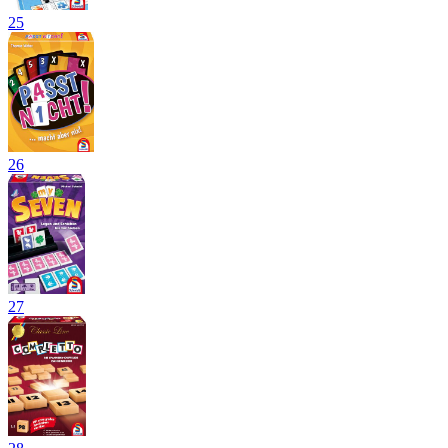
25
26
27