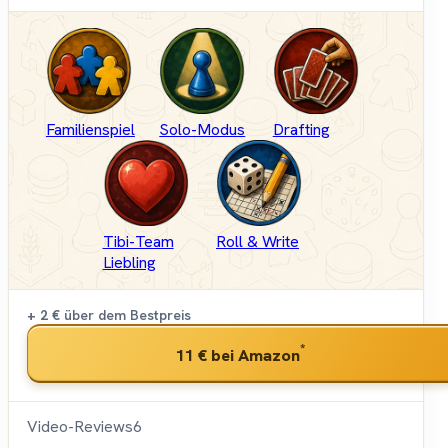
Familienspiel
Solo-Modus
Drafting
Tibi-Team
Roll & Write
Liebling
+ 2 €
über dem Bestpreis
*
11 €
bei Amazon
Video-Reviews
6