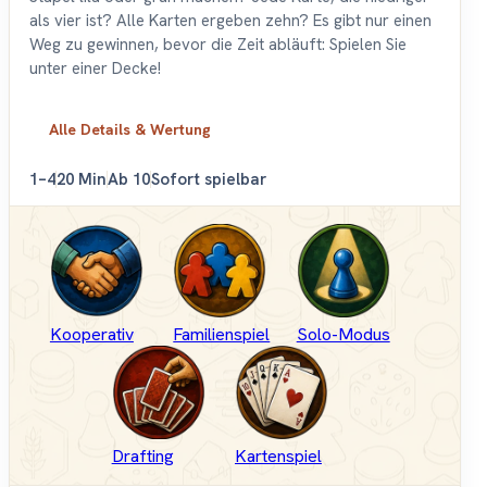
als vier ist? Alle Karten ergeben zehn? Es gibt nur einen
Weg zu gewinnen, bevor die Zeit abläuft: Spielen Sie
unter einer Decke!
Alle Details & Wertung
1–4
20 Min
Ab 10
Sofort spielbar
Kooperativ
Familienspiel
Solo-Modus
Drafting
Kartenspiel