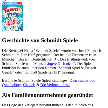
28
Geschichte von Schmidt Spiele
Die Brettspiel-Firma "Schmidt Spiele" wurde von Josef Friedrich
Schmidt im Jahr 1905 gegründet. Der heutige Firmensitz ist in
München, Bayern, Deutschland🇩🇪. Das Erstlingswerk von
Schmidt Spiele war "
Mensch ärgere Dich nicht
". Der Spiele-
Publisher ist auch unter den Namen "Schmidt Spiel & Freizeit
GmbH" oder "Schmidt Spiele GmbH" bekannt.
Berühmte Schmidt Spiele-Spiele sind bspw.
Quacksalber von
Quedlinburg
,
Citadels
&
Die Verbotene Insel
.
Als Familienunternehmen gegründet
Das Logo des Verlegers bestand früher aus den Initialen des