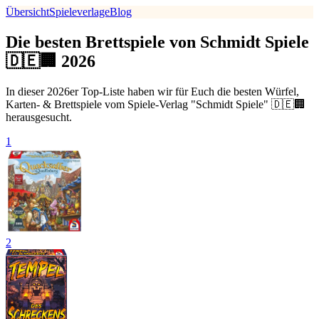
Übersicht
Spieleverlage
Blog
Die besten Brettspiele von Schmidt Spiele
🇩🇪🏢 2026
In dieser 2026er Top-Liste haben wir für Euch die besten Würfel,
Karten- & Brettspiele vom Spiele-Verlag "Schmidt Spiele" 🇩🇪🏢
herausgesucht.
1
2