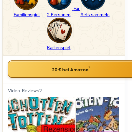
Für
Familienspiel
2 Personen
Sets sammeln
Kartenspiel
*
20 €
bei Amazon
Video-Reviews
2
Spielama