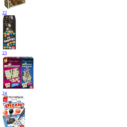
22
23
24