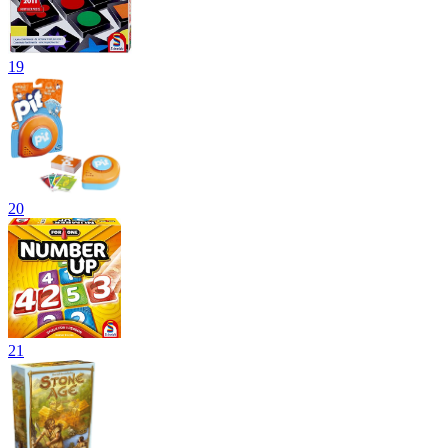
19
20
21