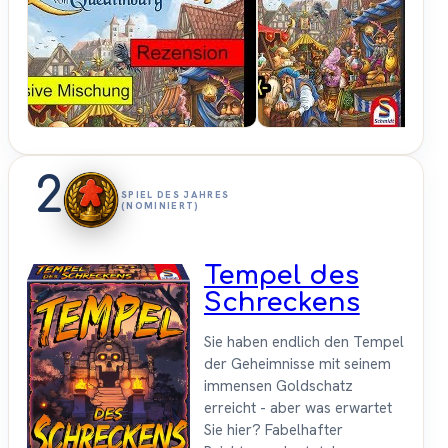
Spielama
2
SPIEL DES JAHRES
(NOMINIERT)
Tempel des
Schreckens
Sie haben endlich den Tempel
der Geheimnisse mit seinem
immensen Goldschatz
erreicht - aber was erwartet
Sie hier? Fabelhafter