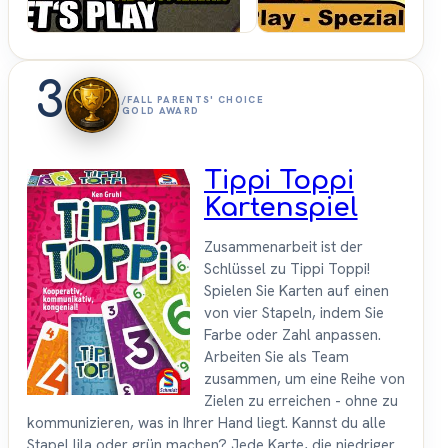
3
/FALL PARENTS' CHOICE
GOLD AWARD
Tippi Toppi
Kartenspiel
Zusammenarbeit ist der
Schlüssel zu Tippi Toppi!
Spielen Sie Karten auf einen
von vier Stapeln, indem Sie
Farbe oder Zahl anpassen.
Arbeiten Sie als Team
zusammen, um eine Reihe von
Zielen zu erreichen - ohne zu
kommunizieren, was in Ihrer Hand liegt. Kannst du alle
Stapel lila oder grün machen? Jede Karte, die niedriger