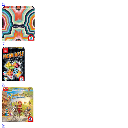
6
7
8
9