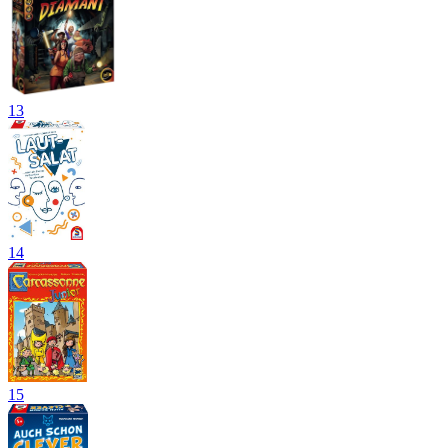
13
14
15