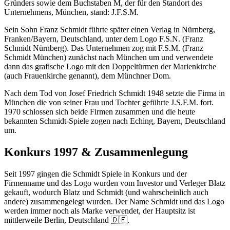
Gründers sowie dem Buchstaben M, der für den Standort des
Unternehmens, München, stand: J.F.S.M.
Sein Sohn Franz Schmidt führte später einen Verlag in Nürnberg,
Franken/Bayern, Deutschland, unter dem Logo F.S.N. (Franz
Schmidt Nürnberg). Das Unternehmen zog mit F.S.M. (Franz
Schmidt München) zunächst nach München um und verwendete
dann das grafische Logo mit den Doppeltürmen der Marienkirche
(auch Frauenkirche genannt), dem Münchner Dom.
Nach dem Tod von Josef Friedrich Schmidt 1948 setzte die Firma in
München die von seiner Frau und Tochter geführte J.S.F.M. fort.
1970 schlossen sich beide Firmen zusammen und die heute
bekannten Schmidt-Spiele zogen nach Eching, Bayern, Deutschland
um.
Konkurs 1997 & Zusammenlegung
Seit 1997 gingen die Schmidt Spiele in Konkurs und der
Firmenname und das Logo wurden vom Investor und Verleger Blatz
gekauft, wodurch Blatz und Schmidt (und wahrscheinlich auch
andere) zusammengelegt wurden. Der Name Schmidt und das Logo
werden immer noch als Marke verwendet, der Hauptsitz ist
mittlerweile Berlin, Deutschland 🇩🇪.