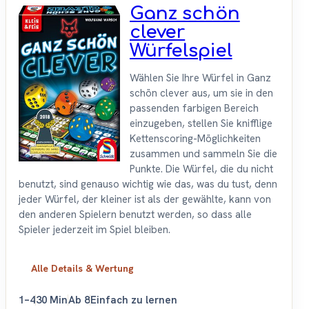
Ganz schön
clever
Würfelspiel
Wählen Sie Ihre Würfel in Ganz
schön clever aus, um sie in den
passenden farbigen Bereich
einzugeben, stellen Sie knifflige
Kettenscoring-Möglichkeiten
zusammen und sammeln Sie die
Punkte. Die Würfel, die du nicht
benutzt, sind genauso wichtig wie das, was du tust, denn
jeder Würfel, der kleiner ist als der gewählte, kann von
den anderen Spielern benutzt werden, so dass alle
Spieler jederzeit im Spiel bleiben.
Alle Details & Wertung
1–4
30 Min
Ab 8
Einfach zu lernen