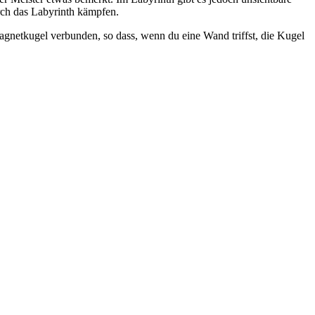
rch das Labyrinth kämpfen.
Magnetkugel verbunden, so dass, wenn du eine Wand triffst, die Kugel