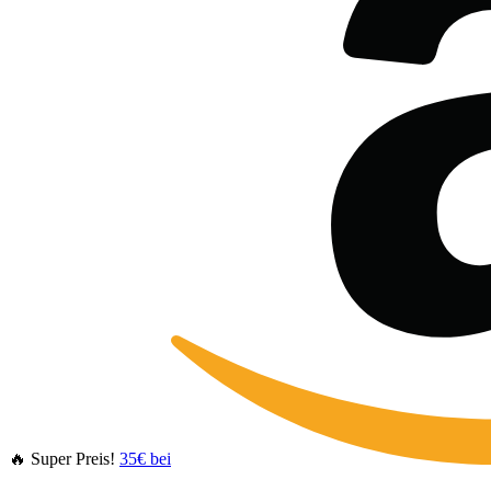
🔥 Super Preis!
35€ bei