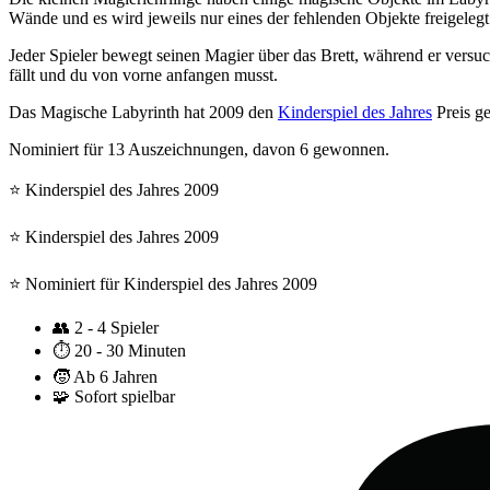
Wände und es wird jeweils nur eines der fehlenden Objekte freigeleg
Jeder Spieler bewegt seinen Magier über das Brett, während er versuc
fällt und du von vorne anfangen musst.
Das Magische Labyrinth hat 2009 den
Kinderspiel des Jahres
Preis g
Nominiert für 13 Auszeichnungen, davon 6 gewonnen.
⭐️ Kinderspiel des Jahres 2009
⭐️ Kinderspiel des Jahres 2009
⭐️ Nominiert für Kinderspiel des Jahres 2009
👥
2 - 4 Spieler
⏱️
20 - 30 Minuten
🧒
Ab 6 Jahren
🧩
Sofort spielbar