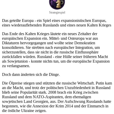
Strategiespiel
Das geteilte Europa - ein Spiel eines expansionistischen Europas,
eines wiederauflebenden Russlands und eines neuen Kalten Krieges
Das Ende des Kalten Krieges läutete ein neues Zeitalter der
europäischen Expansion ein. Mittel- und Osteuropa war aus
Diktaturen hervorgegangen und wollte seine Demokratien
konsolidieren. Sie strebten nach europäischer Integration, um
sicherzustellen, dass sie nicht in die russische Einflusssphäre
zurückfallen würden. Russland - eine Hülle seiner früheren Macht
als Sowjetunion - konnte nichts tun, um die europäische Expansion
zu verlangsamen.
Doch dann änderten sich die Dinge.
Die Ölpreise stiegen und stützten die russische Wirtschaft. Putin kam
an die Macht, und trotz der politischen Unzufriedenheit in Russland
blieb seine Popularität stark. 2008 brach ein Krieg zwischen
Russland und dem NATO-Aspiranten, dem ehemaligen
sowjetischen Land Georgien, aus. Der Aufschwung Russlands hatte
begonnen, wie die Annexion der Krim 2014 und der Einmarsch in
die östliche Ukraine zeigen.