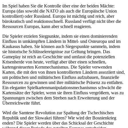
Im Spiel haben Sie die Kontrolle über eine der beiden Mächte:
Europa (das sowohl die NATO als auch die Europäische Union
kontrolliert) oder Russland. Europa ist mächtig und reich, aber
bürokratisch und reaktionsschnell. Russland verfügt nicht über die
Ressourcen Europas, kann aber schnell reagieren.
Die Spieler erzielen Siegpunkte, indem sie einen dominierenden
Einfluss in umkämpften Ländern in Mittel- und Osteuropa und im
Kaukasus haben. Sie können auch Siegespunkte sammeln, indem
sie historische Schlüsselereignisse zur Geltung bringen. Das
Gameplay ist reich an Geschichte und umfasst die potenziellen
Krisenherde von heute, verfügt aber über einen schnellen,
kartengesteuerten Kernmechanismus. Die Spieler verwenden
Karten, die mit den von ihnen kontrollierten Ländern assoziiert sind,
um politischen und militärischen Einfluss aufzubauen, finanzielle
Ressourcen zu gewinnen und ihre militärische Präsenz zu entfalten.
Ein eleganter Spielkartenmanipulationsmechanismus schwächt die
Kartensätze der Spieler, wenn sie ihren Einfluss vergrößern, was zu
Spannungen zwischen dem Streben nach Erweiterung und der
Überreichweite führt.
Wird die Samtene Revolution zur Spaltung der Tschechischen
Republik und der Slowakei führen? Wie wird der Bosnienkrieg
enden? Die Spieler werden über das Schicksal der Geschichte