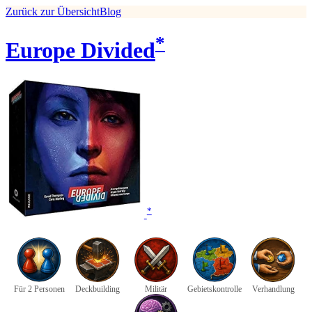
Zurück zur Übersicht
Blog
*
Europe Divided
*
Für 2 Personen
Deckbuilding
Militär
Gebietskontrolle
Verhandlung