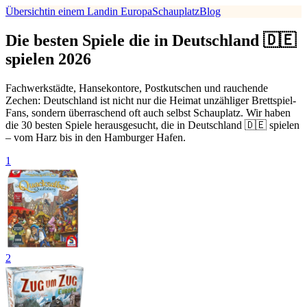
Übersicht
in einem Land
in Europa
Schauplatz
Blog
Die besten Spiele die in Deutschland 🇩🇪
spielen 2026
Fachwerkstädte, Hansekontore, Postkutschen und rauchende
Zechen: Deutschland ist nicht nur die Heimat unzähliger Brettspiel-
Fans, sondern überraschend oft auch selbst Schauplatz. Wir haben
die 30 besten Spiele herausgesucht, die in Deutschland 🇩🇪 spielen
– vom Harz bis in den Hamburger Hafen.
1
2