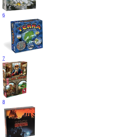
6
7
8