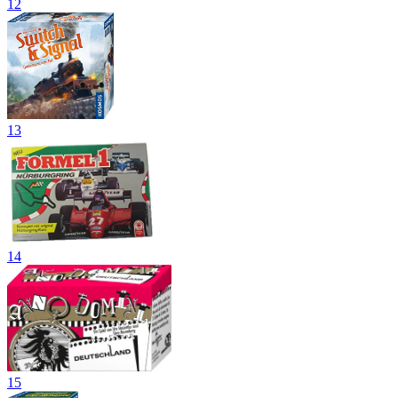
12
13
14
15