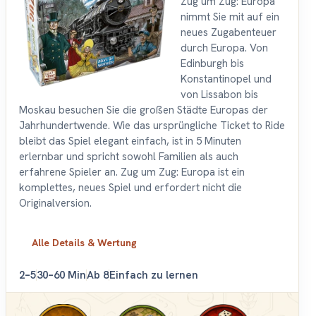
Zug um Zug: Europa
nimmt Sie mit auf ein
neues Zugabenteuer
durch Europa. Von
Edinburgh bis
Konstantinopel und
von Lissabon bis
Moskau besuchen Sie die großen Städte Europas der
Jahrhundertwende. Wie das ursprüngliche Ticket to Ride
bleibt das Spiel elegant einfach, ist in 5 Minuten
erlernbar und spricht sowohl Familien als auch
erfahrene Spieler an. Zug um Zug: Europa ist ein
komplettes, neues Spiel und erfordert nicht die
Originalversion.
Alle Details & Wertung
2–5
30–60 Min
Ab 8
Einfach zu lernen