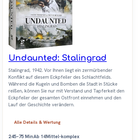
Undaunted: Stalingrad
Stalingrad, 1942. Vor Ihnen liegt ein zermürbender
Konflikt auf diesem Eckpfeiler des Schlachtfelds.
Während die Kugeln und Bomben die Stadt in Stücke
reißen, können Sie nur mit Verstand und Tapferkeit den
Eckpfeiler der gesamten Ostfront einnehmen und den
Lauf der Geschichte verändern.
Alle Details & Wertung
2
45–75 Min
Ab 14
Mittel-komplex