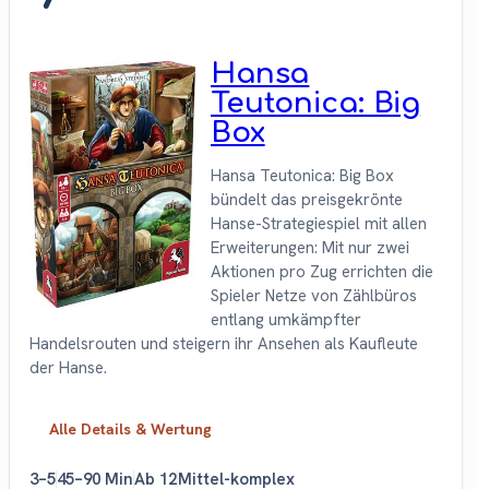
Hansa
Teutonica: Big
Box
Hansa Teutonica: Big Box
bündelt das preisgekrönte
Hanse-Strategiespiel mit allen
Erweiterungen: Mit nur zwei
Aktionen pro Zug errichten die
Spieler Netze von Zählbüros
entlang umkämpfter
Handelsrouten und steigern ihr Ansehen als Kaufleute
der Hanse.
Alle Details & Wertung
3–5
45–90 Min
Ab 12
Mittel-komplex