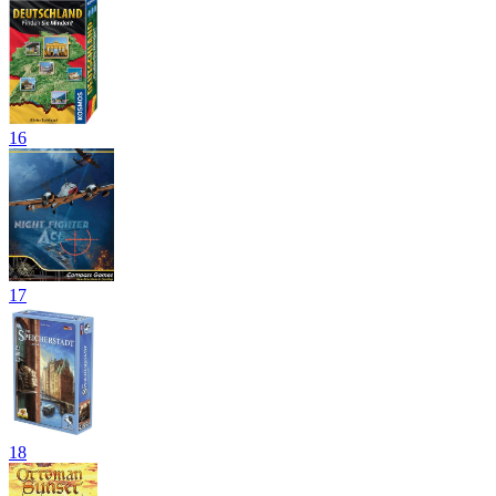
16
17
18