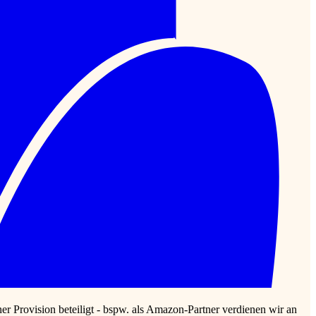
r Provision beteiligt - bspw. als Amazon-Partner verdienen wir an