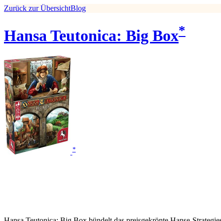
Zurück zur Übersicht
Blog
*
Hansa Teutonica: Big Box
*
Hansa Teutonica: Big Box bündelt das preisgekrönte Hanse-Strategies