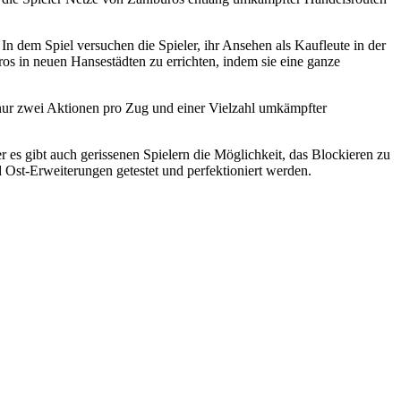
In dem Spiel versuchen die Spieler, ihr Ansehen als Kaufleute in der
os in neuen Hansestädten zu errichten, indem sie eine ganze
t nur zwei Aktionen pro Zug und einer Vielzahl umkämpfter
er es gibt auch gerissenen Spielern die Möglichkeit, das Blockieren zu
d Ost-Erweiterungen getestet und perfektioniert werden.