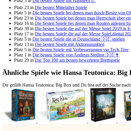
Platz 3 in
Die besten Spiele mit Händlern 💹
Platz 23 in
Die besten Mittelalter-Spiele
Platz 5 in
Die besten Spiele bei denen man durch Besitz von Ob
Platz 23 in
Die besten Spiele bei denen man Herrschaft über ei
Platz 16 in
Die besten Spiele bei denen man Routen anlegen b
Platz 39 in
Die besten Spiele die auf der Messe Spiel 2019 in E
Platz 17 in
Die besten Spiele die auf der Messe Spiel.digital 20
Platz 5 in
Die besten Spiele die in Deutschland 🇩🇪 spielen
Platz 13 in
Die besten Spiele mit Aktionspunkten
Platz 5 in
Die besten Spiele mit Verbesserungen via Tech-Tree
Platz 1 in
Die besten Spiele von Andreas Steding 🇩🇪👨
Platz 29 in
Die Top 100 am besten bewerteten Brettspiele
Ähnliche Spiele wie Hansa Teutonica: Big
Dir gefällt Hansa Teutonica: Big Box und Du bist auf der Suche nach 