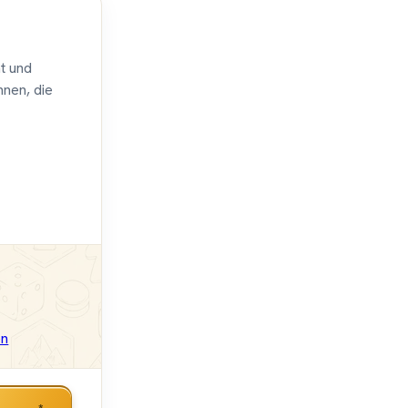
ät und
hnen, die
en