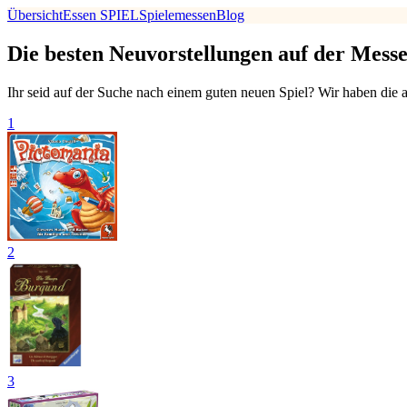
Übersicht
Essen SPIEL
Spielemessen
Blog
Die besten Neuvorstellungen auf der Messe
Ihr seid auf der Suche nach einem guten neuen Spiel? Wir haben die au
1
2
3