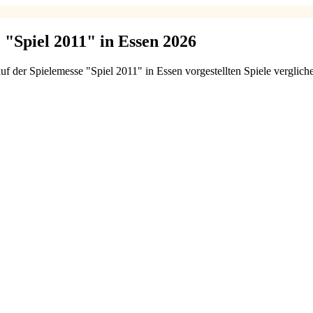
 "Spiel 2011" in Essen 2026
f der Spielemesse "Spiel 2011" in Essen vorgestellten Spiele vergliche