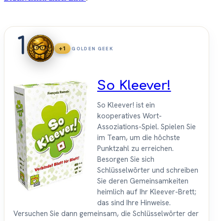
1
+1
GOLDEN GEEK
So Kleever!
So Kleever! ist ein
kooperatives Wort-
Assoziations-Spiel. Spielen Sie
im Team, um die höchste
Punktzahl zu erreichen.
Besorgen Sie sich
Schlüsselwörter und schreiben
Sie deren Gemeinsamkeiten
heimlich auf Ihr Kleever-Brett;
das sind Ihre Hinweise.
Versuchen Sie dann gemeinsam, die Schlüsselwörter der