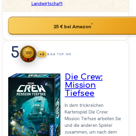
Landwirtschaft
*
25 €
bei Amazon
5
+2
BGG TOP 100
Die Crew:
Mission
Tiefsee
In dem trickreichen
Kartenspiel Die Crew:
Mission Tiefsee arbeiten Sie
und die anderen Spieler
zusammen, um nach dem