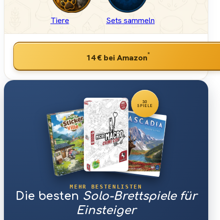
Tiere
Sets sammeln
*
14 €
bei Amazon
30
SPIELE
MEHR BESTENLISTEN
Die besten
Solo-Brettspiele für
Einsteiger