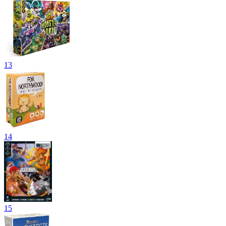
13
14
15