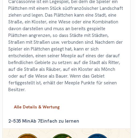
Carcassonne ist ein Legespiel, bei dem die Spieler ein
Plättchen mit einem Stück südfranzösischer Landschaft
ziehen und legen. Das Plättchen kann eine Stadt, eine
Straße, ein Kloster, eine Wiese oder eine Kombination
davon darstellen und muss an bereits gespielte
Plättchen angrenzen, so dass Städte mit Städten,
Straßen mit Straßen usw. verbunden sind. Nachdem der
Spieler ein Plättchen gelegt hat, kann er sich
entscheiden, einen seiner Meeple auf eines der darauf
befindlichen Gebiete zu setzen: auf die Stadt als Ritter,
auf die Straße als Räuber, auf ein Kloster als Mönch
oder auf die Wiese als Bauer. Wenn das Gebiet
fertiggestellt ist, erhält der Meeple Punkte für seinen
Besitzer.
Alle Details & Wertung
2–5
35 Min
Ab 7
Einfach zu lernen