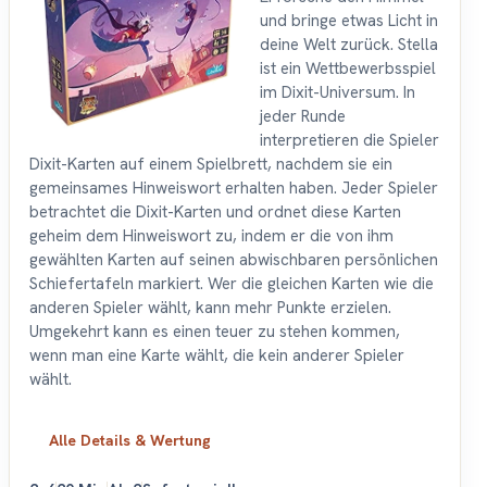
und bringe etwas Licht in
deine Welt zurück. Stella
ist ein Wettbewerbsspiel
im Dixit-Universum. In
jeder Runde
interpretieren die Spieler
Dixit-Karten auf einem Spielbrett, nachdem sie ein
gemeinsames Hinweiswort erhalten haben. Jeder Spieler
betrachtet die Dixit-Karten und ordnet diese Karten
geheim dem Hinweiswort zu, indem er die von ihm
gewählten Karten auf seinen abwischbaren persönlichen
Schiefertafeln markiert. Wer die gleichen Karten wie die
anderen Spieler wählt, kann mehr Punkte erzielen.
Umgekehrt kann es einen teuer zu stehen kommen,
wenn man eine Karte wählt, die kein anderer Spieler
wählt.
Alle Details & Wertung