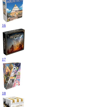
16
17
18