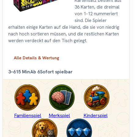
Kartensatz besteht aus
36 Karten, die dreimal
von 1-12 nummeriert
sind. Die Spieler
erhalten einige Karten auf die Hand, die sie von niedrig
nach hoch sortieren müssen, und die restlichen Karten
werden verdeckt auf den Tisch gelegt.
Alle Details & Wertung
3–6
15 Min
Ab 6
Sofort spielbar
Familienspiel
Merkspiel
Kinderspiel