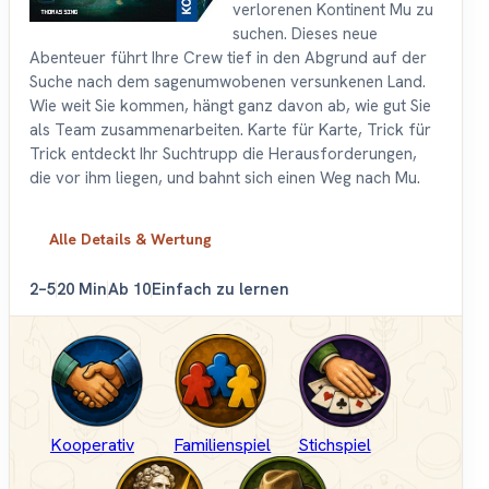
verlorenen Kontinent Mu zu
suchen. Dieses neue
Abenteuer führt Ihre Crew tief in den Abgrund auf der
Suche nach dem sagenumwobenen versunkenen Land.
Wie weit Sie kommen, hängt ganz davon ab, wie gut Sie
als Team zusammenarbeiten. Karte für Karte, Trick für
Trick entdeckt Ihr Suchtrupp die Herausforderungen,
die vor ihm liegen, und bahnt sich einen Weg nach Mu.
Alle Details & Wertung
2–5
20 Min
Ab 10
Einfach zu lernen
Kooperativ
Familienspiel
Stichspiel