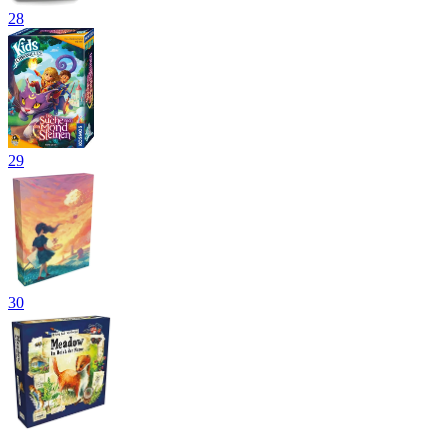
28
29
30