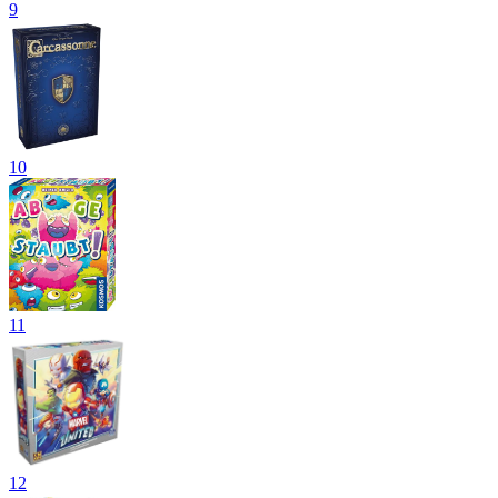
9
10
11
12