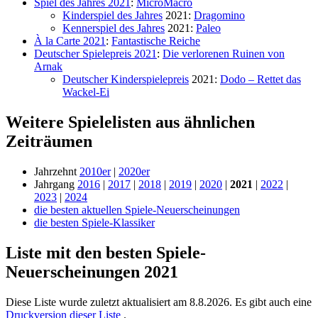
Spiel des Jahres 2021
:
MicroMacro
Kinderspiel des Jahres
2021:
Dragomino
Kennerspiel des Jahres
2021:
Paleo
À la Carte 2021
:
Fantastische Reiche
Deutscher Spielepreis 2021
:
Die verlorenen Ruinen von
Arnak
Deutscher Kinderspielepreis
2021:
Dodo – Rettet das
Wackel-Ei
Weitere Spielelisten aus ähnlichen
Zeiträumen
Jahrzehnt
2010er
|
2020er
Jahrgang
2016
|
2017
|
2018
|
2019
|
2020
|
2021
|
2022
|
2023
|
2024
die besten aktuellen Spiele-Neuerscheinungen
die besten Spiele-Klassiker
Liste mit den besten Spiele-
Neuerscheinungen 2021
Diese Liste wurde zuletzt aktualisiert am 8.8.2026. Es gibt auch eine
Druckversion dieser Liste
.