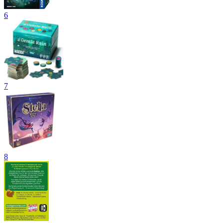
6
7
8