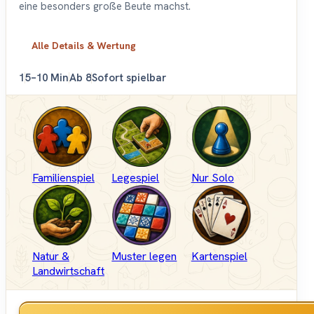
eine besonders große Beute machst.
Alle Details & Wertung
1
5–10 Min
Ab 8
Sofort spielbar
Familienspiel
Legespiel
Nur Solo
Natur &
Muster legen
Kartenspiel
Landwirtschaft