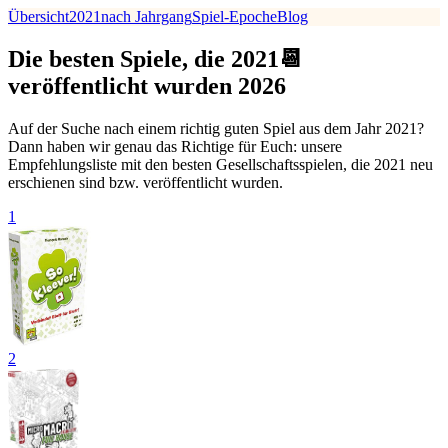
Übersicht
2021
nach Jahrgang
Spiel-Epoche
Blog
Die besten Spiele, die 2021📆
veröffentlicht wurden 2026
Auf der Suche nach einem richtig guten Spiel aus dem Jahr 2021?
Dann haben wir genau das Richtige für Euch: unsere
Empfehlungsliste mit den besten Gesellschaftsspielen, die 2021 neu
erschienen sind bzw. veröffentlicht wurden.
1
2