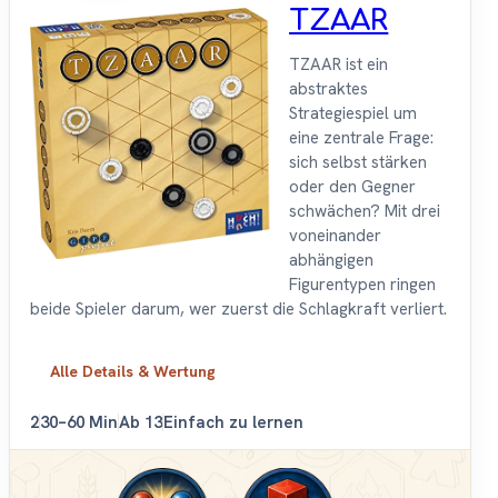
TZAAR
TZAAR ist ein
abstraktes
Strategiespiel um
eine zentrale Frage:
sich selbst stärken
oder den Gegner
schwächen? Mit drei
voneinander
abhängigen
Figurentypen ringen
beide Spieler darum, wer zuerst die Schlagkraft verliert.
Alle Details & Wertung
2
30–60 Min
Ab 13
Einfach zu lernen