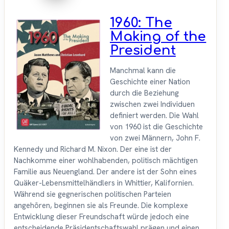
1960: The
Making of the
President
Manchmal kann die
Geschichte einer Nation
durch die Beziehung
zwischen zwei Individuen
definiert werden. Die Wahl
von 1960 ist die Geschichte
von zwei Männern, John F.
Kennedy und Richard M. Nixon. Der eine ist der
Nachkomme einer wohlhabenden, politisch mächtigen
Familie aus Neuengland. Der andere ist der Sohn eines
Quäker-Lebensmittelhändlers in Whittier, Kalifornien.
Während sie gegnerischen politischen Parteien
angehören, beginnen sie als Freunde. Die komplexe
Entwicklung dieser Freundschaft würde jedoch eine
entscheidende Präsidentschaftswahl prägen und einen