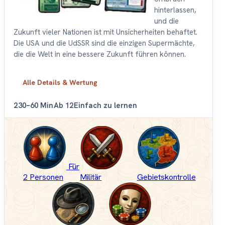
hinterlassen,
und die
Zukunft vieler Nationen ist mit Unsicherheiten behaftet.
Die USA und die UdSSR sind die einzigen Supermächte,
die die Welt in eine bessere Zukunft führen können.
Alle Details & Wertung
2
30–60 Min
Ab 12
Einfach zu lernen
Für
2 Personen
Militär
Gebietskontrolle