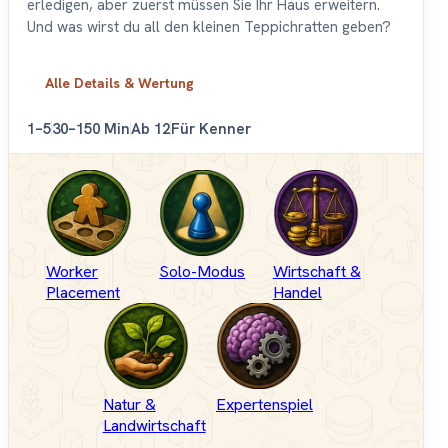
erledigen, aber zuerst müssen Sie Ihr Haus erweitern.
Und was wirst du all den kleinen Teppichratten geben?
Alle Details & Wertung
1–5
30–150 Min
Ab 12
Für Kenner
Worker
Solo-Modus
Wirtschaft &
Placement
Handel
Natur &
Expertenspiel
Landwirtschaft