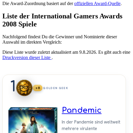
Die Award-Zuordnung basiert auf der
offiziellen Award-Quelle
.
Liste der International Gamers Awards
2008 Spiele
Nachfolgend findest Du die Gewinner und Nominierte dieser
Auswahl im direkten Vergleich:
Diese Liste wurde zuletzt aktualisiert am 9.8.2026. Es gibt auch eine
Druckversion dieser Liste
.
1
+8
GOLDEN GEEK
Pandemic
In der Pandemie sind weltweit
mehrere virulente