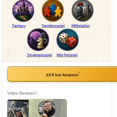
Fantasy
Familienspiel
Mittelalter
Strategiespiel
Würfelspiel
*
63 €
bei Amazon
Video-Reviews
1