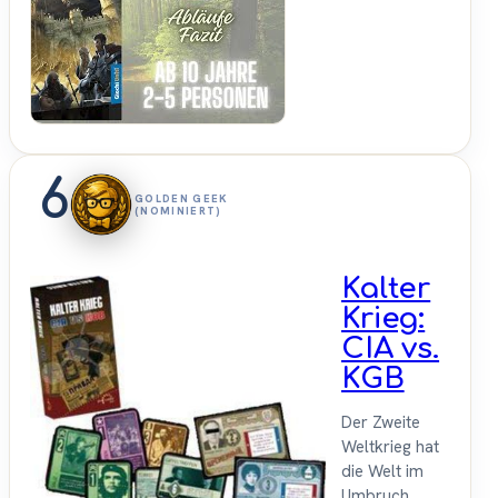
SpieleBlog
6
GOLDEN GEEK
(NOMINIERT)
Kalter
Krieg:
CIA vs.
KGB
Der Zweite
Weltkrieg hat
die Welt im
Umbruch