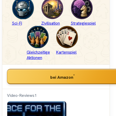
Sci-Fi
Zivilisation
Strategiespiel
Gleichzeitige
Kartenspiel
Aktionen
*
bei Amazon
Video-Reviews
1