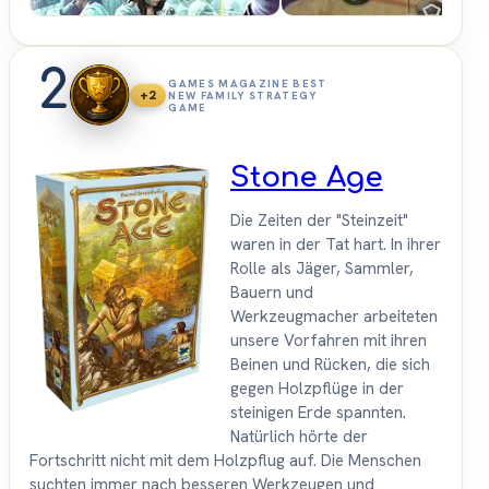
2
GAMES MAGAZINE BEST
+2
NEW FAMILY STRATEGY
GAME
Stone Age
Die Zeiten der "Steinzeit"
waren in der Tat hart. In ihrer
Rolle als Jäger, Sammler,
Bauern und
Werkzeugmacher arbeiteten
unsere Vorfahren mit ihren
Beinen und Rücken, die sich
gegen Holzpflüge in der
steinigen Erde spannten.
Natürlich hörte der
Fortschritt nicht mit dem Holzpflug auf. Die Menschen
suchten immer nach besseren Werkzeugen und