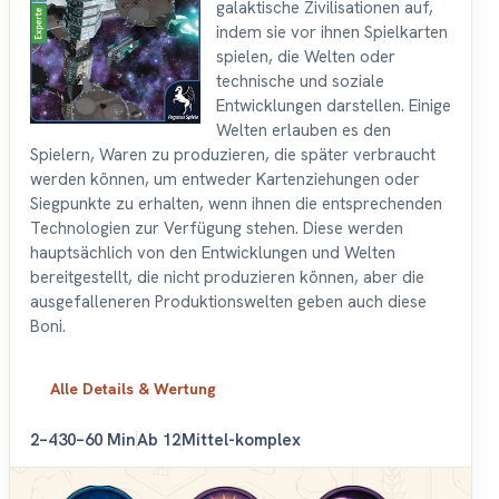
galaktische Zivilisationen auf,
indem sie vor ihnen Spielkarten
spielen, die Welten oder
technische und soziale
Entwicklungen darstellen. Einige
Welten erlauben es den
Spielern, Waren zu produzieren, die später verbraucht
werden können, um entweder Kartenziehungen oder
Siegpunkte zu erhalten, wenn ihnen die entsprechenden
Technologien zur Verfügung stehen. Diese werden
hauptsächlich von den Entwicklungen und Welten
bereitgestellt, die nicht produzieren können, aber die
ausgefalleneren Produktionswelten geben auch diese
Boni.
Alle Details & Wertung
2–4
30–60 Min
Ab 12
Mittel-komplex