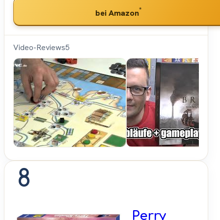
*
bei Amazon
Video-Reviews
5
Spiele-
Offensive.de
8
Perry