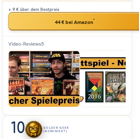
+ 9 €
über dem Bestpreis
*
44 €
bei Amazon
Video-Reviews
5
Hunter &
Cron -
Brettspiele
10
GOLDEN GEEK
(NOMINIERT)