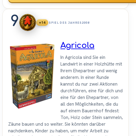
9
+14
SPIEL DES JAHRES
2008
Agricola
In Agricola sind Sie ein
Landwirt in einer Holzhütte mit
Ihrem Ehepartner und wenig
anderem. In einer Runde
kannst du nur zwei Aktionen
durchführen, eine für dich und
eine für den Ehepartner, von
all den Möglichkeiten, die du
auf einem Bauernhof findest:
Ton, Holz oder Stein sammeln,
Zäune bauen und so weiter. Sie könnten darüber
nachdenken, Kinder zu haben, um mehr Arbeit zu